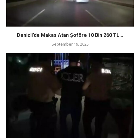
Denizli’de Makas Atan Şoföre 10 Bin 260 TL...
September 19, 2025