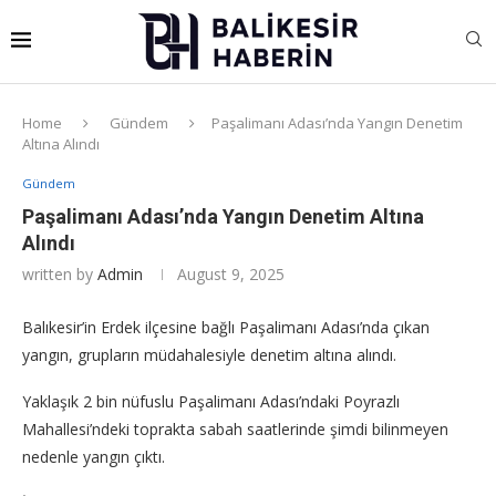
Home
Gündem
Paşalimanı Adası’nda Yangın Denetim
Altına Alındı
Gündem
Paşalimanı Adası’nda Yangın Denetim Altına
Alındı
written by
Admin
August 9, 2025
Balıkesir’in Erdek ilçesine bağlı Paşalimanı Adası’nda çıkan
yangın, grupların müdahalesiyle denetim altına alındı.
Yaklaşık 2 bin nüfuslu Paşalimanı Adası’ndaki Poyrazlı
Mahallesi’ndeki toprakta sabah saatlerinde şimdi bilinmeyen
nedenle yangın çıktı.