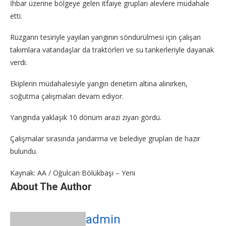
İhbar üzerine bölgeye gelen itfaiye grupları alevlere müdahale
etti.
Rüzgarın tesiriyle yayılan yangının söndürülmesi için çalışan
takımlara vatandaşlar da traktörleri ve su tankerleriyle dayanak
verdi.
Ekiplerin müdahalesiyle yangın denetim altına alınırken,
soğutma çalışmaları devam ediyor.
Yangında yaklaşık 10 dönüm arazi ziyan gördü.
Çalışmalar sırasında jandarma ve belediye grupları de hazır
bulundu.
Kaynak: AA / Oğulcan Bölükbaşı – Yeni
About The Author
admin