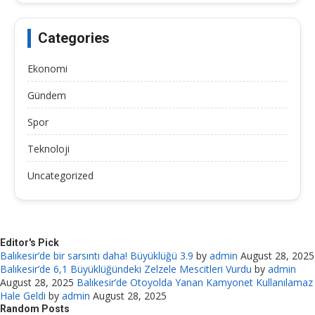
Categories
Ekonomi
Gündem
Spor
Teknoloji
Uncategorized
Editor's Pick
Balıkesir’de bir sarsıntı daha! Büyüklüğü 3.9
by
admin
August 28, 2025
Balıkesir’de 6,1 Büyüklüğündeki Zelzele Mescitleri Vurdu
by
admin
August 28, 2025
Balıkesir’de Otoyolda Yanan Kamyonet Kullanılamaz
Hale Geldi
by
admin
August 28, 2025
Random Posts