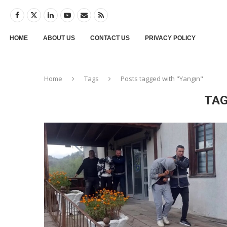
HOME
ABOUT US
CONTACT US
PRIVACY POLICY
Home
Tags
Posts tagged with "Yangın"
TAG