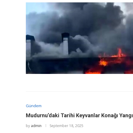
Gündem
Mudurnu’daki Tarihi Keyvanlar Konağı Yangı
by
admin
September 18, 2025