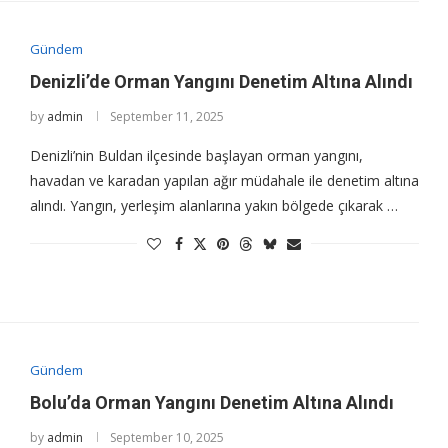
Gündem
Denizli’de Orman Yangını Denetim Altına Alındı
by
admin
September 11, 2025
Denizli’nin Buldan ilçesinde başlayan orman yangını,
havadan ve karadan yapılan ağır müdahale ile denetim altına
alındı. Yangın, yerleşim alanlarına yakın bölgede çıkarak …
Gündem
Bolu’da Orman Yangını Denetim Altına Alındı
by
admin
September 10, 2025