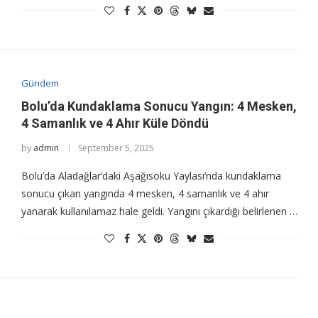
Gündem
Bolu’da Kundaklama Sonucu Yangın: 4 Mesken,
4 Samanlık ve 4 Ahır Küle Döndü
by
admin
September 5, 2025
Bolu’da Aladağlar’daki Aşağısoku Yaylası’nda kundaklama
sonucu çıkan yangında 4 mesken, 4 samanlık ve 4 ahır
yanarak kullanılamaz hale geldi. Yangını çıkardığı belirlenen …