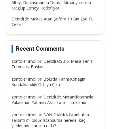
Altay, Deplasmanda Denizli İdmanyurdu’nu
Mağlup Etmeyi Hedefliyor
Denizli’de Makas Atan Şoföre 10 Bin 260 TL
Ceza
Recent Comments
zoritoler imol
on
Denizli OSB 6. Masa Tenisi
Turnuvası Başladı
zoritoler imol
on
Bolu’da Tarihi Konağın
Kundaklandığı Ortaya Çıktı
zoritoler imol
on
Denizli’de Metamfetaminle
Yakalanan Yabancı Asıllı Tacir Tutuklandı
zoritoler imol
on
SON DAKİKA İstanbul’da
sarsıntı mi oldu? İstanbul’da nerede, kaç
şiddetinde sarsıntı oldu?