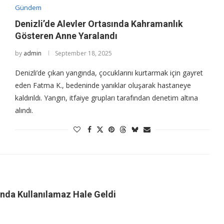
Gündem
Denizli’de Alevler Ortasında Kahramanlık
Gösteren Anne Yaralandı
by
admin
September 18, 2025
Denizli’de çıkan yangında, çocuklarını kurtarmak için gayret
eden Fatma K., bedeninde yanıklar oluşarak hastaneye
kaldırıldı. Yangın, itfaiye grupları tarafından denetim altına
alındı.
nda Kullanılamaz Hale Geldi