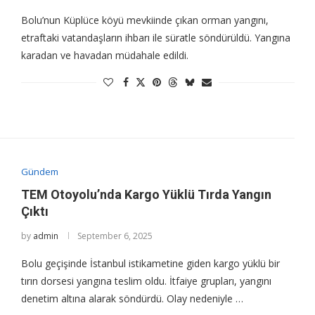
Bolu’nun Küplüce köyü mevkiinde çıkan orman yangını,
etraftaki vatandaşların ihbarı ile süratle söndürüldü. Yangına
karadan ve havadan müdahale edildi.
Gündem
TEM Otoyolu’nda Kargo Yüklü Tırda Yangın
Çıktı
by
admin
September 6, 2025
Bolu geçişinde İstanbul istikametine giden kargo yüklü bir
tırın dorsesi yangına teslim oldu. İtfaiye grupları, yangını
denetim altına alarak söndürdü. Olay nedeniyle …