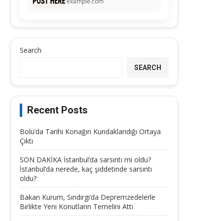
example.com
Search
SEARCH
Recent Posts
Bolu’da Tarihi Konağın Kundaklandığı Ortaya
Çıktı
SON DAKİKA İstanbul’da sarsıntı mi oldu?
İstanbul’da nerede, kaç şiddetinde sarsıntı
oldu?
Bakan Kurum, Sındırgı’da Depremzedelerle
Birlikte Yeni Konutların Temelini Attı