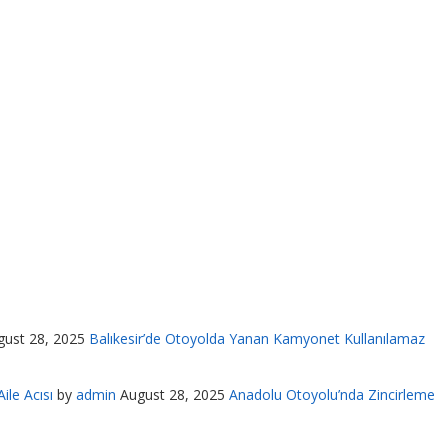
gust 28, 2025
Balıkesir’de Otoyolda Yanan Kamyonet Kullanılamaz
ile Acısı
by
admin
August 28, 2025
Anadolu Otoyolu’nda Zincirleme