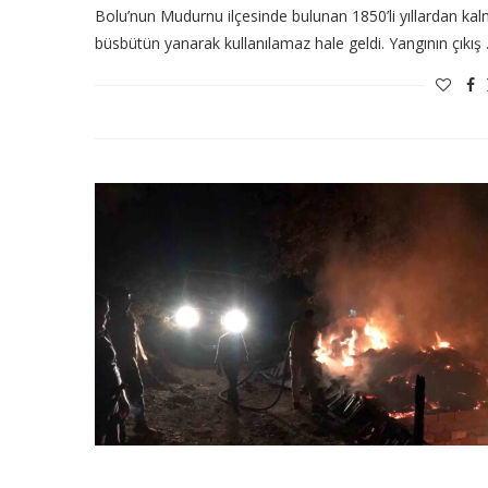
Bolu’nun Mudurnu ilçesinde bulunan 1850’li yıllardan kal
büsbütün yanarak kullanılamaz hale geldi. Yangının çıkış