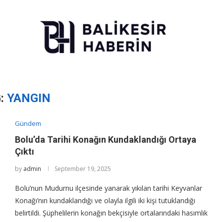
:
YANGIN
Gündem
Bolu’da Tarihi Konağın Kundaklandığı Ortaya
Çıktı
by
admin
September 19, 2025
Bolu’nun Mudurnu ilçesinde yanarak yıkılan tarihi Keyvanlar
Konağı’nın kundaklandığı ve olayla ilgili iki kişi tutuklandığı
belirtildi. Şüphelilerin konağın bekçisiyle ortalarındaki hasımlık