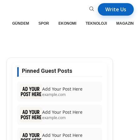
Write Us
GÜNDEM
SPOR
EKONOMI
TEKNOLOJI
MAGAZIN
Pinned Guest Posts
Add Your Post Here
example.com
Add Your Post Here
example.com
Add Your Post Here