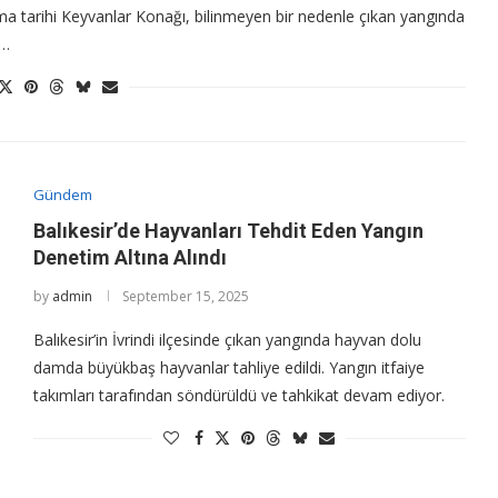
ma tarihi Keyvanlar Konağı, bilinmeyen bir nedenle çıkan yangında
 …
Gündem
Balıkesir’de Hayvanları Tehdit Eden Yangın
Denetim Altına Alındı
by
admin
September 15, 2025
Balıkesir’in İvrindi ilçesinde çıkan yangında hayvan dolu
damda büyükbaş hayvanlar tahliye edildi. Yangın itfaiye
takımları tarafından söndürüldü ve tahkikat devam ediyor.