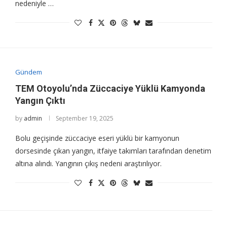
nedeniyle …
Gündem
TEM Otoyolu’nda Züccaciye Yüklü Kamyonda
Yangın Çıktı
by
admin
September 19, 2025
Bolu geçişinde züccaciye eseri yüklü bir kamyonun
dorsesinde çıkan yangın, itfaiye takımları tarafından denetim
altına alındı. Yangının çıkış nedeni araştırılıyor.