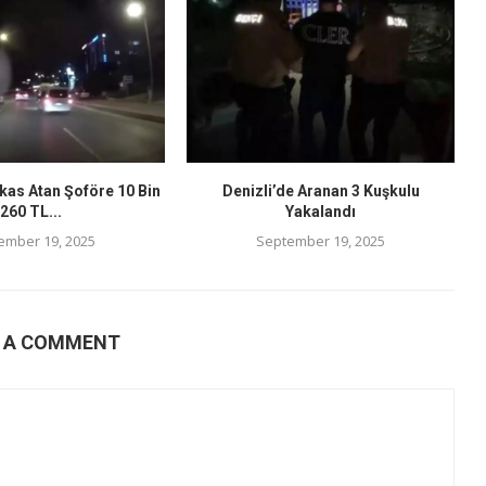
kas Atan Şoföre 10 Bin
Denizli’de Aranan 3 Kuşkulu
260 TL...
Yakalandı
ember 19, 2025
September 19, 2025
E A COMMENT