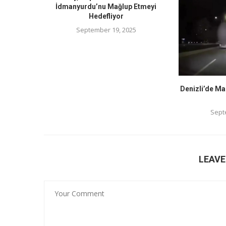
İdmanyurdu’nu Mağlup Etmeyi
Hedefliyor
September 19, 2025
Denizli’de Ma
Sept
LEAV