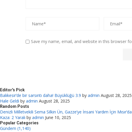
Save my name, email, and website in this browser fo
Editor's Pick
Balıkesir’de bir sarsıntı daha! Büyüklüğü 3.9
by
admin
August 28, 2025
Hale Geldi
by
admin
August 28, 2025
Random Posts
Denizli Milletvekili Sema Silkin Ün, Gazze’ye İnsani Yardım İçin Mısır’da
Kaza: 2 Yaralı
by
admin
June 10, 2025
Popular Categories
Gündem (1,140)