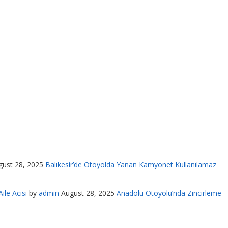
gust 28, 2025
Balıkesir’de Otoyolda Yanan Kamyonet Kullanılamaz
ile Acısı
by
admin
August 28, 2025
Anadolu Otoyolu’nda Zincirleme