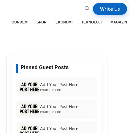
Write Us
GÜNDEM
SPOR
EKONOMI
TEKNOLOJI
MAGAZIN
Pinned Guest Posts
Add Your Post Here
example.com
Add Your Post Here
example.com
Add Your Post Here