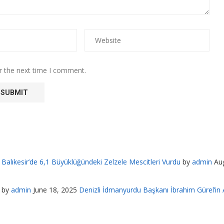
r the next time I comment.
Balıkesir’de 6,1 Büyüklüğündeki Zelzele Mescitleri Vurdu
by
admin
Au
by
admin
June 18, 2025
Denizli İdmanyurdu Başkanı İbrahim Gürel’in A