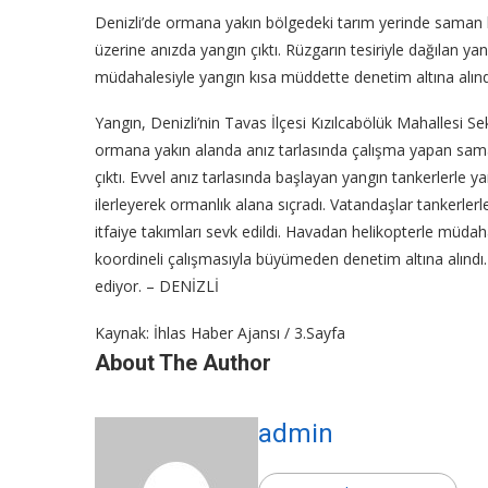
Denizli’de ormana yakın bölgedeki tarım yerinde saman 
üzerine anızda yangın çıktı. Rüzgarın tesiriyle dağılan ya
müdahalesiyle yangın kısa müddette denetim altına alınd
Yangın, Denizli’nin Tavas İlçesi Kızılcabölük Mahallesi 
ormana yakın alanda anız tarlasında çalışma yapan sam
çıktı. Evvel anız tarlasında başlayan yangın tankerlerle 
ilerleyerek ormanlık alana sıçradı. Vatandaşlar tankerl
itfaiye takımları sevk edildi. Havadan helikopterle müdah
koordineli çalışmasıyla büyümeden denetim altına alınd
ediyor. – DENİZLİ
Kaynak: İhlas Haber Ajansı / 3.Sayfa
About The Author
admin