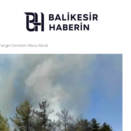
Yangın Denetim Altına Alındı