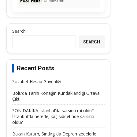
example.com
Search
SEARCH
Recent Posts
Sovabet Hesap Güvenliği
Bolu’da Tarihi Konağın Kundaklandığı Ortaya
Çıktı
SON DAKİKA İstanbul’da sarsıntı mi oldu?
İstanbul’da nerede, kaç şiddetinde sarsıntı
oldu?
Bakan Kurum, Sındırgı’da Depremzedelerle