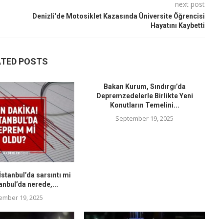
next post
Denizli’de Motosiklet Kazasında Üniversite Öğrencisi
Hayatını Kaybetti
ATED POSTS
Bakan Kurum, Sındırgı’da
Depremzedelerle Birlikte Yeni
Konutların Temelini...
September 19, 2025
stanbul’da sarsıntı mi
anbul’da nerede,...
ember 19, 2025