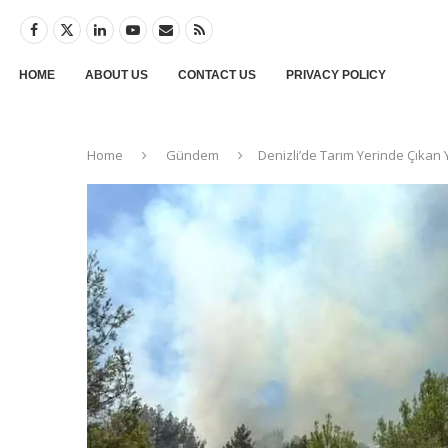
HOME
ABOUT US
CONTACT US
PRIVACY POLICY
Home
Gündem
Denizli’de Tarım Yerinde Çıkan 