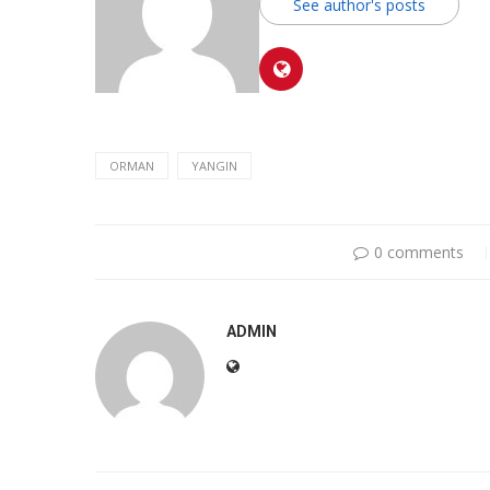
See author's posts
ORMAN
YANGIN
0 comments
ADMIN