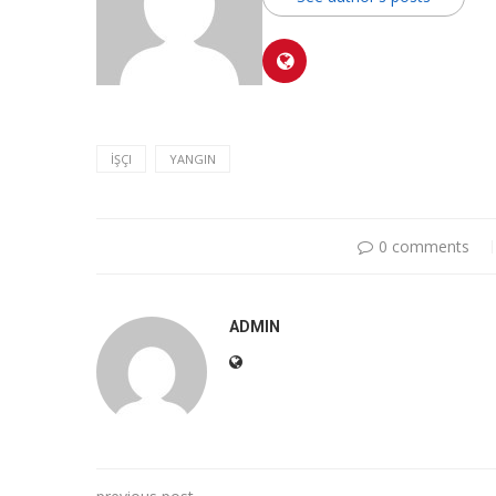
İŞÇI
YANGIN
0 comments
ADMIN