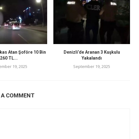
kas Atan Şoföre 10 Bin
Denizli’de Aranan 3 Kuşkulu
260 TL...
Yakalandı
ember 19, 2025
September 19, 2025
E A COMMENT