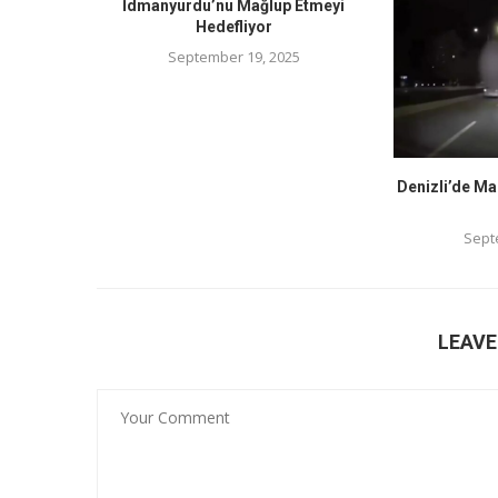
İdmanyurdu’nu Mağlup Etmeyi
Hedefliyor
September 19, 2025
Denizli’de Ma
Sept
LEAV