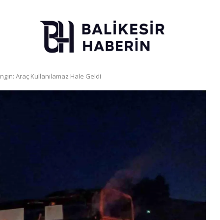
ngın: Araç Kullanılamaz Hale Geldi