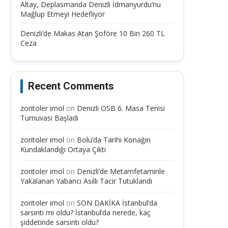
Altay, Deplasmanda Denizli İdmanyurdu’nu
Mağlup Etmeyi Hedefliyor
Denizli’de Makas Atan Şoföre 10 Bin 260 TL
Ceza
Recent Comments
zoritoler imol
on
Denizli OSB 6. Masa Tenisi
Turnuvası Başladı
zoritoler imol
on
Bolu’da Tarihi Konağın
Kundaklandığı Ortaya Çıktı
zoritoler imol
on
Denizli’de Metamfetaminle
Yakalanan Yabancı Asıllı Tacir Tutuklandı
zoritoler imol
on
SON DAKİKA İstanbul’da
sarsıntı mi oldu? İstanbul’da nerede, kaç
şiddetinde sarsıntı oldu?