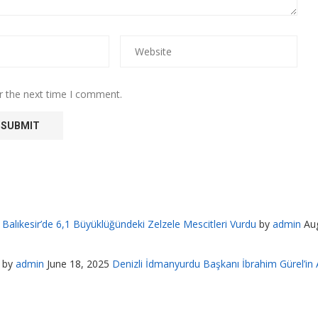
r the next time I comment.
Balıkesir’de 6,1 Büyüklüğündeki Zelzele Mescitleri Vurdu
by
admin
Au
by
admin
June 18, 2025
Denizli İdmanyurdu Başkanı İbrahim Gürel’in A