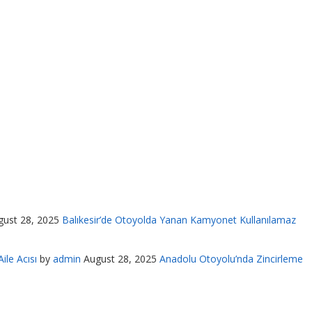
gust 28, 2025
Balıkesir’de Otoyolda Yanan Kamyonet Kullanılamaz
ile Acısı
by
admin
August 28, 2025
Anadolu Otoyolu’nda Zincirleme