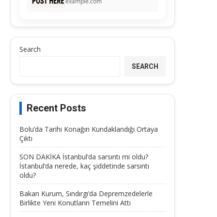
example.com
Search
SEARCH
Recent Posts
Bolu’da Tarihi Konağın Kundaklandığı Ortaya
Çıktı
SON DAKİKA İstanbul’da sarsıntı mi oldu?
İstanbul’da nerede, kaç şiddetinde sarsıntı
oldu?
Bakan Kurum, Sındırgı’da Depremzedelerle
Birlikte Yeni Konutların Temelini Attı