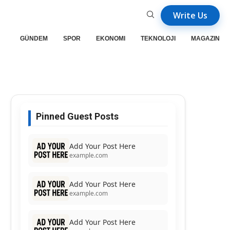
Write Us
GÜNDEM
SPOR
EKONOMI
TEKNOLOJI
MAGAZIN
Pinned Guest Posts
Add Your Post Here
example.com
Add Your Post Here
example.com
Add Your Post Here