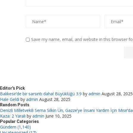
Save my name, email, and website in this browser fo
Editor's Pick
Balıkesir’de bir sarsıntı daha! Büyüklüğü 3.9
by
admin
August 28, 2025
Hale Geldi
by
admin
August 28, 2025
Random Posts
Denizli Milletvekili Sema Silkin Ün, Gazze’ye İnsani Yardım İçin Mısır’da
Kaza: 2 Yaralı
by
admin
June 10, 2025
Popular Categories
Gündem (1,140)
Uncategorized (17)