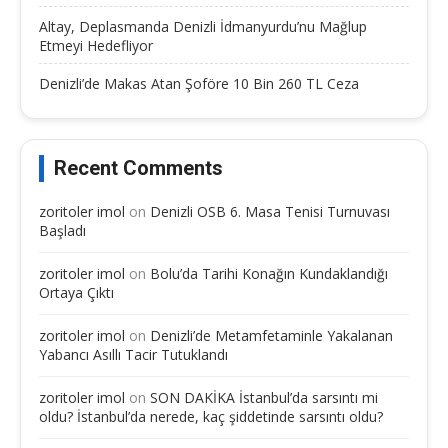
Altay, Deplasmanda Denizli İdmanyurdu’nu Mağlup
Etmeyi Hedefliyor
Denizli’de Makas Atan Şoföre 10 Bin 260 TL Ceza
Recent Comments
zoritoler imol
on
Denizli OSB 6. Masa Tenisi Turnuvası
Başladı
zoritoler imol
on
Bolu’da Tarihi Konağın Kundaklandığı
Ortaya Çıktı
zoritoler imol
on
Denizli’de Metamfetaminle Yakalanan
Yabancı Asıllı Tacir Tutuklandı
zoritoler imol
on
SON DAKİKA İstanbul’da sarsıntı mi
oldu? İstanbul’da nerede, kaç şiddetinde sarsıntı oldu?