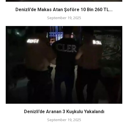
Denizli’de Makas Atan Şoföre 10 Bin 260 TL...
September 19, 2025
Denizli’de Aranan 3 Kuşkulu Yakalandı
September 19, 2025