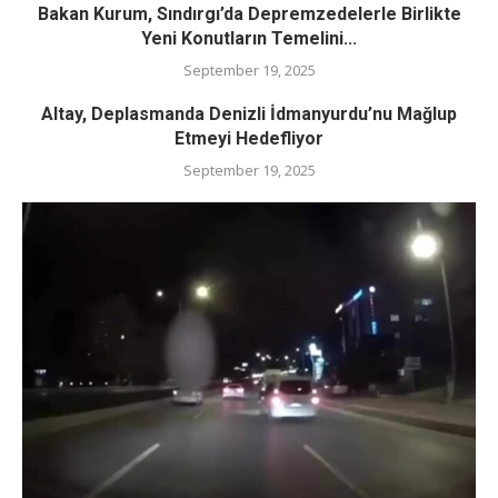
Bakan Kurum, Sındırgı’da Depremzedelerle Birlikte
Yeni Konutların Temelini...
September 19, 2025
Altay, Deplasmanda Denizli İdmanyurdu’nu Mağlup
Etmeyi Hedefliyor
September 19, 2025