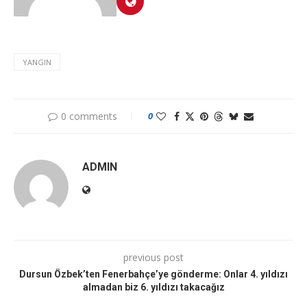
YANGIN
0 comments
0
ADMIN
previous post
Dursun Özbek’ten Fenerbahçe’ye gönderme: Onlar 4. yıldızı
almadan biz 6. yıldızı takacağız