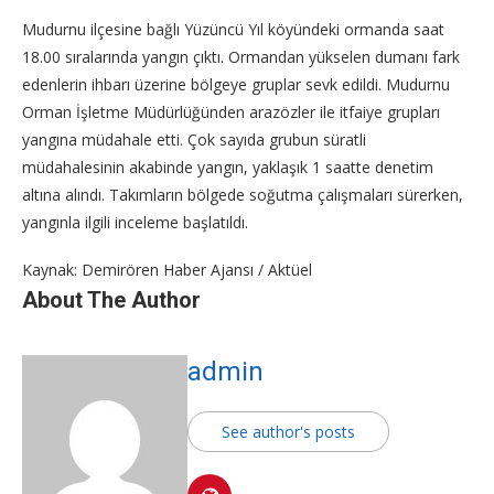
Mudurnu ilçesine bağlı Yüzüncü Yıl köyündeki ormanda saat
18.00 sıralarında yangın çıktı. Ormandan yükselen dumanı fark
edenlerin ihbarı üzerine bölgeye gruplar sevk edildi. Mudurnu
Orman İşletme Müdürlüğünden arazözler ile itfaiye grupları
yangına müdahale etti. Çok sayıda grubun süratli
müdahalesinin akabinde yangın, yaklaşık 1 saatte denetim
altına alındı. Takımların bölgede soğutma çalışmaları sürerken,
yangınla ilgili inceleme başlatıldı.
Kaynak: Demirören Haber Ajansı / Aktüel
About The Author
admin
See author's posts