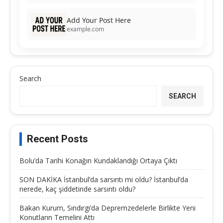
Add Your Post Here
example.com
Search
SEARCH
Recent Posts
Bolu’da Tarihi Konağın Kundaklandığı Ortaya Çıktı
SON DAKİKA İstanbul’da sarsıntı mi oldu? İstanbul’da
nerede, kaç şiddetinde sarsıntı oldu?
Bakan Kurum, Sındırgı’da Depremzedelerle Birlikte Yeni
Konutların Temelini Attı