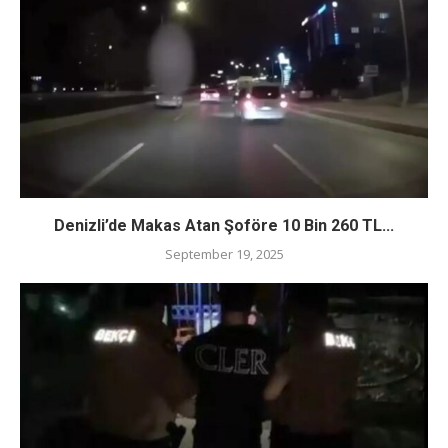
Denizli’de Makas Atan Şoföre 10 Bin 260 TL...
September 19, 2025