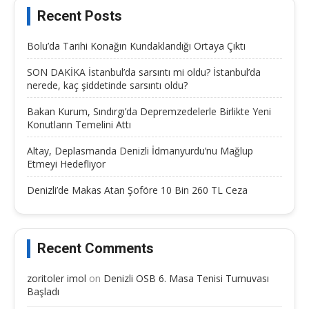
Recent Posts
Bolu’da Tarihi Konağın Kundaklandığı Ortaya Çıktı
SON DAKİKA İstanbul’da sarsıntı mi oldu? İstanbul’da
nerede, kaç şiddetinde sarsıntı oldu?
Bakan Kurum, Sındırgı’da Depremzedelerle Birlikte Yeni
Konutların Temelini Attı
Altay, Deplasmanda Denizli İdmanyurdu’nu Mağlup
Etmeyi Hedefliyor
Denizli’de Makas Atan Şoföre 10 Bin 260 TL Ceza
Recent Comments
zoritoler imol
on
Denizli OSB 6. Masa Tenisi Turnuvası
Başladı