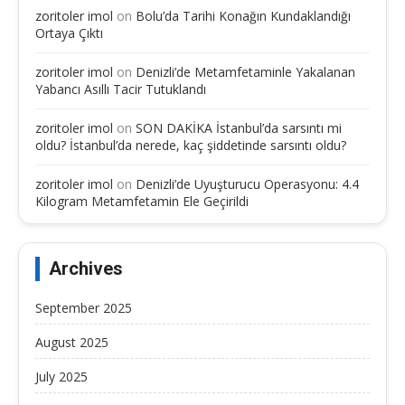
zoritoler imol
on
Bolu’da Tarihi Konağın Kundaklandığı
Ortaya Çıktı
zoritoler imol
on
Denizli’de Metamfetaminle Yakalanan
Yabancı Asıllı Tacir Tutuklandı
zoritoler imol
on
SON DAKİKA İstanbul’da sarsıntı mi
oldu? İstanbul’da nerede, kaç şiddetinde sarsıntı oldu?
zoritoler imol
on
Denizli’de Uyuşturucu Operasyonu: 4.4
Kilogram Metamfetamin Ele Geçirildi
Archives
September 2025
August 2025
July 2025