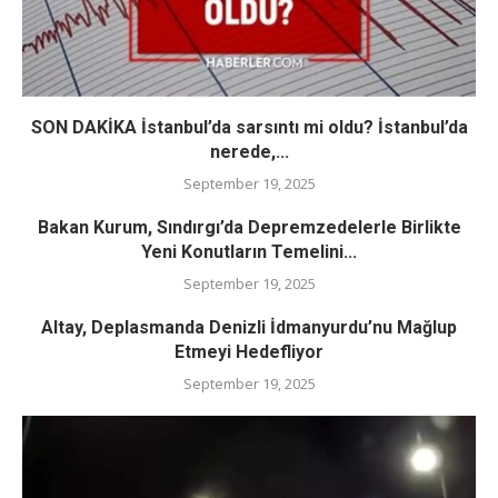
SON DAKİKA İstanbul’da sarsıntı mi oldu? İstanbul’da
nerede,...
September 19, 2025
Bakan Kurum, Sındırgı’da Depremzedelerle Birlikte
Yeni Konutların Temelini...
September 19, 2025
Altay, Deplasmanda Denizli İdmanyurdu’nu Mağlup
Etmeyi Hedefliyor
September 19, 2025