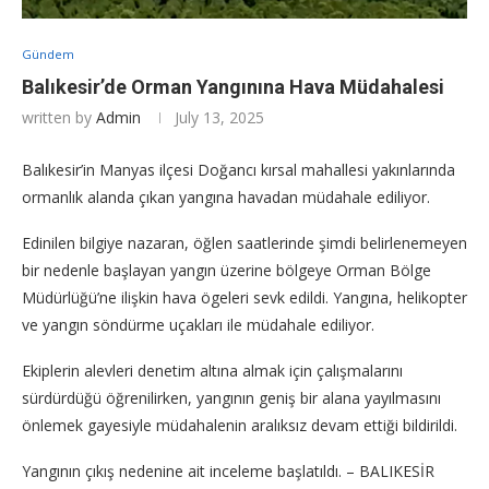
Gündem
Balıkesir’de Orman Yangınına Hava Müdahalesi
written by
Admin
July 13, 2025
Balıkesir’in Manyas ilçesi Doğancı kırsal mahallesi yakınlarında
ormanlık alanda çıkan yangına havadan müdahale ediliyor.
Edinilen bilgiye nazaran, öğlen saatlerinde şimdi belirlenemeyen
bir nedenle başlayan yangın üzerine bölgeye Orman Bölge
Müdürlüğü’ne ilişkin hava ögeleri sevk edildi. Yangına, helikopter
ve yangın söndürme uçakları ile müdahale ediliyor.
Ekiplerin alevleri denetim altına almak için çalışmalarını
sürdürdüğü öğrenilirken, yangının geniş bir alana yayılmasını
önlemek gayesiyle müdahalenin aralıksız devam ettiği bildirildi.
Yangının çıkış nedenine ait inceleme başlatıldı. – BALIKESİR