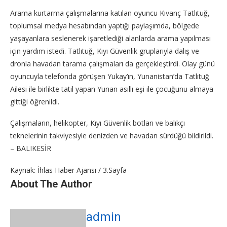
Arama kurtarma çalışmalarına katılan oyuncu Kıvanç Tatlıtuğ,
toplumsal medya hesabından yaptığı paylaşımda, bölgede
yaşayanlara seslenerek işaretlediği alanlarda arama yapılması
için yardım istedi. Tatlıtuğ, Kıyı Güvenlik gruplarıyla dalış ve
dronla havadan tarama çalışmaları da gerçekleştirdi. Olay günü
oyuncuyla telefonda görüşen Yukay’ın, Yunanistan’da Tatlıtuğ
Ailesi ile birlikte tatil yapan Yunan asıllı eşi ile çocuğunu almaya
gittiği öğrenildi.
Çalışmaların, helikopter, Kıyı Güvenlik botları ve balıkçı
teknelerinin takviyesiyle denizden ve havadan sürdüğü bildirildi.
– BALIKESİR
Kaynak: İhlas Haber Ajansı / 3.Sayfa
About The Author
admin