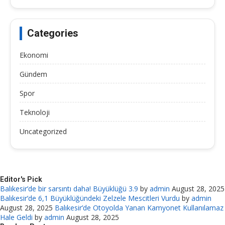
Categories
Ekonomi
Gündem
Spor
Teknoloji
Uncategorized
Editor's Pick
Balıkesir’de bir sarsıntı daha! Büyüklüğü 3.9
by
admin
August 28, 2025
Balıkesir’de 6,1 Büyüklüğündeki Zelzele Mescitleri Vurdu
by
admin
August 28, 2025
Balıkesir’de Otoyolda Yanan Kamyonet Kullanılamaz
Hale Geldi
by
admin
August 28, 2025