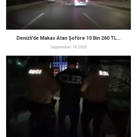
Denizli’de Makas Atan Şoföre 10 Bin 260 TL...
September 19, 2025