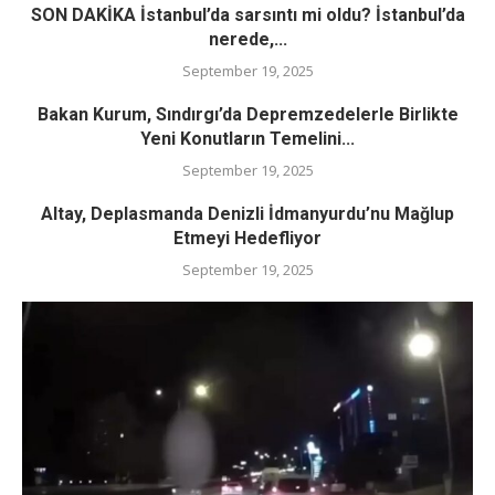
SON DAKİKA İstanbul’da sarsıntı mi oldu? İstanbul’da
nerede,...
September 19, 2025
Bakan Kurum, Sındırgı’da Depremzedelerle Birlikte
Yeni Konutların Temelini...
September 19, 2025
Altay, Deplasmanda Denizli İdmanyurdu’nu Mağlup
Etmeyi Hedefliyor
September 19, 2025