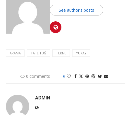
See author's posts
ARAMA
TATLITUĞ
TEKNE
YUKAY
0 comments
0
ADMIN