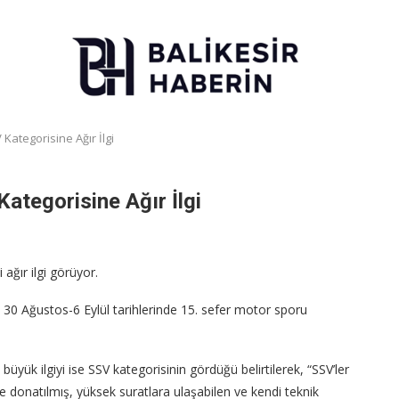
Kategorisine Ağır İlgi
ategorisine Ağır İlgi
ağır ilgi görüyor.
, 30 Ağustos-6 Eylül tarihlerinde 15. sefer motor sporu
üyük ilgiyi ise SSV kategorisinin gördüğü belirtilerek, “SSV’ler
e donatılmış, yüksek suratlara ulaşabilen ve kendi teknik