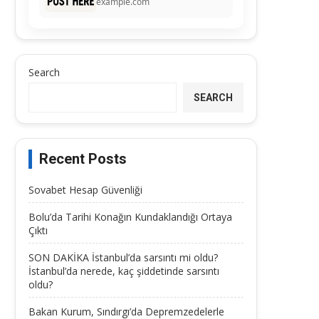
example.com
Search
SEARCH
Recent Posts
Sovabet Hesap Güvenliği
Bolu’da Tarihi Konağın Kundaklandığı Ortaya
Çıktı
SON DAKİKA İstanbul’da sarsıntı mi oldu?
İstanbul’da nerede, kaç şiddetinde sarsıntı
oldu?
Bakan Kurum, Sındırgı’da Depremzedelerle