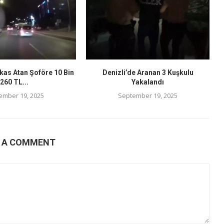
kas Atan Şoföre 10 Bin
Denizli’de Aranan 3 Kuşkulu
260 TL...
Yakalandı
ember 19, 2025
September 19, 2025
E A COMMENT