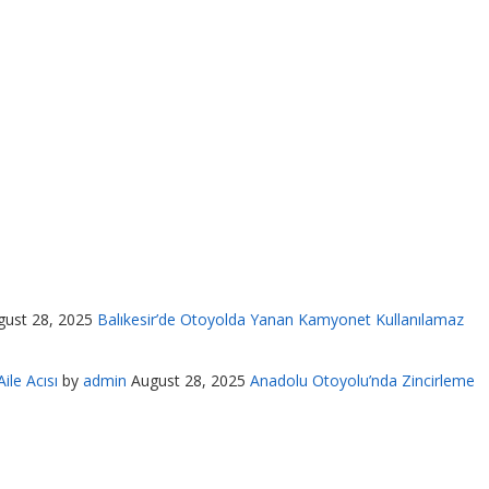
gust 28, 2025
Balıkesir’de Otoyolda Yanan Kamyonet Kullanılamaz
ile Acısı
by
admin
August 28, 2025
Anadolu Otoyolu’nda Zincirleme