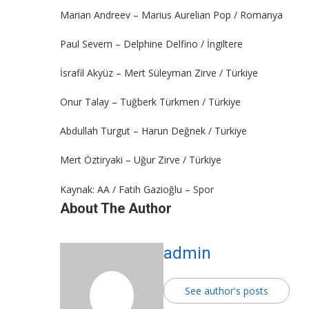
Marian Andreev – Marius Aurelian Pop / Romanya
Paul Severn – Delphine Delfino / İngiltere
İsrafil Akyüz – Mert Süleyman Zirve / Türkiye
Onur Talay – Tuğberk Türkmen / Türkiye
Abdullah Turgut – Harun Değnek / Türkiye
Mert Öztiryaki – Uğur Zirve / Türkiye
Kaynak: AA / Fatih Gazioğlu – Spor
About The Author
admin
See author's posts