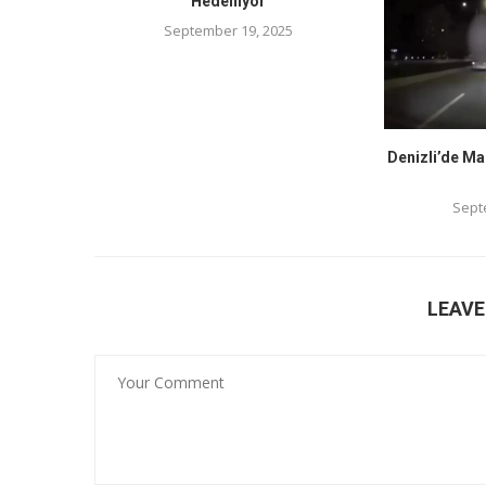
Hedefliyor
September 19, 2025
Denizli’de Ma
Sept
LEAV