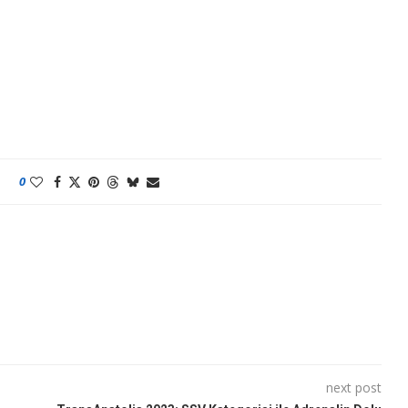
0
next post