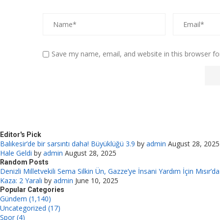
Save my name, email, and website in this browser fo
Editor's Pick
Balıkesir’de bir sarsıntı daha! Büyüklüğü 3.9
by
admin
August 28, 2025
Hale Geldi
by
admin
August 28, 2025
Random Posts
Denizli Milletvekili Sema Silkin Ün, Gazze’ye İnsani Yardım İçin Mısır’da
Kaza: 2 Yaralı
by
admin
June 10, 2025
Popular Categories
Gündem (1,140)
Uncategorized (17)
Spor (4)