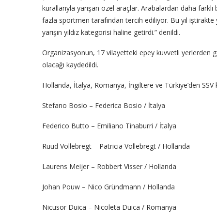
kurallarıyla yarışan özel araçlar. Arabalardan daha farklı 
fazla sportmen tarafından tercih ediliyor. Bu yıl iştirakte 
yarışın yıldız kategorisi haline getirdi.” denildi.
Organizasyonun, 17 vilayetteki epey kuvvetli yerlerden 
olacağı kaydedildi.
Hollanda, İtalya, Romanya, İngiltere ve Türkiye’den SSV k
Stefano Bosio – Federica Bosio / İtalya
Federico Butto – Emiliano Tinaburri / İtalya
Ruud Vollebregt – Patricia Vollebregt / Hollanda
Laurens Meijer – Robbert Visser / Hollanda
Johan Pouw – Nico Gründmann / Hollanda
Nicusor Duica – Nicoleta Duica / Romanya