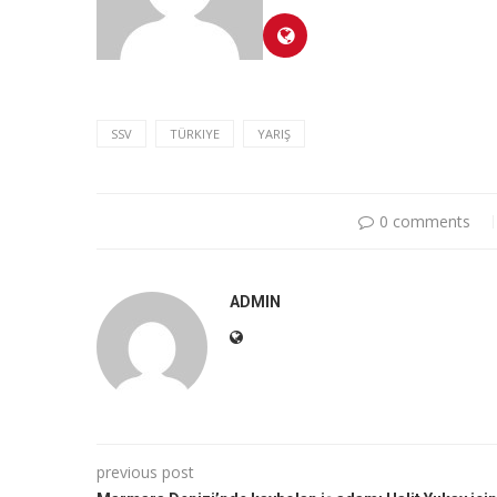
SSV
TÜRKIYE
YARIŞ
0 comments
ADMIN
previous post