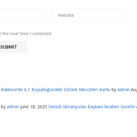
r the next time I comment.
Balıkesir’de 6,1 Büyüklüğündeki Zelzele Mescitleri Vurdu
by
admin
Au
by
admin
June 18, 2025
Denizli İdmanyurdu Başkanı İbrahim Gürel’in A