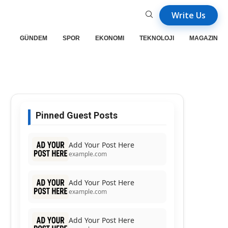
Write Us
GÜNDEM
SPOR
EKONOMI
TEKNOLOJI
MAGAZIN
Pinned Guest Posts
Add Your Post Here
example.com
Add Your Post Here
example.com
Add Your Post Here