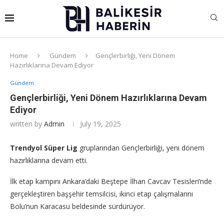
Home
Gündem
Gençlerbirliği, Yeni Dönem
Hazırlıklarına Devam Ediyor
Gündem
Gençlerbirliği, Yeni Dönem Hazırlıklarına Devam
Ediyor
written by
Admin
July 19, 2025
Trendyol Süper Lig
gruplarından Gençlerbirliği, yeni dönem
hazırlıklarına devam etti.
İlk etap kampını Ankara’daki Beştepe İlhan Cavcav Tesisleri’nde
gerçekleştiren başşehir temsilcisi, ikinci etap çalışmalarını
Bolu’nun Karacasu beldesinde sürdürüyor.