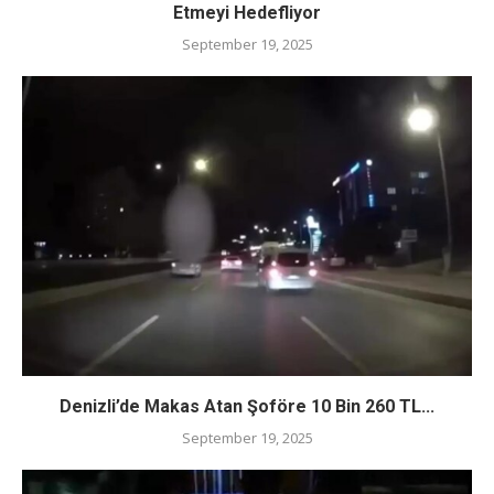
Etmeyi Hedefliyor
September 19, 2025
Denizli’de Makas Atan Şoföre 10 Bin 260 TL...
September 19, 2025