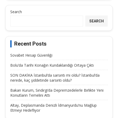
Search
SEARCH
Recent Posts
Sovabet Hesap Güvenliği
Bolu’da Tarihi Konağın Kundaklandığı Ortaya Çıktı
SON DAKİKA İstanbul’da sarsıntı mi oldu? İstanbul’da
nerede, kaç şiddetinde sarsıntı oldu?
Bakan Kurum, Sındırgı’da Depremzedelerle Birlikte Yeni
Konutların Temelini Attı
Altay, Deplasmanda Denizli İdmanyurdu’nu Mağlup
Etmeyi Hedefliyor