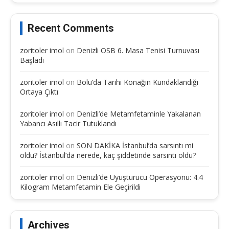
Recent Comments
zoritoler imol
on
Denizli OSB 6. Masa Tenisi Turnuvası
Başladı
zoritoler imol
on
Bolu’da Tarihi Konağın Kundaklandığı
Ortaya Çıktı
zoritoler imol
on
Denizli’de Metamfetaminle Yakalanan
Yabancı Asıllı Tacir Tutuklandı
zoritoler imol
on
SON DAKİKA İstanbul’da sarsıntı mi
oldu? İstanbul’da nerede, kaç şiddetinde sarsıntı oldu?
zoritoler imol
on
Denizli’de Uyuşturucu Operasyonu: 4.4
Kilogram Metamfetamin Ele Geçirildi
Archives