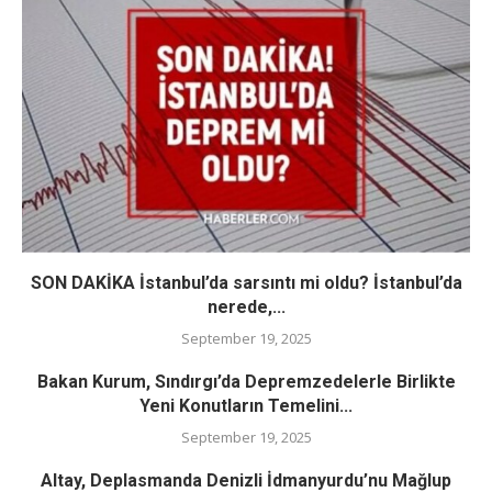
SON DAKİKA İstanbul’da sarsıntı mi oldu? İstanbul’da
nerede,...
September 19, 2025
Bakan Kurum, Sındırgı’da Depremzedelerle Birlikte
Yeni Konutların Temelini...
September 19, 2025
Altay, Deplasmanda Denizli İdmanyurdu’nu Mağlup