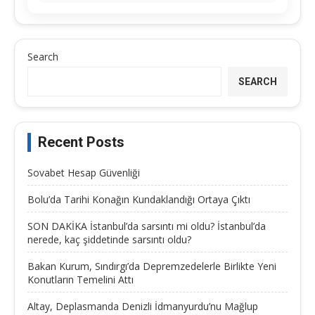
Search
SEARCH
Recent Posts
Sovabet Hesap Güvenliği
Bolu’da Tarihi Konağın Kundaklandığı Ortaya Çıktı
SON DAKİKA İstanbul’da sarsıntı mi oldu? İstanbul’da
nerede, kaç şiddetinde sarsıntı oldu?
Bakan Kurum, Sındırgı’da Depremzedelerle Birlikte Yeni
Konutların Temelini Attı
Altay, Deplasmanda Denizli İdmanyurdu’nu Mağlup