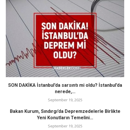
SON DAKİKA İstanbul’da sarsıntı mi oldu? İstanbul’da
nerede,...
September 19, 2025
Bakan Kurum, Sındırgı’da Depremzedelerle Birlikte
Yeni Konutların Temelini...
September 19, 2025