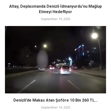
Altay, Deplasmanda Denizli İdmanyurdu’nu Mağlup
Etmeyi Hedefliyor
September 19, 2025
Denizli’de Makas Atan Şoföre 10 Bin 260 TL...
September 19, 2025