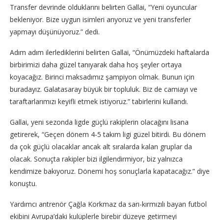
Transfer devrinde olduklarını belirten Gallai, “Yeni oyuncular
bekleniyor. Bize uygun isimleri arıyoruz ve yeni transferler
yapmayı düşünüyoruz.” dedi.
Adım adım ilerlediklerini belirten Gallai, “Önümüzdeki haftalarda
birbirimizi daha güzel tanıyarak daha hoş şeyler ortaya
koyacağız. Birinci maksadımız şampiyon olmak. Bunun için
buradayız. Galatasaray büyük bir topluluk. Biz de camiayı ve
taraftarlarımızı keyifli etmek istiyoruz.” tabirlerini kullandı.
Gallai, yeni sezonda ligde güçlü rakiplerin olacağını lisana
getirerek, “Geçen dönem 4-5 takım ligi güzel bitirdi. Bu dönem
da çok güçlü olacaklar ancak alt sıralarda kalan gruplar da
olacak. Sonuçta rakipler bizi ilgilendirmiyor, biz yalnızca
kendimize bakıyoruz. Dönemi hoş sonuçlarla kapatacağız.” diye
konuştu.
Yardımcı antrenör Çağla Korkmaz da sarı-kırmızılı bayan futbol
ekibini Avrupa’daki kulüplerle birebir düzeye getirmeyi