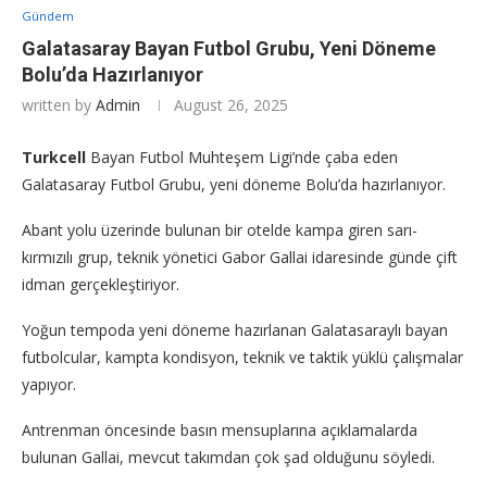
Gündem
Galatasaray Bayan Futbol Grubu, Yeni Döneme
Bolu’da Hazırlanıyor
written by
Admin
August 26, 2025
Turkcell
Bayan Futbol Muhteşem Ligi’nde çaba eden
Galatasaray Futbol Grubu, yeni döneme Bolu’da hazırlanıyor.
Abant yolu üzerinde bulunan bir otelde kampa giren sarı-
kırmızılı grup, teknik yönetici Gabor Gallai idaresinde günde çift
idman gerçekleştiriyor.
Yoğun tempoda yeni döneme hazırlanan Galatasaraylı bayan
futbolcular, kampta kondisyon, teknik ve taktik yüklü çalışmalar
yapıyor.
Antrenman öncesinde basın mensuplarına açıklamalarda
bulunan Gallai, mevcut takımdan çok şad olduğunu söyledi.