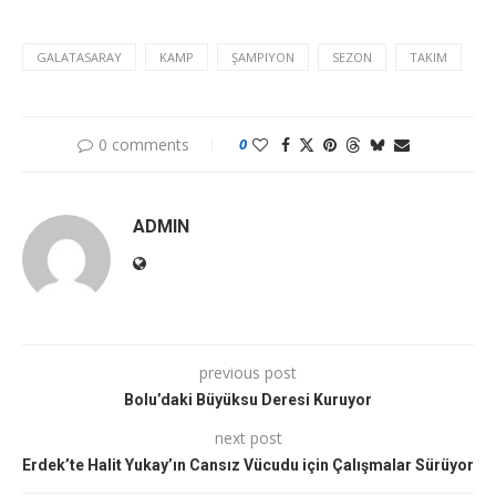
GALATASARAY
KAMP
ŞAMPIYON
SEZON
TAKIM
0 comments
0
ADMIN
previous post
Bolu’daki Büyüksu Deresi Kuruyor
next post
Erdek’te Halit Yukay’ın Cansız Vücudu için Çalışmalar Sürüyor