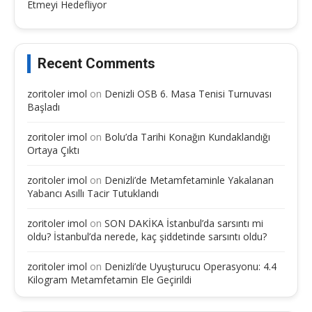
Etmeyi Hedefliyor
Recent Comments
zoritoler imol
on
Denizli OSB 6. Masa Tenisi Turnuvası
Başladı
zoritoler imol
on
Bolu’da Tarihi Konağın Kundaklandığı
Ortaya Çıktı
zoritoler imol
on
Denizli’de Metamfetaminle Yakalanan
Yabancı Asıllı Tacir Tutuklandı
zoritoler imol
on
SON DAKİKA İstanbul’da sarsıntı mi
oldu? İstanbul’da nerede, kaç şiddetinde sarsıntı oldu?
zoritoler imol
on
Denizli’de Uyuşturucu Operasyonu: 4.4
Kilogram Metamfetamin Ele Geçirildi