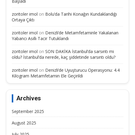
Başladı
zoritoler imol
on
Bolu’da Tarihi Konağın Kundaklandığı
Ortaya Çıktı
zoritoler imol
on
Denizli’de Metamfetaminle Yakalanan
Yabancı Asıllı Tacir Tutuklandı
zoritoler imol
on
SON DAKİKA İstanbul’da sarsıntı mi
oldu? İstanbul’da nerede, kaç şiddetinde sarsıntı oldu?
zoritoler imol
on
Denizli’de Uyuşturucu Operasyonu: 4.4
Kilogram Metamfetamin Ele Geçirildi
Archives
September 2025
August 2025
July 2025