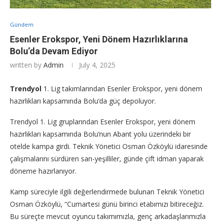
Gündem
Esenler Erokspor, Yeni Dönem Hazırlıklarına
Bolu’da Devam Ediyor
written by
Admin
July 4, 2025
Trendyol
1. Lig takımlarından Esenler Erokspor, yeni dönem
hazırlıkları kapsamında Bolu’da güç depoluyor.
Trendyol 1. Lig gruplarından Esenler Erokspor, yeni dönem
hazırlıkları kapsamında Bolu’nun Abant yolu üzerindeki bir
otelde kampa girdi. Teknik Yönetici Osman Özköylü idaresinde
çalışmalarını sürdüren sarı-yeşilliler, günde çift idman yaparak
döneme hazırlanıyor.
Kamp süreciyle ilgili değerlendirmede bulunan Teknik Yönetici
Osman Özköylü, “Cumartesi günü birinci etabımızı bitireceğiz.
Bu süreçte mevcut oyuncu takımımızla, genç arkadaşlarımızla