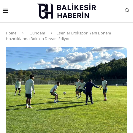
Home
Gündem
Esenler Erokspor, Yeni Dönem
Hazırlıklarına Bolu’da Devam Ediyor