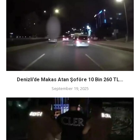
Denizli’de Makas Atan Şoföre 10 Bin 260 TL...
September 19, 2025