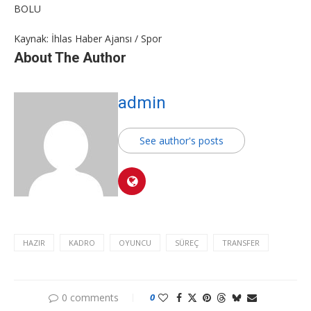
BOLU
Kaynak: İhlas Haber Ajansı / Spor
About The Author
admin
See author's posts
HAZIR
KADRO
OYUNCU
SÜREÇ
TRANSFER
0 comments
0