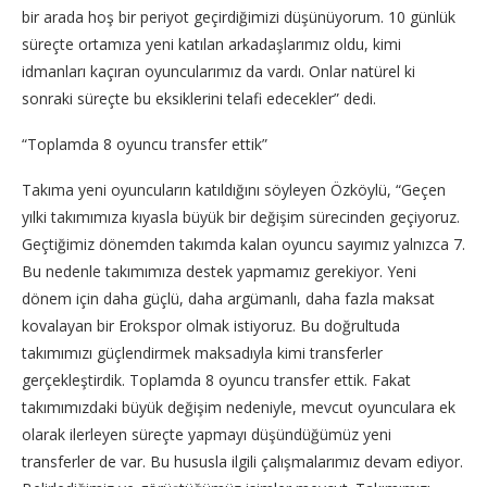
bir arada hoş bir periyot geçirdiğimizi düşünüyorum. 10 günlük
süreçte ortamıza yeni katılan arkadaşlarımız oldu, kimi
idmanları kaçıran oyuncularımız da vardı. Onlar natürel ki
sonraki süreçte bu eksiklerini telafi edecekler” dedi.
“Toplamda 8 oyuncu transfer ettik”
Takıma yeni oyuncuların katıldığını söyleyen Özköylü, “Geçen
yılki takımımıza kıyasla büyük bir değişim sürecinden geçiyoruz.
Geçtiğimiz dönemden takımda kalan oyuncu sayımız yalnızca 7.
Bu nedenle takımımıza destek yapmamız gerekiyor. Yeni
dönem için daha güçlü, daha argümanlı, daha fazla maksat
kovalayan bir Erokspor olmak istiyoruz. Bu doğrultuda
takımımızı güçlendirmek maksadıyla kimi transferler
gerçekleştirdik. Toplamda 8 oyuncu transfer ettik. Fakat
takımımızdaki büyük değişim nedeniyle, mevcut oyunculara ek
olarak ilerleyen süreçte yapmayı düşündüğümüz yeni
transferler de var. Bu hususla ilgili çalışmalarımız devam ediyor.