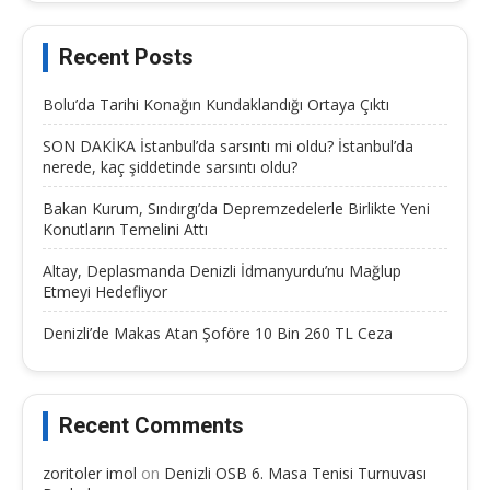
Recent Posts
Bolu’da Tarihi Konağın Kundaklandığı Ortaya Çıktı
SON DAKİKA İstanbul’da sarsıntı mi oldu? İstanbul’da
nerede, kaç şiddetinde sarsıntı oldu?
Bakan Kurum, Sındırgı’da Depremzedelerle Birlikte Yeni
Konutların Temelini Attı
Altay, Deplasmanda Denizli İdmanyurdu’nu Mağlup
Etmeyi Hedefliyor
Denizli’de Makas Atan Şoföre 10 Bin 260 TL Ceza
Recent Comments
zoritoler imol
on
Denizli OSB 6. Masa Tenisi Turnuvası