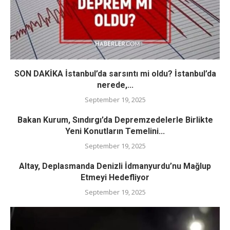
SON DAKİKA İstanbul’da sarsıntı mi oldu? İstanbul’da
nerede,...
September 19, 2025
Bakan Kurum, Sındırgı’da Depremzedelerle Birlikte
Yeni Konutların Temelini...
September 19, 2025
Altay, Deplasmanda Denizli İdmanyurdu’nu Mağlup
Etmeyi Hedefliyor
September 19, 2025