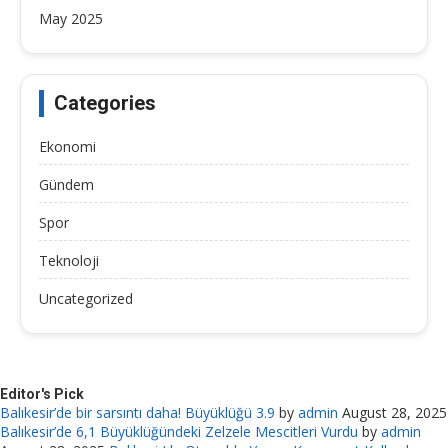
May 2025
Categories
Ekonomi
Gündem
Spor
Teknoloji
Uncategorized
Editor's Pick
Balıkesir’de bir sarsıntı daha! Büyüklüğü 3.9
by
admin
August 28, 2025
Balıkesir’de 6,1 Büyüklüğündeki Zelzele Mescitleri Vurdu
by
admin