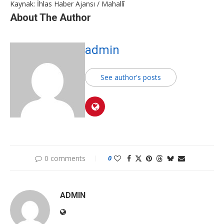
Kaynak: İhlas Haber Ajansı / Mahallî
About The Author
admin
See author's posts
0 comments
0
ADMIN