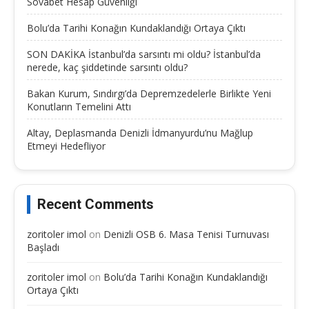
Sovabet Hesap Güvenliği
Bolu’da Tarihi Konağın Kundaklandığı Ortaya Çıktı
SON DAKİKA İstanbul’da sarsıntı mi oldu? İstanbul’da
nerede, kaç şiddetinde sarsıntı oldu?
Bakan Kurum, Sındırgı’da Depremzedelerle Birlikte Yeni
Konutların Temelini Attı
Altay, Deplasmanda Denizli İdmanyurdu’nu Mağlup
Etmeyi Hedefliyor
Recent Comments
zoritoler imol
on
Denizli OSB 6. Masa Tenisi Turnuvası
Başladı
zoritoler imol
on
Bolu’da Tarihi Konağın Kundaklandığı
Ortaya Çıktı