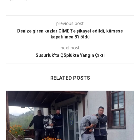
previous post
Denize giren kazlar CİMER’e şikayet edildi, kümese
kapatılınca 8’i öldü
next post
Susurluk’ta Çöplükte Yangın Çıktı
RELATED POSTS