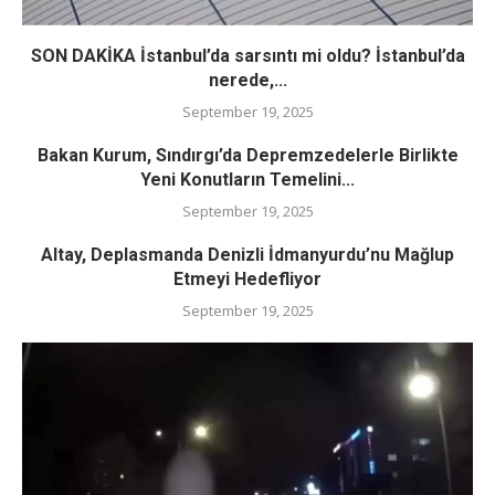
SON DAKİKA İstanbul’da sarsıntı mi oldu? İstanbul’da
nerede,...
September 19, 2025
Bakan Kurum, Sındırgı’da Depremzedelerle Birlikte
Yeni Konutların Temelini...
September 19, 2025
Altay, Deplasmanda Denizli İdmanyurdu’nu Mağlup
Etmeyi Hedefliyor
September 19, 2025