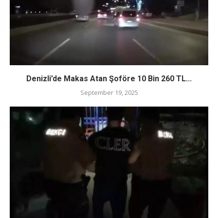
Denizli’de Makas Atan Şoföre 10 Bin 260 TL...
September 19, 2025