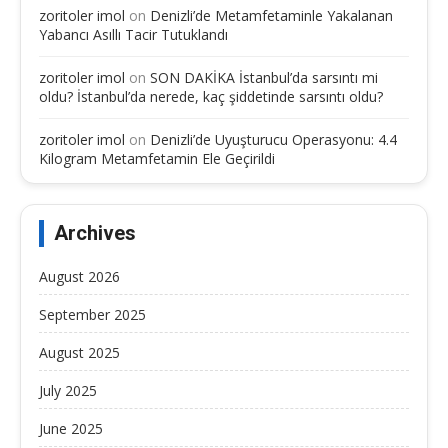
zoritoler imol
on
Denizli’de Metamfetaminle Yakalanan
Yabancı Asıllı Tacir Tutuklandı
zoritoler imol
on
SON DAKİKA İstanbul’da sarsıntı mi
oldu? İstanbul’da nerede, kaç şiddetinde sarsıntı oldu?
zoritoler imol
on
Denizli’de Uyuşturucu Operasyonu: 4.4
Kilogram Metamfetamin Ele Geçirildi
Archives
August 2026
September 2025
August 2025
July 2025
June 2025