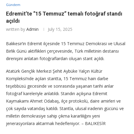
Gündem
Edremit’te “15 Temmuz” temalı fotoğraf standı
açıldı
written by
Admin
July 15, 2025
Balıkesir’in Edremit ilçesinde 15 Temmuz Demokrasi ve Ulusal
Birlik Günü aktiflikleri çerçevesinde, Türk milletinin destansı
direnişini anlatan fotoğraflardan oluşan stant açıldı.
Atatürk Gençlik Merkezi Şehit Aybüke Yalçın Kültür
Kompleksi’nde açılan stantta, 15 Temmuz hain darbe
teşebbüsü gecesinde ve sonrasında yaşanan tarihi anlar
fotoğraf kareleriyle anlatıldı. Standın açılışına Edremit
Kaymakamı Ahmet Odabaş, ilçe protokolü, daire amirleri ve
çok sayıda vatandaş katıldı. Stantla, ulusal iradenin gücünü ve
milletin demokrasiye sahip çıkma kararlılığını yeni
jenerasyonlara aktarmak hedefleniyor. – BALIKESİR