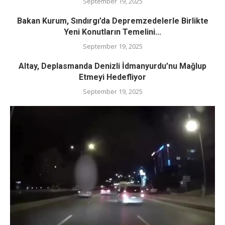
September 19, 2025
Bakan Kurum, Sındırgı’da Depremzedelerle Birlikte
Yeni Konutların Temelini...
September 19, 2025
Altay, Deplasmanda Denizli İdmanyurdu’nu Mağlup
Etmeyi Hedefliyor
September 19, 2025