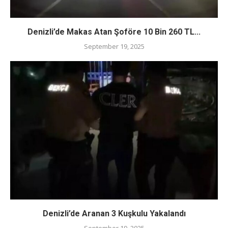
Denizli’de Makas Atan Şoföre 10 Bin 260 TL...
September 19, 2025
Denizli’de Aranan 3 Kuşkulu Yakalandı
September 19, 2025