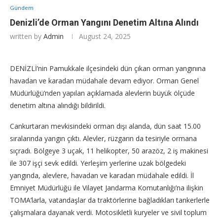
Gündem
Denizli’de Orman Yangını Denetim Altına Alındı
written by
Admin
August 24, 2025
DENİZLİ’nin Pamukkale ilçesindeki dün çıkan orman yangınına
havadan ve karadan müdahale devam ediyor. Orman Genel
Müdürlüğü’nden yapılan açıklamada alevlerin büyük ölçüde
denetim altına alındığı bildirildi.
Cankurtaran mevkisindeki orman dışı alanda, dün saat 15.00
sıralarında yangın çıktı. Alevler, rüzgarın da tesiriyle ormana
sıçradı. Bölgeye 3 uçak, 11 helikopter, 50 arazöz, 2 iş makinesi
ile 307 işçi sevk edildi. Yerleşim yerlerine uzak bölgedeki
yangında, alevlere, havadan ve karadan müdahale edildi. İl
Emniyet Müdürlüğü ile Vilayet Jandarma Komutanlığı’na ilişkin
TOMA’larla, vatandaşlar da traktörlerine bağladıkları tankerlerle
çalışmalara dayanak verdi. Motosikletli kuryeler ve sivil toplum