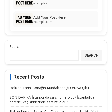
example.com
Add Your Post Here
example.com
Search
SEARCH
Recent Posts
Bolu’da Tarihi Konağın Kundaklandığı Ortaya Çıktı
SON DAKİKA İstanbul’da sarsıntı mi oldu? İstanbul’da
nerede, kaç şiddetinde sarsıntı oldu?
Bakan Kurum, Sındırgı’da Depremzedelerle Birlikte Yeni