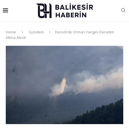
Home
Gündem
Denizli’de Orman Yangını Denetim
Altına Alındı