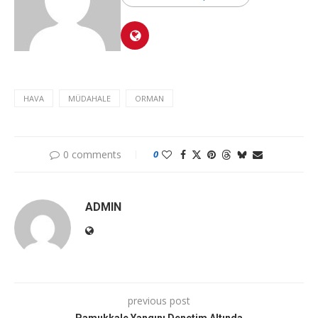
HAVA
MÜDAHALE
ORMAN
0 comments
0
ADMIN
previous post
Pamukkale Yangını Denetim Altında