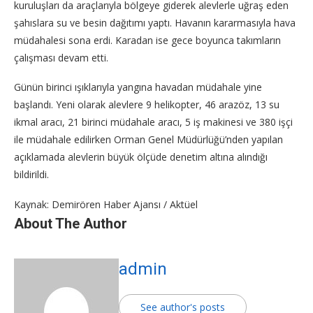
kuruluşları da araçlarıyla bölgeye giderek alevlerle uğraş eden
şahıslara su ve besin dağıtımı yaptı. Havanın kararmasıyla hava
müdahalesi sona erdi. Karadan ise gece boyunca takımların
çalışması devam etti.
Günün birinci ışıklarıyla yangına havadan müdahale yine
başlandı. Yeni olarak alevlere 9 helikopter, 46 arazöz, 13 su
ikmal aracı, 21 birinci müdahale aracı, 5 iş makinesi ve 380 işçi
ile müdahale edilirken Orman Genel Müdürlüğü’nden yapılan
açıklamada alevlerin büyük ölçüde denetim altına alındığı
bildirildi.
Kaynak: Demirören Haber Ajansı / Aktüel
About The Author
admin
See author's posts