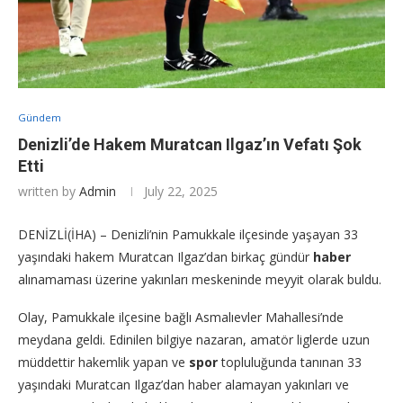
Gündem
Denizli’de Hakem Muratcan Ilgaz’ın Vefatı Şok
Etti
written by
Admin
July 22, 2025
DENİZLİ(İHA) – Denizli’nin Pamukkale ilçesinde yaşayan 33
yaşındaki hakem Muratcan Ilgaz’dan birkaç gündür
haber
alınamaması üzerine yakınları meskeninde meyyit olarak buldu.
Olay, Pamukkale ilçesine bağlı Asmalıevler Mahallesi’nde
meydana geldi. Edinilen bilgiye nazaran, amatör liglerde uzun
müddettir hakemlik yapan ve
spor
topluluğunda tanınan 33
yaşındaki Muratcan Ilgaz’dan haber alamayan yakınları ve