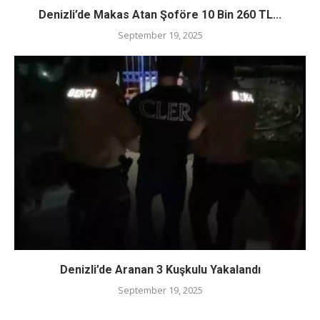
Denizli’de Makas Atan Şoföre 10 Bin 260 TL...
September 19, 2025
Denizli’de Aranan 3 Kuşkulu Yakalandı
September 19, 2025