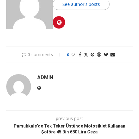
See author's posts
0 comments
0
ADMIN
previous post
Pamukkale’de Tek Teker Üstünde Motosiklet Kullanan
Şoföre 45 Bin 680 Lira Ceza