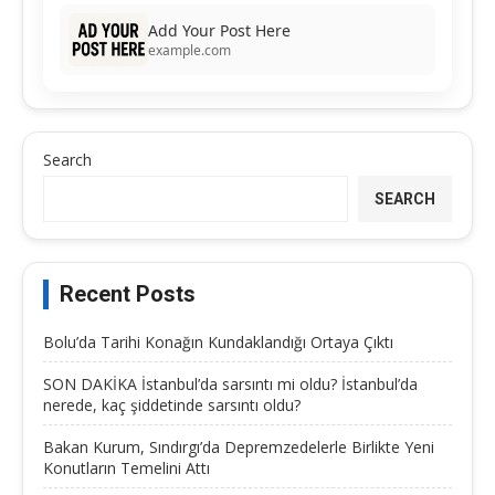
Add Your Post Here
example.com
Search
SEARCH
Recent Posts
Bolu’da Tarihi Konağın Kundaklandığı Ortaya Çıktı
SON DAKİKA İstanbul’da sarsıntı mi oldu? İstanbul’da
nerede, kaç şiddetinde sarsıntı oldu?
Bakan Kurum, Sındırgı’da Depremzedelerle Birlikte Yeni
Konutların Temelini Attı