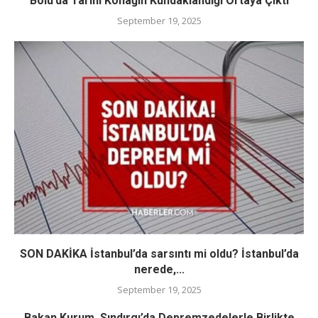
Bolu’da Tarihi Konağın Kundaklandığı Ortaya Çıktı
September 19, 2025
SON DAKİKA İstanbul’da sarsıntı mi oldu? İstanbul’da
nerede,...
September 19, 2025
Bakan Kurum, Sındırgı’da Depremzedelerle Birlikte