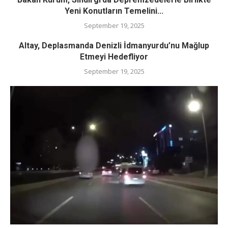
Yeni Konutların Temelini...
September 19, 2025
Altay, Deplasmanda Denizli İdmanyurdu’nu Mağlup
Etmeyi Hedefliyor
September 19, 2025