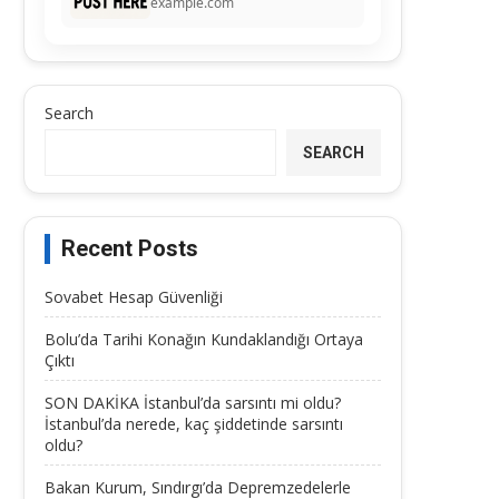
example.com
Search
SEARCH
Recent Posts
Sovabet Hesap Güvenliği
Bolu’da Tarihi Konağın Kundaklandığı Ortaya
Çıktı
SON DAKİKA İstanbul’da sarsıntı mi oldu?
İstanbul’da nerede, kaç şiddetinde sarsıntı
oldu?
Bakan Kurum, Sındırgı’da Depremzedelerle