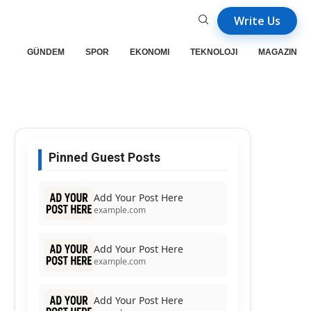
Write Us
GÜNDEM
SPOR
EKONOMI
TEKNOLOJI
MAGAZIN
Pinned Guest Posts
Add Your Post Here
example.com
Add Your Post Here
example.com
Add Your Post Here