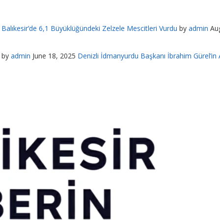
Balıkesir’de 6,1 Büyüklüğündeki Zelzele Mescitleri Vurdu
by
admin
Au
by
admin
June 18, 2025
Denizli İdmanyurdu Başkanı İbrahim Gürel’in A