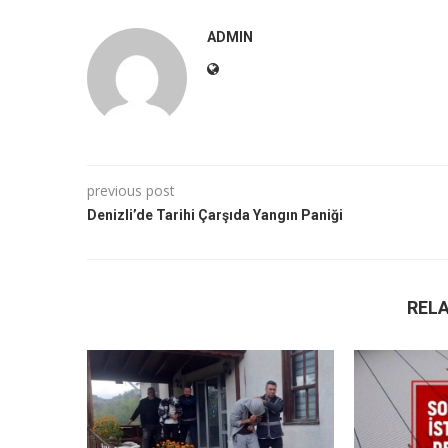
ADMIN
previous post
Denizli’de Tarihi Çarşıda Yangın Paniği
REL