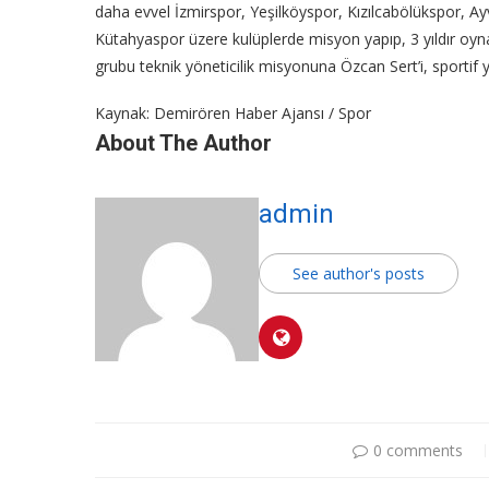
daha evvel İzmirspor, Yeşilköyspor, Kızılcabölükspor, 
Kütahyaspor üzere kulüplerde misyon yapıp, 3 yıldır oy
grubu teknik yöneticilik misyonuna Özcan Sert’i, sportif 
Kaynak: Demirören Haber Ajansı / Spor
About The Author
admin
See author's posts
0 comments