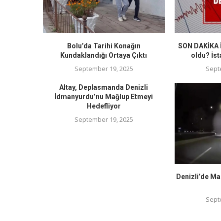
Bolu’da Tarihi Konağın
SON DAKİKA İ
Kundaklandığı Ortaya Çıktı
oldu? İst
September 19, 2025
Sept
Altay, Deplasmanda Denizli
İdmanyurdu’nu Mağlup Etmeyi
Hedefliyor
September 19, 2025
Denizli’de Ma
Sept