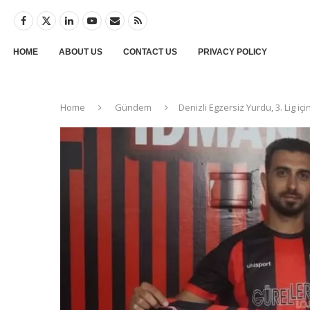
HOME
ABOUT US
CONTACT US
PRIVACY POLICY
Home
Gündem
Denizli Egzersiz Yurdu, 3. Lig i