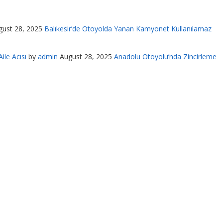
gust 28, 2025
Balıkesir’de Otoyolda Yanan Kamyonet Kullanılamaz
ile Acısı
by
admin
August 28, 2025
Anadolu Otoyolu’nda Zincirleme