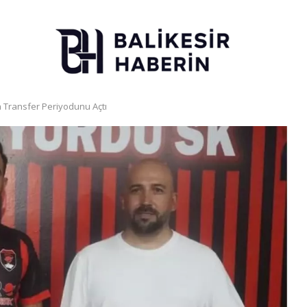
çin Transfer Periyodunu Açtı