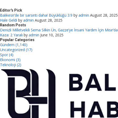
Editor's Pick
Balıkesir’de bir sarsıntı daha! Büyüklüğü 3.9
by
admin
August 28, 2025
Hale Geldi
by
admin
August 28, 2025
Random Posts
Denizli Milletvekili Sema Silkin Ün, Gazze’ye İnsani Yardım İçin Mısır’da
Kaza: 2 Yaralı
by
admin
June 10, 2025
Popular Categories
Gündem (1,140)
Uncategorized (17)
Spor (4)
Ekonomi (3)
Teknoloji (2)