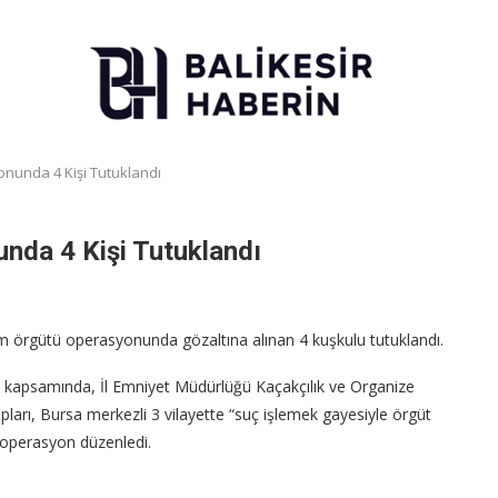
nunda 4 Kişi Tutuklandı
nda 4 Kişi Tutuklandı
m örgütü operasyonunda gözaltına alınan 4 kuşkulu tutuklandı.
 kapsamında, İl Emniyet Müdürlüğü Kaçakçılık ve Organize
pları, Bursa merkezli 3 vilayette “suç işlemek gayesiyle örgüt
 operasyon düzenledi.