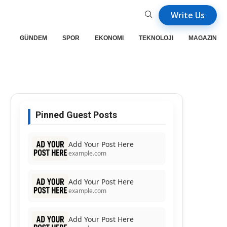
Write Us
GÜNDEM
SPOR
EKONOMI
TEKNOLOJI
MAGAZIN
Pinned Guest Posts
Add Your Post Here
example.com
Add Your Post Here
example.com
Add Your Post Here