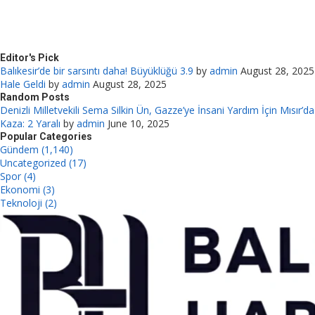
Editor's Pick
Balıkesir’de bir sarsıntı daha! Büyüklüğü 3.9
by
admin
August 28, 2025
Hale Geldi
by
admin
August 28, 2025
Random Posts
Denizli Milletvekili Sema Silkin Ün, Gazze’ye İnsani Yardım İçin Mısır’da
Kaza: 2 Yaralı
by
admin
June 10, 2025
Popular Categories
Gündem (1,140)
Uncategorized (17)
Spor (4)
Ekonomi (3)
Teknoloji (2)