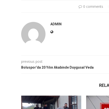
0 comments
ADMIN
previous post
Boluspor’da 20 Yılın Akabinde Duygusal Veda
REL