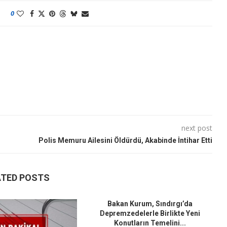
0
next post
Polis Memuru Ailesini Öldürdü, Akabinde İntihar Etti
ATED POSTS
Bakan Kurum, Sındırgı’da
Depremzedelerle Birlikte Yeni
Konutların Temelini...