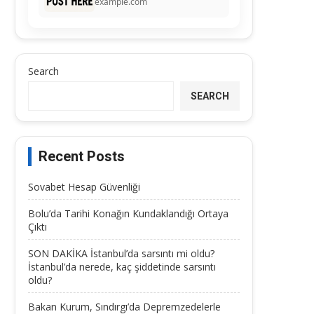
example.com
Search
SEARCH
Recent Posts
Sovabet Hesap Güvenliği
Bolu’da Tarihi Konağın Kundaklandığı Ortaya
Çıktı
SON DAKİKA İstanbul’da sarsıntı mi oldu?
İstanbul’da nerede, kaç şiddetinde sarsıntı
oldu?
Bakan Kurum, Sındırgı’da Depremzedelerle