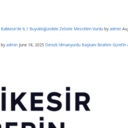
Balıkesir’de 6,1 Büyüklüğündeki Zelzele Mescitleri Vurdu
by
admin
Au
by
admin
June 18, 2025
Denizli İdmanyurdu Başkanı İbrahim Gürel’in A