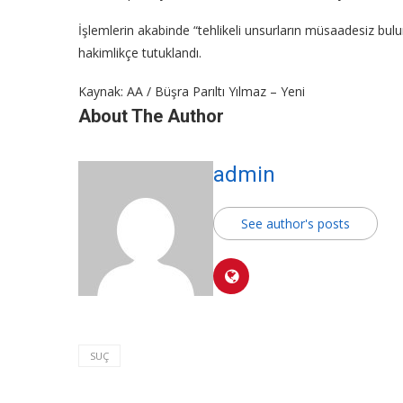
İşlemlerin akabinde “tehlikeli unsurların müsaadesiz bulun
hakimlikçe tutuklandı.
Kaynak: AA / Büşra Parıltı Yılmaz – Yeni
About The Author
admin
See author's posts
SUÇ