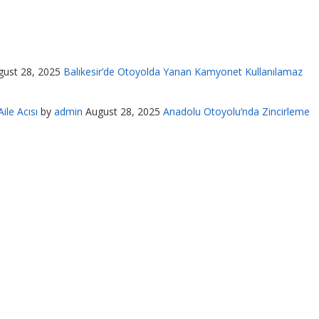
gust 28, 2025
Balıkesir’de Otoyolda Yanan Kamyonet Kullanılamaz
ile Acısı
by
admin
August 28, 2025
Anadolu Otoyolu’nda Zincirleme