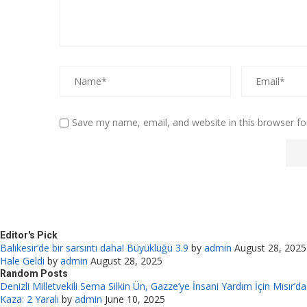
Save my name, email, and website in this browser fo
Editor's Pick
Balıkesir’de bir sarsıntı daha! Büyüklüğü 3.9
by
admin
August 28, 2025
Hale Geldi
by
admin
August 28, 2025
Random Posts
Denizli Milletvekili Sema Silkin Ün, Gazze’ye İnsani Yardım İçin Mısır’da
Kaza: 2 Yaralı
by
admin
June 10, 2025