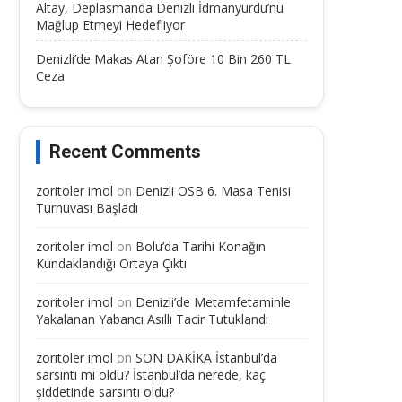
Altay, Deplasmanda Denizli İdmanyurdu’nu
Mağlup Etmeyi Hedefliyor
Denizli’de Makas Atan Şoföre 10 Bin 260 TL
Ceza
Recent Comments
zoritoler imol
on
Denizli OSB 6. Masa Tenisi
Turnuvası Başladı
zoritoler imol
on
Bolu’da Tarihi Konağın
Kundaklandığı Ortaya Çıktı
zoritoler imol
on
Denizli’de Metamfetaminle
Yakalanan Yabancı Asıllı Tacir Tutuklandı
zoritoler imol
on
SON DAKİKA İstanbul’da
sarsıntı mi oldu? İstanbul’da nerede, kaç
şiddetinde sarsıntı oldu?