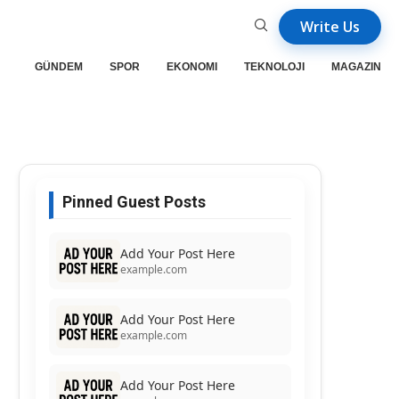
Write Us
GÜNDEM
SPOR
EKONOMI
TEKNOLOJI
MAGAZIN
Pinned Guest Posts
Add Your Post Here
example.com
Add Your Post Here
example.com
Add Your Post Here