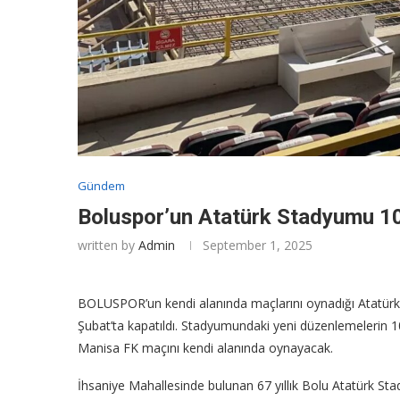
Gündem
Boluspor’un Atatürk Stadyumu 10 
written by
Admin
September 1, 2025
BOLUSPOR’un kendi alanında maçlarını oynadığı Atatürk
Şubat’ta kapatıldı. Stadyumundaki yeni düzenlemelerin 1
Manisa FK maçını kendi alanında oynayacak.
İhsaniye Mahallesinde bulunan 67 yıllık Bolu Atatürk S