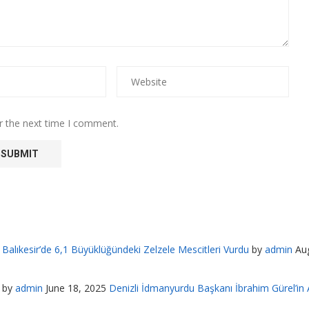
r the next time I comment.
Balıkesir’de 6,1 Büyüklüğündeki Zelzele Mescitleri Vurdu
by
admin
Au
by
admin
June 18, 2025
Denizli İdmanyurdu Başkanı İbrahim Gürel’in A