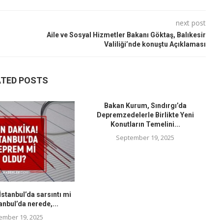
next post
Aile ve Sosyal Hizmetler Bakanı Göktaş, Balıkesir
Valiliği’nde konuştu Açıklaması
ATED POSTS
Bakan Kurum, Sındırgı’da
Depremzedelerle Birlikte Yeni
Konutların Temelini...
September 19, 2025
stanbul’da sarsıntı mi
anbul’da nerede,...
ember 19, 2025