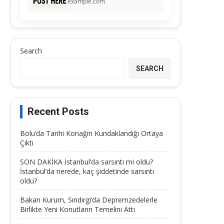
example.com
Search
SEARCH
Recent Posts
Bolu’da Tarihi Konağın Kundaklandığı Ortaya
Çıktı
SON DAKİKA İstanbul’da sarsıntı mi oldu?
İstanbul’da nerede, kaç şiddetinde sarsıntı
oldu?
Bakan Kurum, Sındırgı’da Depremzedelerle
Birlikte Yeni Konutların Temelini Attı