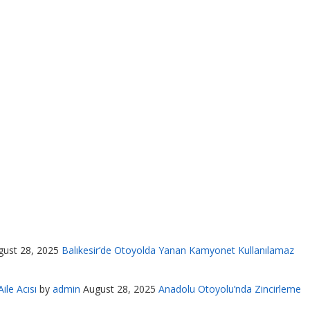
gust 28, 2025
Balıkesir’de Otoyolda Yanan Kamyonet Kullanılamaz
ile Acısı
by
admin
August 28, 2025
Anadolu Otoyolu’nda Zincirleme