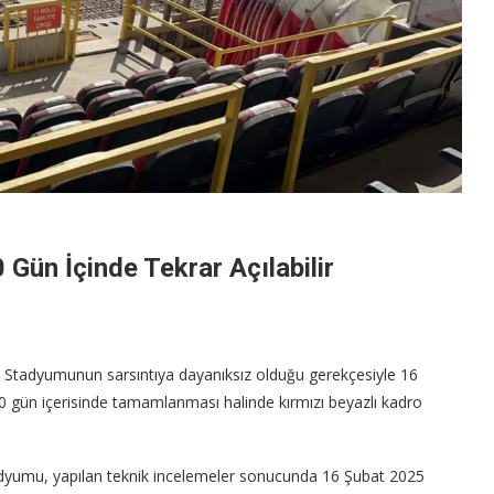
Gün İçinde Tekrar Açılabilir
 Stadyumunun sarsıntıya dayanıksız olduğu gerekçesiyle 16
0 gün içerisinde tamamlanması halinde kırmızı beyazlı kadro
tadyumu, yapılan teknik incelemeler sonucunda 16 Şubat 2025