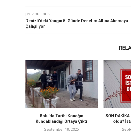
previous post
Denizli’deki Yangın 5. Günde Denetim Altına Alınmaya
Çalışılıyor
REL
Bolu’da Tarihi Konağın
SON DAKİKA İ
Kundaklandığı Ortaya Çıktı
oldu? İst
September 19, 2025
Sept