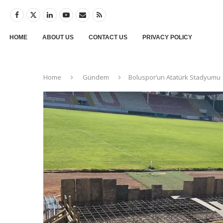
HOME
ABOUT US
CONTACT US
PRIVACY POLICY
Home
Gündem
Boluspor’un Atatürk Stadyumu 10