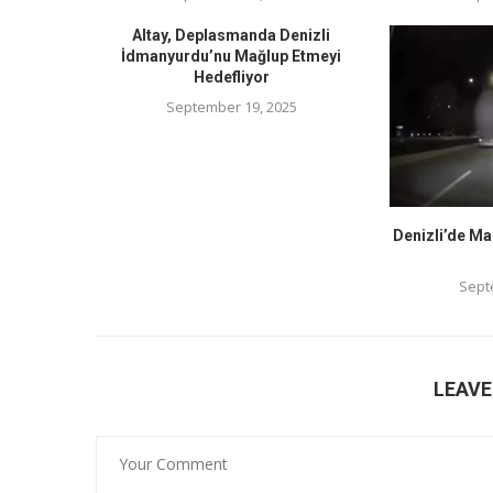
Altay, Deplasmanda Denizli
İdmanyurdu’nu Mağlup Etmeyi
Hedefliyor
September 19, 2025
Denizli’de Ma
Sept
LEAV