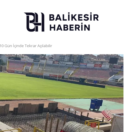
 Gün İçinde Tekrar Açılabilir