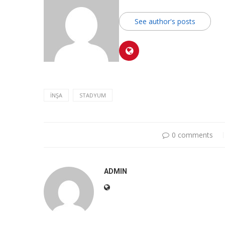
See author's posts
İNŞA
STADYUM
0 comments
ADMIN