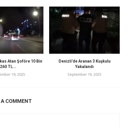
kas Atan Şoföre 10 Bin
Denizli’de Aranan 3 Kuşkulu
260 TL...
Yakalandı
ember 19, 2025
September 19, 2025
E A COMMENT