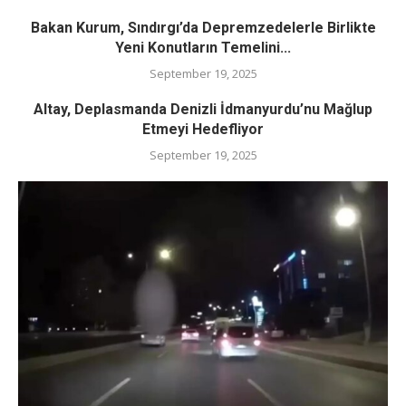
Bakan Kurum, Sındırgı’da Depremzedelerle Birlikte
Yeni Konutların Temelini...
September 19, 2025
Altay, Deplasmanda Denizli İdmanyurdu’nu Mağlup
Etmeyi Hedefliyor
September 19, 2025