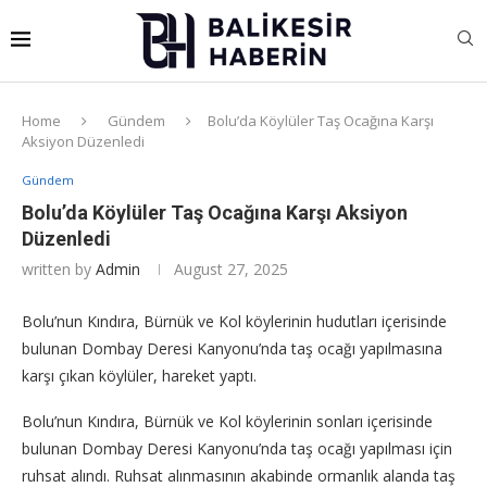
Home
Gündem
Bolu’da Köylüler Taş Ocağına Karşı
Aksiyon Düzenledi
Gündem
Bolu’da Köylüler Taş Ocağına Karşı Aksiyon
Düzenledi
written by
Admin
August 27, 2025
Bolu’nun Kındıra, Bürnük ve Kol köylerinin hudutları içerisinde
bulunan Dombay Deresi Kanyonu’nda taş ocağı yapılmasına
karşı çıkan köylüler, hareket yaptı.
Bolu’nun Kındıra, Bürnük ve Kol köylerinin sonları içerisinde
bulunan Dombay Deresi Kanyonu’nda taş ocağı yapılması için
ruhsat alındı. Ruhsat alınmasının akabinde ormanlık alanda taş