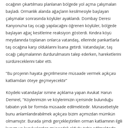
ocağının çıkartılması planlanan bölgede yol açma çalışmaları
başladı. Ormanlık alanda ağaçların kesilmesiyle başlayan
çalışmalar sonrasında köylüler ayaklandı. Dombay Deresi
Kanyonu’na taş ocağı yapılacağını öğrenen köylüler, bölgede
başlayan ağaç kesitlerine reaksiyon gösterdi. Kındıra köyü
meydanında toplanan onlarca vatandaş, ellerinde pankartlarla
taş ocağına karşı olduklarını lisana getirdi. Vatandaşlar, taş
ocağı çalışmalarının durdurulmasını talep ederken, hareketlerini
sürdüreceklerini tabir etti.
“Bu projenin hayata geçirilmesine müsaade vermek açıkçası
katliamdan öteye geçmeyecektir”
Köydeki vatandaşlar ismine açıklama yapan Avukat Harun
Demirel, “Köylerimizin ve köylerimizin içerisinde bulunduğu
tabiatın yok bir formda müsaade edilmektedir. Münasebetiyle
bunu anlamlandırabilmek açıkçası bizim açımızdan mümkün
olmamıştır. Burada şimdi gerçekleştirilen orman katliamının ilgili