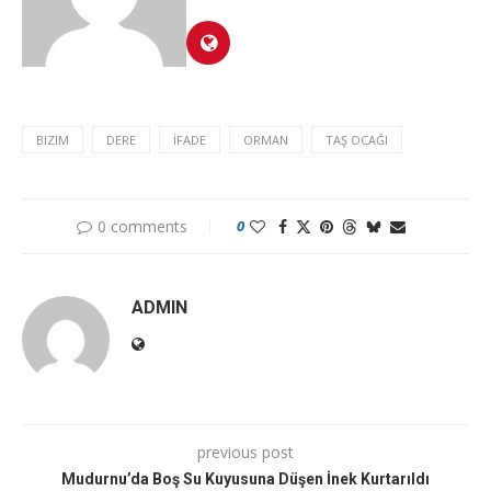
BIZIM
DERE
İFADE
ORMAN
TAŞ OCAĞI
0 comments
0
ADMIN
previous post
Mudurnu’da Boş Su Kuyusuna Düşen İnek Kurtarıldı