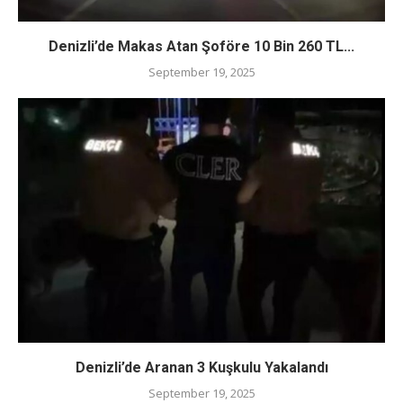
Denizli’de Makas Atan Şoföre 10 Bin 260 TL...
September 19, 2025
Denizli’de Aranan 3 Kuşkulu Yakalandı
September 19, 2025