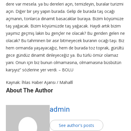
dere var mesela. ya bu dereleri açın, temizleyin, buralar turizmi
açın. Diğer bir şey yapın burada. Gelip de burada taş ocağı
açmanın, tonlarca dinamit basacaklar buraya. Bizim köyümüze
taş yağacak. Bizim köyümüzde taş yağacak. Haydi artık bizim
yaşımız geçmiş lakin bu gençler ne olacak? Bu geriden gelen ne
olacak? Bu tahminen bir asır bitmeyecek buranın ocağı taşı. Biz
hem ormanda yaşayacağız, hem de burada toz toprak, gürültü
gece gündüz dinamit dinleyeceğiz ya. Bu türlü ömür olamaz
yani. Onun için biz bunun olmamasına, olmamasına büsbütün
karşıyız” sözlerine yer verdi. – BOLU
Kaynak: İhlas Haber Ajansı / Mahallî
About The Author
admin
See author's posts