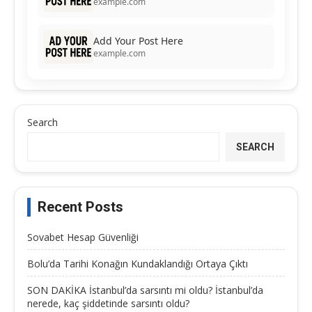
example.com
Add Your Post Here
example.com
Search
SEARCH
Recent Posts
Sovabet Hesap Güvenliği
Bolu’da Tarihi Konağın Kundaklandığı Ortaya Çıktı
SON DAKİKA İstanbul’da sarsıntı mi oldu? İstanbul’da
nerede, kaç şiddetinde sarsıntı oldu?