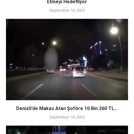
Etmeyi Hedefliyor
September 19, 2025
Denizli’de Makas Atan Şoföre 10 Bin 260 TL...
September 19, 2025