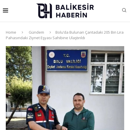
Home
Gündem
Bolu’da Bulunan Çantadaki 205 Bin Lira
Pahasındaki Ziynet Eşyası Sahibine Ulaştırıldı