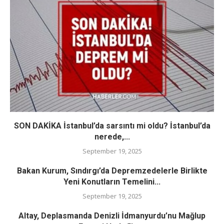
SON DAKİKA İstanbul’da sarsıntı mi oldu? İstanbul’da
nerede,...
September 19, 2025
Bakan Kurum, Sındırgı’da Depremzedelerle Birlikte
Yeni Konutların Temelini...
September 19, 2025
Altay, Deplasmanda Denizli İdmanyurdu’nu Mağlup