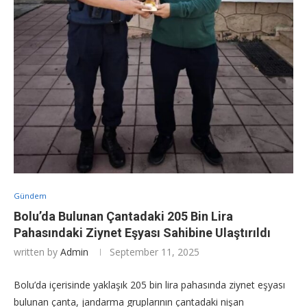
Gündem
Bolu’da Bulunan Çantadaki 205 Bin Lira
Pahasındaki Ziynet Eşyası Sahibine Ulaştırıldı
written by
Admin
September 11, 2025
Bolu’da içerisinde yaklaşık 205 bin lira pahasında ziynet eşyası
bulunan çanta, jandarma gruplarının çantadaki nişan