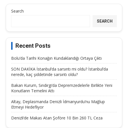
Search
SEARCH
Recent Posts
Bolu’da Tarihi Konağın Kundaklandığı Ortaya Çıktı
SON DAKİKA İstanbul’da sarsıntı mi oldu? İstanbul’da
nerede, kaç şiddetinde sarsıntı oldu?
Bakan Kurum, Sındırgı’da Depremzedelerle Birlikte Yeni
Konutların Temelini Attı
Altay, Deplasmanda Denizli İdmanyurdu’nu Mağlup
Etmeyi Hedefliyor
Denizli’de Makas Atan Şoföre 10 Bin 260 TL Ceza