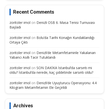
Recent Comments
zoritoler imol
on
Denizli OSB 6. Masa Tenisi Turnuvası
Başladı
zoritoler imol
on
Bolu’da Tarihi Konağın Kundaklandığı
Ortaya Çıktı
zoritoler imol
on
Denizli’de Metamfetaminle Yakalanan
Yabancı Asıllı Tacir Tutuklandı
zoritoler imol
on
SON DAKİKA İstanbul’da sarsıntı mi
oldu? İstanbul’da nerede, kaç şiddetinde sarsıntı oldu?
zoritoler imol
on
Denizli’de Uyuşturucu Operasyonu: 4.4
Kilogram Metamfetamin Ele Geçirildi
Archives