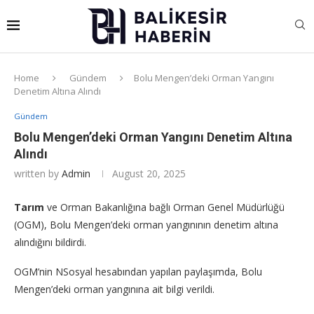
Home
Gündem
Bolu Mengen’deki Orman Yangını
Denetim Altına Alındı
Gündem
Bolu Mengen’deki Orman Yangını Denetim Altına
Alındı
written by
Admin
August 20, 2025
Tarım
ve Orman Bakanlığına bağlı Orman Genel Müdürlüğü
(OGM), Bolu Mengen’deki orman yangınının denetim altına
alındığını bildirdi.
OGM’nin NSosyal hesabından yapılan paylaşımda, Bolu
Mengen’deki orman yangınına ait bilgi verildi.