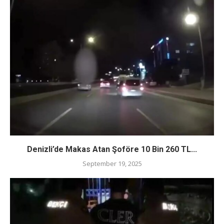
Denizli’de Makas Atan Şoföre 10 Bin 260 TL...
September 19, 2025