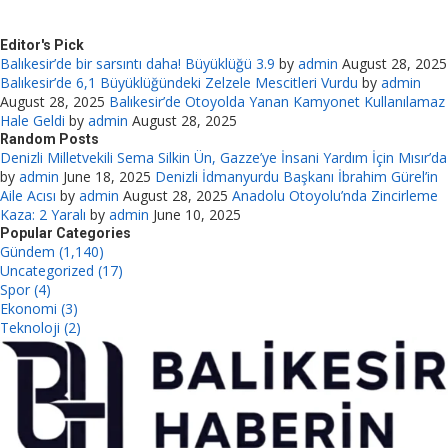
Editor's Pick
Balıkesir’de bir sarsıntı daha! Büyüklüğü 3.9
by
admin
August 28, 2025
Balıkesir’de 6,1 Büyüklüğündeki Zelzele Mescitleri Vurdu
by
admin
August 28, 2025
Balıkesir’de Otoyolda Yanan Kamyonet Kullanılamaz
Hale Geldi
by
admin
August 28, 2025
Random Posts
Denizli Milletvekili Sema Silkin Ün, Gazze’ye İnsani Yardım İçin Mısır’da
by
admin
June 18, 2025
Denizli İdmanyurdu Başkanı İbrahim Gürel’in
Aile Acısı
by
admin
August 28, 2025
Anadolu Otoyolu’nda Zincirleme
Kaza: 2 Yaralı
by
admin
June 10, 2025
Popular Categories
Gündem (1,140)
Uncategorized (17)
Spor (4)
Ekonomi (3)
Teknoloji (2)