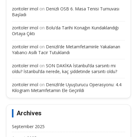
zoritoler imol
on
Denizli OSB 6. Masa Tenisi Turnuvası
Başladı
zoritoler imol
on
Bolu’da Tarihi Konağın Kundaklandığı
Ortaya Çıktı
zoritoler imol
on
Denizli’de Metamfetaminle Yakalanan
Yabancı Asıllı Tacir Tutuklandı
zoritoler imol
on
SON DAKİKA İstanbul’da sarsıntı mi
oldu? İstanbul’da nerede, kaç şiddetinde sarsıntı oldu?
zoritoler imol
on
Denizli’de Uyuşturucu Operasyonu: 4.4
Kilogram Metamfetamin Ele Geçirildi
Archives
September 2025