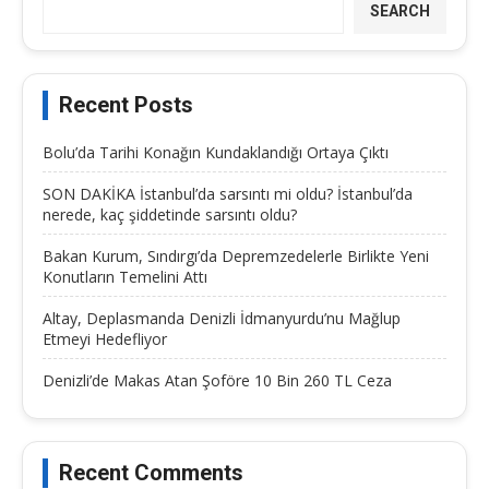
SEARCH
Recent Posts
Bolu’da Tarihi Konağın Kundaklandığı Ortaya Çıktı
SON DAKİKA İstanbul’da sarsıntı mi oldu? İstanbul’da
nerede, kaç şiddetinde sarsıntı oldu?
Bakan Kurum, Sındırgı’da Depremzedelerle Birlikte Yeni
Konutların Temelini Attı
Altay, Deplasmanda Denizli İdmanyurdu’nu Mağlup
Etmeyi Hedefliyor
Denizli’de Makas Atan Şoföre 10 Bin 260 TL Ceza
Recent Comments