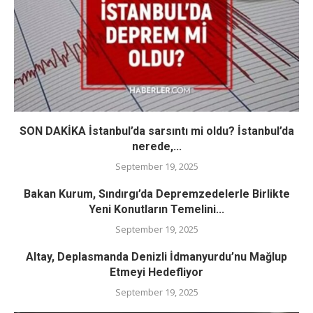
SON DAKİKA İstanbul’da sarsıntı mi oldu? İstanbul’da
nerede,...
September 19, 2025
Bakan Kurum, Sındırgı’da Depremzedelerle Birlikte
Yeni Konutların Temelini...
September 19, 2025
Altay, Deplasmanda Denizli İdmanyurdu’nu Mağlup
Etmeyi Hedefliyor
September 19, 2025