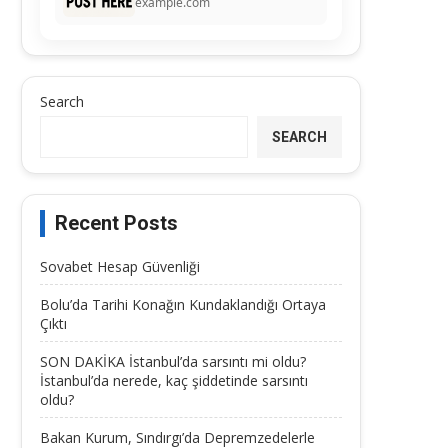
example.com
Search
SEARCH
Recent Posts
Sovabet Hesap Güvenliği
Bolu’da Tarihi Konağın Kundaklandığı Ortaya
Çıktı
SON DAKİKA İstanbul’da sarsıntı mi oldu?
İstanbul’da nerede, kaç şiddetinde sarsıntı
oldu?
Bakan Kurum, Sındırgı’da Depremzedelerle