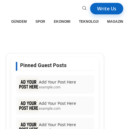
Write Us
GÜNDEM
SPOR
EKONOMI
TEKNOLOJI
MAGAZIN
Pinned Guest Posts
Add Your Post Here
example.com
Add Your Post Here
example.com
Add Your Post Here