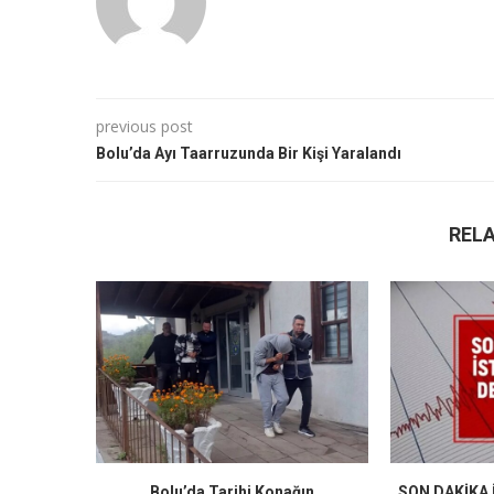
previous post
Bolu’da Ayı Taarruzunda Bir Kişi Yaralandı
REL
Bolu’da Tarihi Konağın
SON DAKİKA İ