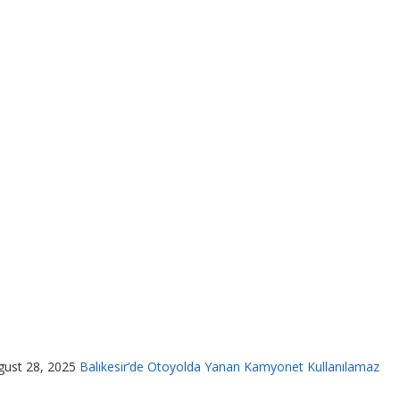
gust 28, 2025
Balıkesir’de Otoyolda Yanan Kamyonet Kullanılamaz