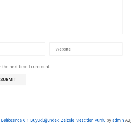
r the next time I comment.
Balıkesir’de 6,1 Büyüklüğündeki Zelzele Mescitleri Vurdu
by
admin
Au