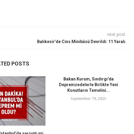
next post
Balıkesir’de Cins Minibüsü Devrildi: 11 Yaralı
ATED POSTS
Bakan Kurum, Sındırgı’da
Depremzedelerle Birlikte Yeni
Konutların Temelini...
September 19, 2025
stanbul’da sarsıntı mi