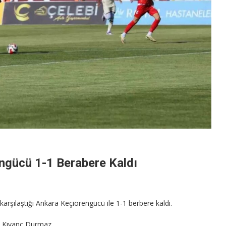
ngücü 1-1 Berabere Kaldı
arşılaştığı Ankara Keçiörengücü ile 1-1 berbere kaldı.
n Kıvanç Durmaz