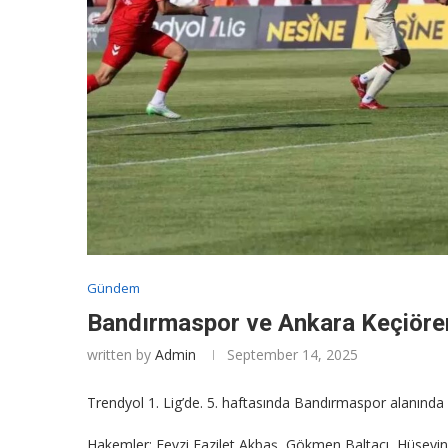
Gündem
Bandırmaspor ve Ankara Keçiöre
written by
Admin
September 14, 2025
Trendyol 1. Lig’de. 5. haftasında Bandırmaspor alanında k
Hakemler: Fevzi Fazilet Akbaş, Gökmen Baltacı, Hüseyi