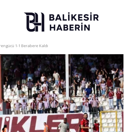
engücü 1-1 Berabere Kaldı