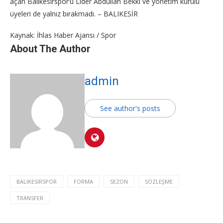
açan Balıkesirspor’u Lider Abdullah Bekki ve yönetim kurulu
üyeleri de yalnız bırakmadı. – BALIKESİR
Kaynak: İhlas Haber Ajansı / Spor
About The Author
admin
See author's posts
BALIKESIRSPOR
FORMA
SEZON
SÖZLEŞME
TRANSFER