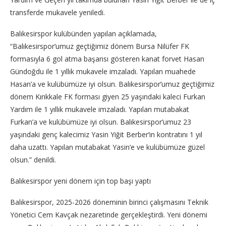
transferde mukavele yeniledi.
Balıkesirspor kulübünden yapılan açıklamada,
“Balıkesirspor’umuz geçtiğimiz dönem Bursa Nilüfer FK
formasıyla 6 gol atma başarısı gösteren kanat forvet Hasan
Gündoğdu ile 1 yıllık mukavele imzaladı. Yapılan muahede
Hasan’a ve kulübümüze iyi olsun. Balıkesirspor’umuz geçtiğimiz
dönem Kırıkkale FK forması giyen 25 yaşındaki kaleci Furkan
Yardım ile 1 yıllık mukavele imzaladı. Yapılan mutabakat
Furkan’a ve kulübümüze iyi olsun. Balıkesirspor’umuz 23
yaşındaki genç kalecimiz Yasin Yiğit Berber’in kontratını 1 yıl
daha uzattı. Yapılan mutabakat Yasin’e ve kulübümüze güzel
olsun.” denildi.
Balıkesirspor yeni dönem için top başı yaptı
Balıkesirspor, 2025-2026 döneminin birinci çalışmasını Teknik
Yönetici Cem Kavçak nezaretinde gerçekleştirdi. Yeni dönemi