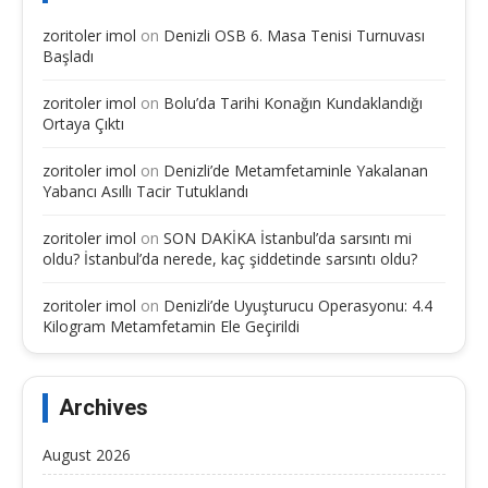
zoritoler imol
on
Denizli OSB 6. Masa Tenisi Turnuvası
Başladı
zoritoler imol
on
Bolu’da Tarihi Konağın Kundaklandığı
Ortaya Çıktı
zoritoler imol
on
Denizli’de Metamfetaminle Yakalanan
Yabancı Asıllı Tacir Tutuklandı
zoritoler imol
on
SON DAKİKA İstanbul’da sarsıntı mi
oldu? İstanbul’da nerede, kaç şiddetinde sarsıntı oldu?
zoritoler imol
on
Denizli’de Uyuşturucu Operasyonu: 4.4
Kilogram Metamfetamin Ele Geçirildi
Archives
August 2026