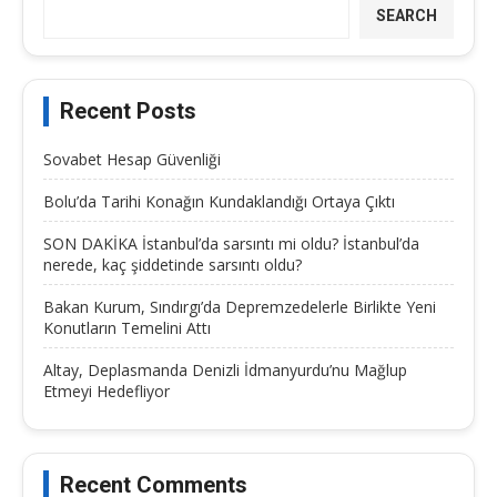
SEARCH
Recent Posts
Sovabet Hesap Güvenliği
Bolu’da Tarihi Konağın Kundaklandığı Ortaya Çıktı
SON DAKİKA İstanbul’da sarsıntı mi oldu? İstanbul’da
nerede, kaç şiddetinde sarsıntı oldu?
Bakan Kurum, Sındırgı’da Depremzedelerle Birlikte Yeni
Konutların Temelini Attı
Altay, Deplasmanda Denizli İdmanyurdu’nu Mağlup
Etmeyi Hedefliyor
Recent Comments