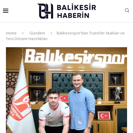
Home
Gündem
Balıkesirspor’dan Transfer Atakları ve
Yeni Dönem Hazırlıkları