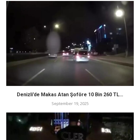
Denizli’de Makas Atan Şoföre 10 Bin 260 TL...
September 19, 2025