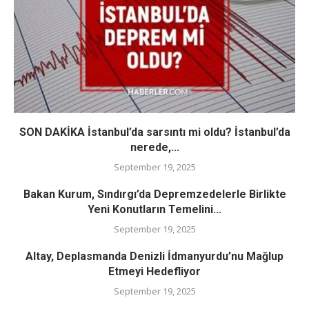
SON DAKİKA İstanbul’da sarsıntı mi oldu? İstanbul’da
nerede,...
September 19, 2025
Bakan Kurum, Sındırgı’da Depremzedelerle Birlikte
Yeni Konutların Temelini...
September 19, 2025
Altay, Deplasmanda Denizli İdmanyurdu’nu Mağlup
Etmeyi Hedefliyor
September 19, 2025