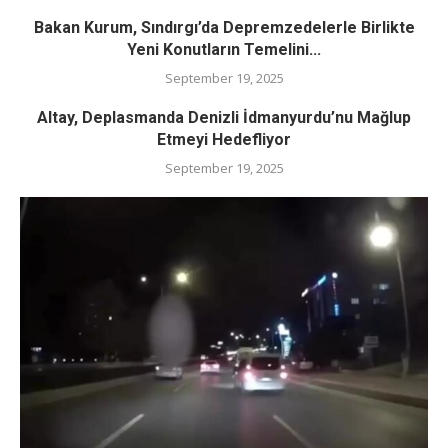
Bakan Kurum, Sındırgı’da Depremzedelerle Birlikte
Yeni Konutların Temelini...
September 19, 2025
Altay, Deplasmanda Denizli İdmanyurdu’nu Mağlup
Etmeyi Hedefliyor
September 19, 2025