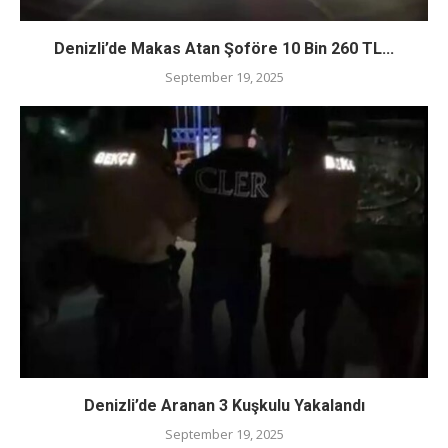
Denizli’de Makas Atan Şoföre 10 Bin 260 TL...
September 19, 2025
Denizli’de Aranan 3 Kuşkulu Yakalandı
September 19, 2025