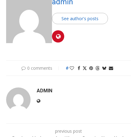
admin
See author's posts
0 comments
0
ADMIN
previous post