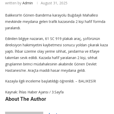
written by
Admin
August 31, 2025
Balıkesir’in Gönen-Bandırma karayolu Buğdaylı Mahallesi
mevkiinde meydana gelen trafik kazasında 2 kişi hafif formda
yaralandı.
Edinilen bilgiye nazaran, 61 SC 919 plakalı araç, şoförünün
direksiyon hakimiyetini kaybetmesi sonucu yoldan çıkarak kaza
yaptı. İhbar üzerine olay yerine sıhhat, jandarma ve itfaiye
takımları sevk edildi. Kazada hafif yaralanan 2 kişi, sıhhat
gruplarının birinci müdahalesinin akabinde Gönen Devlet
Hastanesi’ne. Araçta maddi hasar meydana geldi.
Kazayla ilgili inceleme başlatıldığı öğrenildi. – BALIKESİR
Kaynak: İhlas Haber Ajansı / 3.Sayfa
About The Author