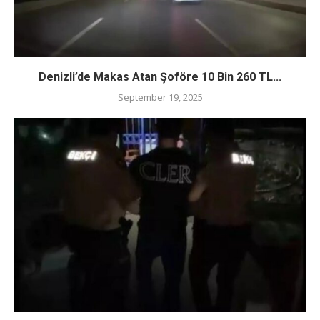
Denizli’de Makas Atan Şoföre 10 Bin 260 TL...
September 19, 2025