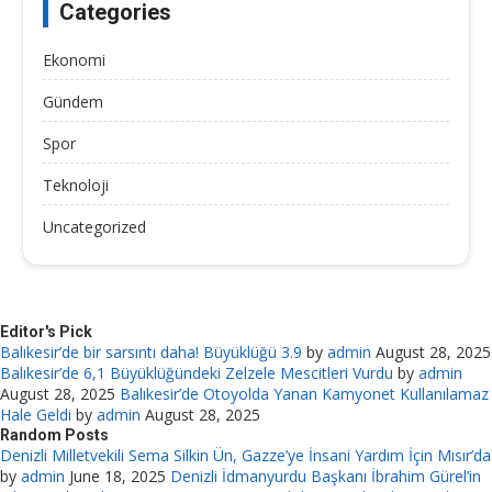
Categories
Ekonomi
Gündem
Spor
Teknoloji
Uncategorized
Editor's Pick
Balıkesir’de bir sarsıntı daha! Büyüklüğü 3.9
by
admin
August 28, 2025
Balıkesir’de 6,1 Büyüklüğündeki Zelzele Mescitleri Vurdu
by
admin
August 28, 2025
Balıkesir’de Otoyolda Yanan Kamyonet Kullanılamaz
Hale Geldi
by
admin
August 28, 2025
Random Posts
Denizli Milletvekili Sema Silkin Ün, Gazze’ye İnsani Yardım İçin Mısır’da
by
admin
June 18, 2025
Denizli İdmanyurdu Başkanı İbrahim Gürel’in