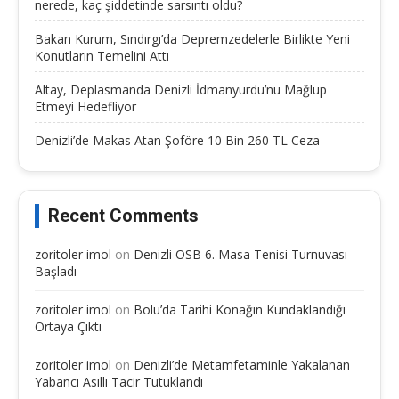
nerede, kaç şiddetinde sarsıntı oldu?
Bakan Kurum, Sındırgı’da Depremzedelerle Birlikte Yeni
Konutların Temelini Attı
Altay, Deplasmanda Denizli İdmanyurdu’nu Mağlup
Etmeyi Hedefliyor
Denizli’de Makas Atan Şoföre 10 Bin 260 TL Ceza
Recent Comments
zoritoler imol
on
Denizli OSB 6. Masa Tenisi Turnuvası
Başladı
zoritoler imol
on
Bolu’da Tarihi Konağın Kundaklandığı
Ortaya Çıktı
zoritoler imol
on
Denizli’de Metamfetaminle Yakalanan
Yabancı Asıllı Tacir Tutuklandı