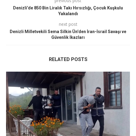
previous post
Denizli’de 850 Bin Liralık Takı Hırsızlığı, Çocuk Kuşkulu
Yakalandı
next post
Denizli Milletvekili Sema Silkin Ün’den İran-İsrail Savaşı ve
Güvenlik İkazları
RELATED POSTS