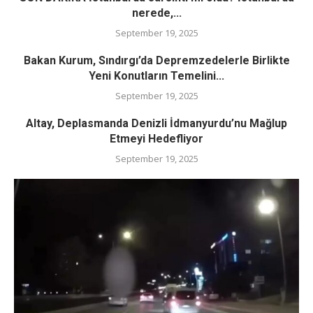
nerede,...
September 19, 2025
Bakan Kurum, Sındırgı’da Depremzedelerle Birlikte
Yeni Konutların Temelini...
September 19, 2025
Altay, Deplasmanda Denizli İdmanyurdu’nu Mağlup
Etmeyi Hedefliyor
September 19, 2025