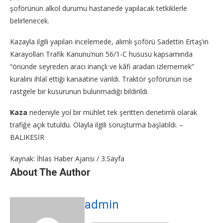
şoförünün alkol durumu hastanede yapılacak tetkiklerle
belirlenecek.
Kazayla ilgili yapılan incelemede, alımlı şoförü Sadettin Ertaş’ın
Karayolları Trafik Kanunu’nun 56/1-C hususu kapsamında
“önünde seyreden aracı inançlı ve kâfi aradan izlememek”
kuralını ihlal ettiği kanaatine varıldı. Traktör şoförünün ise
rastgele bir kusurunun bulunmadığı bildirildi.
Kaza
nedeniyle yol bir mühlet tek şeritten denetimli olarak
trafiğe açık tutuldu. Olayla ilgili soruşturma başlatıldı. –
BALIKESİR
Kaynak: İhlas Haber Ajansı / 3.Sayfa
About The Author
admin