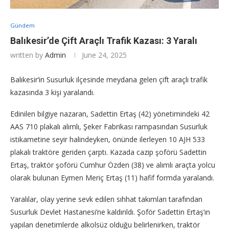
Gündem
Balıkesir’de Çift Araçlı Trafik Kazası: 3 Yaralı
written by
Admin
June 24, 2025
Balıkesir’in Susurluk ilçesinde meydana gelen çift araçlı trafik
kazasında 3 kişi yaralandı.
Edinilen bilgiye nazaran, Sadettin Ertaş (42) yönetimindeki 42
AAS 710 plakalı alımlı, Şeker Fabrikası rampasından Susurluk
istikametine seyir halindeyken, önünde ilerleyen 10 AJH 533
plakalı traktöre geriden çarptı. Kazada cazip şoförü Sadettin
Ertaş, traktör şoförü Cumhur Özden (38) ve alımlı araçta yolcu
olarak bulunan Eymen Meriç Ertaş (11) hafif formda yaralandı.
Yaralılar, olay yerine sevk edilen sıhhat takımları tarafından
Susurluk Devlet Hastanesi’ne kaldırıldı. Şoför Sadettin Ertaş’ın
yapılan denetimlerde alkolsüz olduğu belirlenirken, traktör