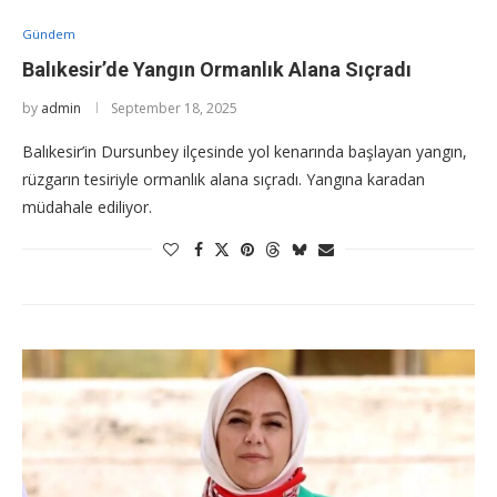
Gündem
Balıkesir’de Yangın Ormanlık Alana Sıçradı
by
admin
September 18, 2025
Balıkesir’in Dursunbey ilçesinde yol kenarında başlayan yangın,
rüzgarın tesiriyle ormanlık alana sıçradı. Yangına karadan
müdahale ediliyor.