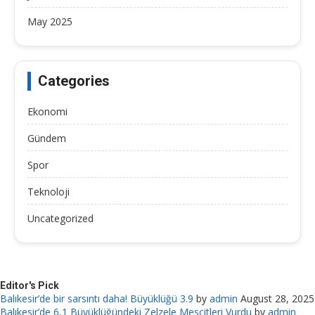
May 2025
Categories
Ekonomi
Gündem
Spor
Teknoloji
Uncategorized
Editor's Pick
Balıkesir’de bir sarsıntı daha! Büyüklüğü 3.9
by
admin
August 28, 2025
Balıkesir’de 6,1 Büyüklüğündeki Zelzele Mescitleri Vurdu
by
admin