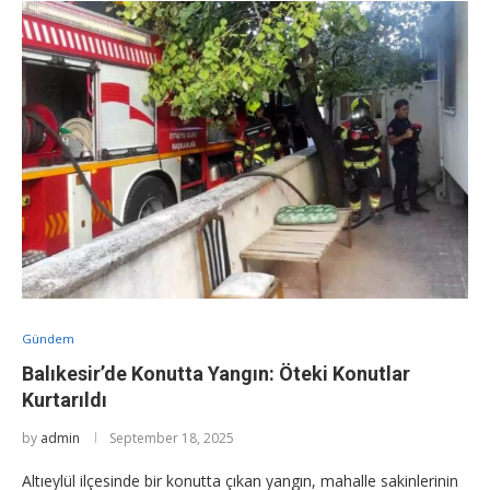
Gündem
Balıkesir’de Konutta Yangın: Öteki Konutlar
Kurtarıldı
by
admin
September 18, 2025
Altıeylül ilçesinde bir konutta çıkan yangın, mahalle sakinlerinin