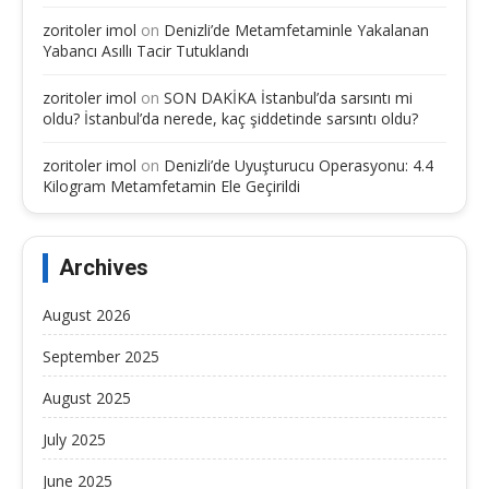
zoritoler imol
on
Denizli’de Metamfetaminle Yakalanan
Yabancı Asıllı Tacir Tutuklandı
zoritoler imol
on
SON DAKİKA İstanbul’da sarsıntı mi
oldu? İstanbul’da nerede, kaç şiddetinde sarsıntı oldu?
zoritoler imol
on
Denizli’de Uyuşturucu Operasyonu: 4.4
Kilogram Metamfetamin Ele Geçirildi
Archives
August 2026
September 2025
August 2025
July 2025
June 2025