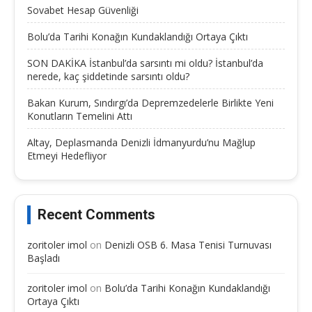
Sovabet Hesap Güvenliği
Bolu’da Tarihi Konağın Kundaklandığı Ortaya Çıktı
SON DAKİKA İstanbul’da sarsıntı mi oldu? İstanbul’da
nerede, kaç şiddetinde sarsıntı oldu?
Bakan Kurum, Sındırgı’da Depremzedelerle Birlikte Yeni
Konutların Temelini Attı
Altay, Deplasmanda Denizli İdmanyurdu’nu Mağlup
Etmeyi Hedefliyor
Recent Comments
zoritoler imol
on
Denizli OSB 6. Masa Tenisi Turnuvası
Başladı
zoritoler imol
on
Bolu’da Tarihi Konağın Kundaklandığı
Ortaya Çıktı