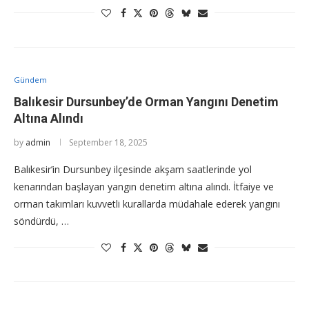
Gündem
Balıkesir Dursunbey’de Orman Yangını Denetim
Altına Alındı
by
admin
September 18, 2025
Balıkesir’in Dursunbey ilçesinde akşam saatlerinde yol
kenarından başlayan yangın denetim altına alındı. İtfaiye ve
orman takımları kuvvetli kurallarda müdahale ederek yangını
söndürdü, …