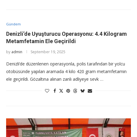
Gündem
Denizli’de Uyuşturucu Operasyonu: 4.4 Kilogram
Metamfetamin Ele Geçirildi
by
admin
September 19, 2025
Denizli’de düzenlenen operasyonla, polis tarafından bir yolcu
otobüsünde yapılan aramada 4 kilo 420 gram metamfetamin
ele geçirildi. Gözaltına alınan zanlı adliyeye sevk …