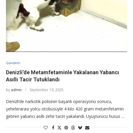
Gündem
Denizli’de Metamfetaminle Yakalanan Yabancı
Asıllı Tacir Tutuklandı
by
admin
September 19, 2025
Denizli’de narkotik polisinin başarılı operasyonu sonucu,
şehirlerarası yolcu otobüsüyle 4 kilo 420 gram metamfetamin
getiren yabancı asıllı zehir taciri yakalandı. Uyuşturucu husus …