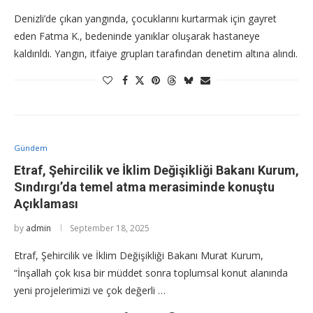
Denizli’de çıkan yangında, çocuklarını kurtarmak için gayret
eden Fatma K., bedeninde yanıklar oluşarak hastaneye
kaldırıldı. Yangın, itfaiye grupları tarafından denetim altına alındı.
Gündem
Etraf, Şehircilik ve İklim Değişikliği Bakanı Kurum,
Sındırgı’da temel atma merasiminde konuştu
Açıklaması
by
admin
September 18, 2025
Etraf, Şehircilik ve İklim Değişikliği Bakanı Murat Kurum,
“İnşallah çok kısa bir müddet sonra toplumsal konut alanında
yeni projelerimizi ve çok değerli …