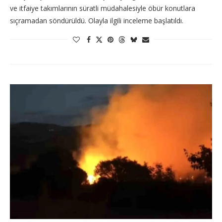
ve itfaiye takımlarının süratli müdahalesiyle öbür konutlara
sıçramadan söndürüldü. Olayla ilgili inceleme başlatıldı.