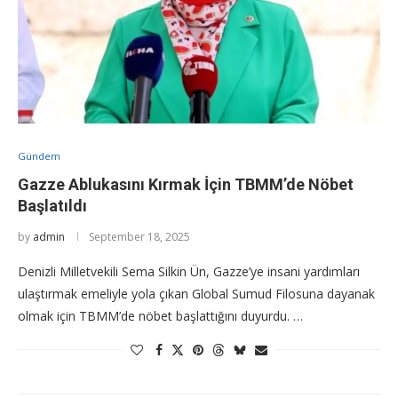
Gündem
Gazze Ablukasını Kırmak İçin TBMM’de Nöbet
Başlatıldı
by
admin
September 18, 2025
Denizli Milletvekili Sema Silkin Ün, Gazze’ye insani yardımları
ulaştırmak emeliyle yola çıkan Global Sumud Filosuna dayanak
olmak için TBMM’de nöbet başlattığını duyurdu. …