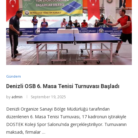
Gündem
Denizli OSB 6. Masa Tenisi Turnuvası Başladı
by
admin
September 19, 2025
Denizli Organize Sanayi Bölge Müdürlüğü tarafından
düzenlenen 6. Masa Tenisi Turnuvası, 17 kadronun iştirakiyle
DOSTEK Koleji Spor Salonu’nda gerçekleştiriliyor. Turnuvanın
maksadı, firmalar …