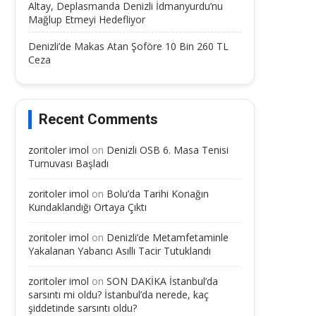
Altay, Deplasmanda Denizli İdmanyurdu’nu
Mağlup Etmeyi Hedefliyor
Denizli’de Makas Atan Şoföre 10 Bin 260 TL
Ceza
Recent Comments
zoritoler imol
on
Denizli OSB 6. Masa Tenisi
Turnuvası Başladı
zoritoler imol
on
Bolu’da Tarihi Konağın
Kundaklandığı Ortaya Çıktı
zoritoler imol
on
Denizli’de Metamfetaminle
Yakalanan Yabancı Asıllı Tacir Tutuklandı
zoritoler imol
on
SON DAKİKA İstanbul’da
sarsıntı mi oldu? İstanbul’da nerede, kaç
şiddetinde sarsıntı oldu?