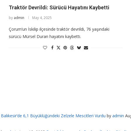
Traktör Devrildi: Sürücü Hayatını Kaybetti
by
admin
May 4, 2025
Çorum’un İskilip ilçesinde traktör devrildi, 76 yaşındaki
sürücü Mürsel Duran hayatını kaybetti.
Balıkesir’de 6,1 Büyüklüğündeki Zelzele Mescitleri Vurdu
by
admin
Au