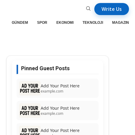
Write Us
GÜNDEM
SPOR
EKONOMI
TEKNOLOJI
MAGAZIN
Pinned Guest Posts
Add Your Post Here
example.com
Add Your Post Here
example.com
Add Your Post Here