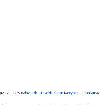
gust 28, 2025
Balıkesir’de Otoyolda Yanan Kamyonet Kullanılamaz