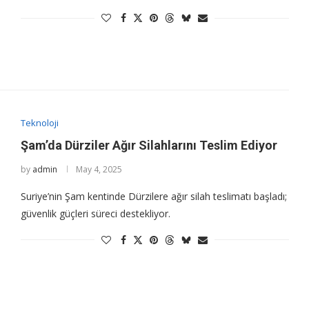
Teknoloji
Şam’da Dürziler Ağır Silahlarını Teslim Ediyor
by
admin
May 4, 2025
Suriye’nin Şam kentinde Dürzilere ağır silah teslimatı başladı;
güvenlik güçleri süreci destekliyor.