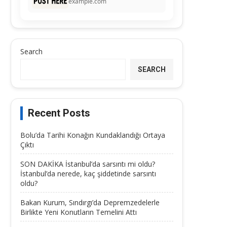
example.com
Search
SEARCH
Recent Posts
Bolu’da Tarihi Konağın Kundaklandığı Ortaya
Çıktı
SON DAKİKA İstanbul’da sarsıntı mi oldu?
İstanbul’da nerede, kaç şiddetinde sarsıntı
oldu?
Bakan Kurum, Sındırgı’da Depremzedelerle
Birlikte Yeni Konutların Temelini Attı