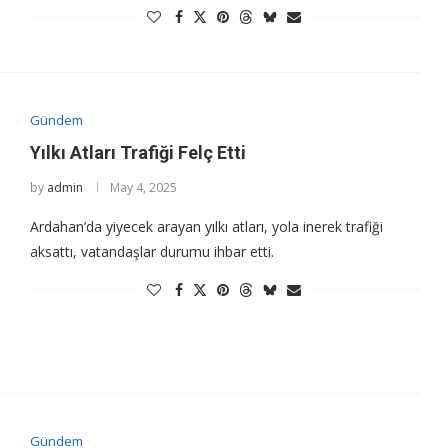
Gündem
Yılkı Atları Trafiği Felç Etti
by
admin
May 4, 2025
Ardahan’da yiyecek arayan yılkı atları, yola inerek trafiği
aksattı, vatandaşlar durumu ihbar etti.
Gündem