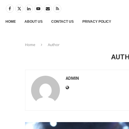
HOME
ABOUT US
CONTACT US
PRIVACY POLICY
Home
Author
AUT
ADMIN