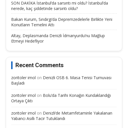
SON DAKİKA İstanbul’da sarsıntı mi oldu? İstanbul’da
nerede, kaç şiddetinde sarsıntı oldu?
Bakan Kurum, Sındırgı’da Depremzedelerle Birlikte Yeni
Konutların Temelini Attı
Altay, Deplasmanda Denizli İdmanyurdu’nu Mağlup
Etmeyi Hedefliyor
Recent Comments
zoritoler imol
on
Denizli OSB 6. Masa Tenisi Turnuvası
Başladı
zoritoler imol
on
Bolu’da Tarihi Konağın Kundaklandığı
Ortaya Çıktı
zoritoler imol
on
Denizli’de Metamfetaminle Yakalanan
Yabancı Asıllı Tacir Tutuklandı