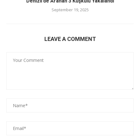
Denizli’de Aranan 3 Kuşkulu Yakalandı
September 19, 2025
LEAVE A COMMENT