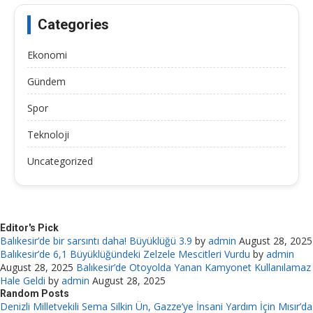
Categories
Ekonomi
Gündem
Spor
Teknoloji
Uncategorized
Editor's Pick
Balıkesir’de bir sarsıntı daha! Büyüklüğü 3.9
by
admin
August 28, 2025
Balıkesir’de 6,1 Büyüklüğündeki Zelzele Mescitleri Vurdu
by
admin
August 28, 2025
Balıkesir’de Otoyolda Yanan Kamyonet Kullanılamaz
Hale Geldi
by
admin
August 28, 2025
Random Posts
Denizli Milletvekili Sema Silkin Ün, Gazze’ye İnsani Yardım İçin Mısır’da