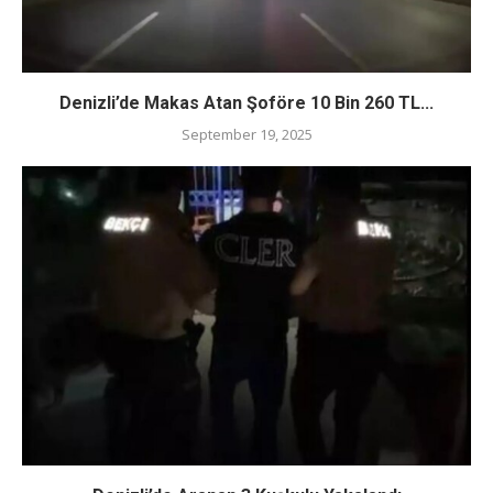
Denizli’de Makas Atan Şoföre 10 Bin 260 TL...
September 19, 2025