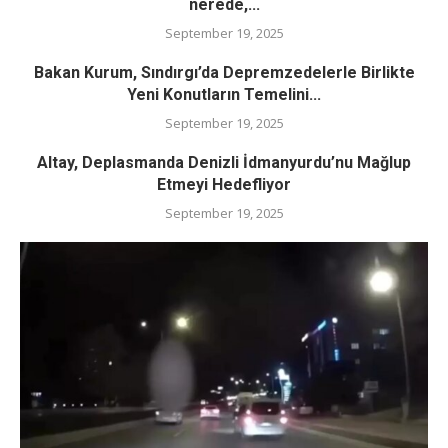
nerede,...
September 19, 2025
Bakan Kurum, Sındırgı’da Depremzedelerle Birlikte
Yeni Konutların Temelini...
September 19, 2025
Altay, Deplasmanda Denizli İdmanyurdu’nu Mağlup
Etmeyi Hedefliyor
September 19, 2025