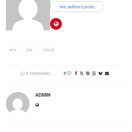
See author's posts
ATV
GÖL
GÖLDE
0 comments
0
ADMIN