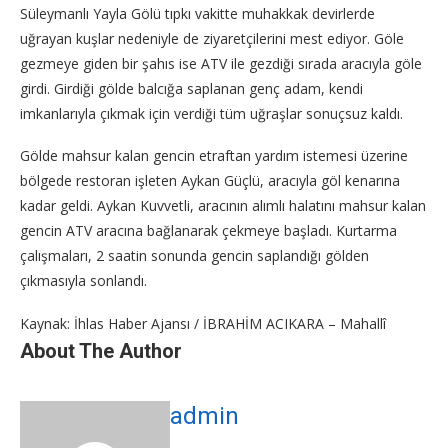
Süleymanlı Yayla Gölü tıpkı vakitte muhakkak devirlerde
uğrayan kuşlar nedeniyle de ziyaretçilerini mest ediyor. Göle
gezmeye giden bir şahıs ise ATV ile gezdiği sırada aracıyla göle
girdi. Girdiği gölde balcığa saplanan genç adam, kendi
imkanlarıyla çıkmak için verdiği tüm uğraşlar sonuçsuz kaldı.
Gölde mahsur kalan gencin etraftan yardım istemesi üzerine
bölgede restoran işleten Aykan Güçlü, aracıyla göl kenarına
kadar geldi. Aykan Kuvvetli, aracının alımlı halatını mahsur kalan
gencin ATV aracına bağlanarak çekmeye başladı. Kurtarma
çalışmaları, 2 saatin sonunda gencin saplandığı gölden
çıkmasıyla sonlandı.
Kaynak: İhlas Haber Ajansı / İBRAHİM ACIKARA – Mahallî
About The Author
admin