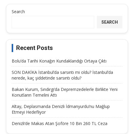
Search
SEARCH
Recent Posts
Bolu’da Tarihi Konağın Kundaklandığı Ortaya Çıktı
SON DAKİKA İstanbul’da sarsıntı mi oldu? İstanbul’da
nerede, kaç şiddetinde sarsıntı oldu?
Bakan Kurum, Sındırgı’da Depremzedelerle Birlikte Yeni
Konutların Temelini Attı
Altay, Deplasmanda Denizli İdmanyurdu’nu Mağlup
Etmeyi Hedefliyor
Denizli’de Makas Atan Şoföre 10 Bin 260 TL Ceza