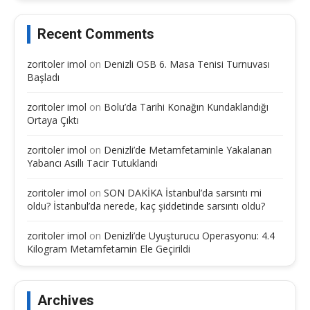
Recent Comments
zoritoler imol
on
Denizli OSB 6. Masa Tenisi Turnuvası
Başladı
zoritoler imol
on
Bolu’da Tarihi Konağın Kundaklandığı
Ortaya Çıktı
zoritoler imol
on
Denizli’de Metamfetaminle Yakalanan
Yabancı Asıllı Tacir Tutuklandı
zoritoler imol
on
SON DAKİKA İstanbul’da sarsıntı mi
oldu? İstanbul’da nerede, kaç şiddetinde sarsıntı oldu?
zoritoler imol
on
Denizli’de Uyuşturucu Operasyonu: 4.4
Kilogram Metamfetamin Ele Geçirildi
Archives