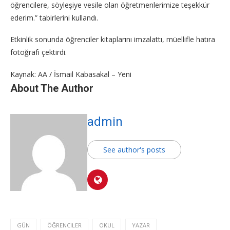
öğrencilere, söyleşiye vesile olan öğretmenlerimize teşekkür
ederim.” tabirlerini kullandı.
Etkinlik sonunda öğrenciler kitaplarını imzalattı, müellifle hatıra
fotoğrafı çektirdi.
Kaynak: AA / İsmail Kabasakal – Yeni
About The Author
admin
See author's posts
GÜN
ÖĞRENCILER
OKUL
YAZAR