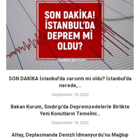
SON DAKİKA İstanbul’da sarsıntı mi oldu? İstanbul’da
nerede,...
September 19, 2025
Bakan Kurum, Sındırgı’da Depremzedelerle Birlikte
Yeni Konutların Temelini...
September 19, 2025
Altay, Deplasmanda Denizli İdmanyurdu’nu Mağlup