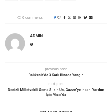
0 comments
0
ADMIN
previous post
Balıkesir’de 3 Katlı Binada Yangın
next post
Denizli Milletvekili Sema Silkin Ün, Gazze’ye İnsani Yardım
İçin Mısır’da