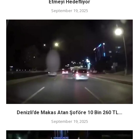
Etmeyi Hedefliyor
September 19, 2025
Denizli’de Makas Atan Şoföre 10 Bin 260 TL...
September 19, 2025