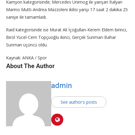
Kamyon kategorisinde; Mercedes Unimog ile yarışan İtalyan
Marino Mutti-Andrea Mazzoleni ikilisi yarışı 17 saat 2 dakika 25
saniye ile tamamladı.
Raid kategorisinde ise Murat Ali İçoğulları-Kerem Eldem birinci,
Birol Yücel-Cem Topçuoğlu ikinci, Gerçek Sunman-Bahar
Sunman üçüncü oldu.
Kaynak: ANKA / Spor
About The Author
admin
See author's posts