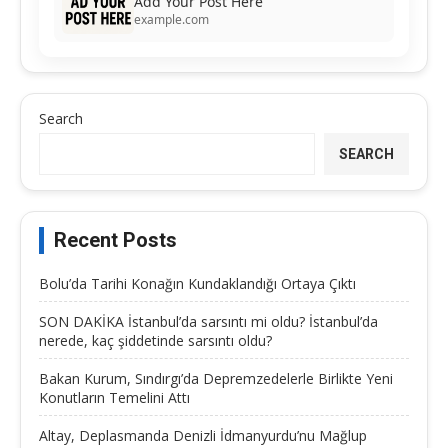
Add Your Post Here
example.com
Search
SEARCH
Recent Posts
Bolu’da Tarihi Konağın Kundaklandığı Ortaya Çıktı
SON DAKİKA İstanbul’da sarsıntı mi oldu? İstanbul’da
nerede, kaç şiddetinde sarsıntı oldu?
Bakan Kurum, Sındırgı’da Depremzedelerle Birlikte Yeni
Konutların Temelini Attı
Altay, Deplasmanda Denizli İdmanyurdu’nu Mağlup