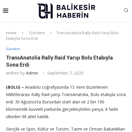
Home
Gündem
TransAnatolia Rally Raid Yarışı Bolu
Etabıyla Sona Erdi
Gündem
TransAnatolia Rally Raid Yarışı Bolu Etabıyla
Sona Erdi
written by
Admin
September 7, 2025
(BOLU) –
Anadolu coğrafyasında 15. kere düzenlenen
Milletlerarası Rally Raid yarışı TransAnatolia, Bolu etabıyla sona
erdi. 30 Ağustos’ta Bursa’dan start alan ve 2 bin 190
kilometrelik kuvvetli parkurda gerçekleştirilen yarışa, 8 farklı
ülkeden 98 atlet katıldı.
Gençlik ve Spor, Kültür ve Turizm, Tarım ve Orman Bakanlıkları