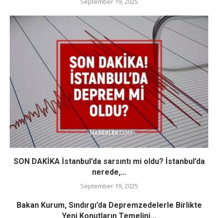
September 19, 2025
SON DAKİKA İstanbul’da sarsıntı mi oldu? İstanbul’da
nerede,...
September 19, 2025
Bakan Kurum, Sındırgı’da Depremzedelerle Birlikte
Yeni Konutların Temelini...