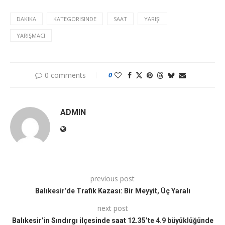
DAKIKA
KATEGORISINDE
SAAT
YARIŞI
YARIŞMACI
0 comments
0
ADMIN
previous post
Balıkesir’de Trafik Kazası: Bir Meyyit, Üç Yaralı
next post
Balıkesir’in Sındırgı ilçesinde saat 12.35’te 4.9 büyüklüğünde