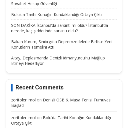
Sovabet Hesap Güvenliği
Bolu’da Tarihi Konağın Kundaklandığı Ortaya Çıktı
SON DAKİKA İstanbul’da sarsıntı mi oldu? İstanbul’da
nerede, kaç şiddetinde sarsıntı oldu?
Bakan Kurum, Sındırgı’da Depremzedelerle Birlikte Yeni
Konutların Temelini Attı
Altay, Deplasmanda Denizli İdmanyurdu’nu Mağlup
Etmeyi Hedefliyor
Recent Comments
zoritoler imol
on
Denizli OSB 6. Masa Tenisi Turnuvası
Başladı
zoritoler imol
on
Bolu’da Tarihi Konağın Kundaklandığı
Ortaya Çıktı