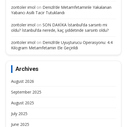
zoritoler imol
on
Denizli’de Metamfetaminle Yakalanan
Yabancı Asıllı Tacir Tutuklandı
zoritoler imol
on
SON DAKİKA İstanbul’da sarsıntı mi
oldu? İstanbul’da nerede, kaç şiddetinde sarsıntı oldu?
zoritoler imol
on
Denizli’de Uyuşturucu Operasyonu: 4.4
Kilogram Metamfetamin Ele Geçirildi
Archives
August 2026
September 2025
August 2025
July 2025
June 2025