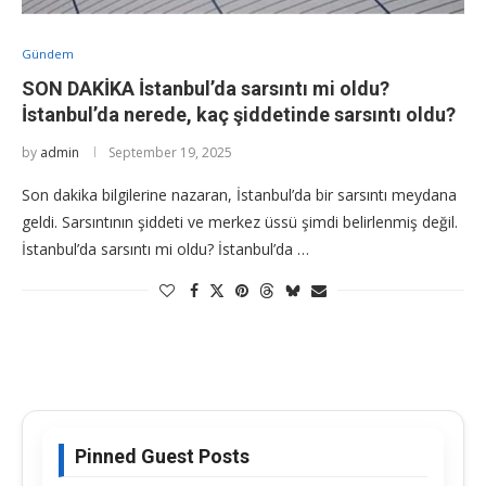
Gündem
SON DAKİKA İstanbul’da sarsıntı mi oldu?
İstanbul’da nerede, kaç şiddetinde sarsıntı oldu?
by
admin
September 19, 2025
Son dakika bilgilerine nazaran, İstanbul’da bir sarsıntı meydana
geldi. Sarsıntının şiddeti ve merkez üssü şimdi belirlenmiş değil.
İstanbul’da sarsıntı mi oldu? İstanbul’da …
Pinned Guest Posts