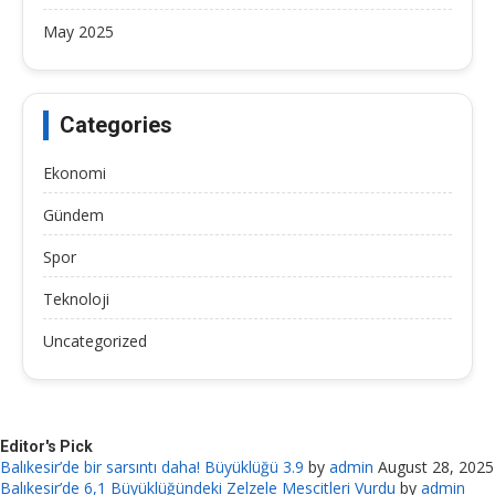
May 2025
Categories
Ekonomi
Gündem
Spor
Teknoloji
Uncategorized
Editor's Pick
Balıkesir’de bir sarsıntı daha! Büyüklüğü 3.9
by
admin
August 28, 2025
Balıkesir’de 6,1 Büyüklüğündeki Zelzele Mescitleri Vurdu
by
admin