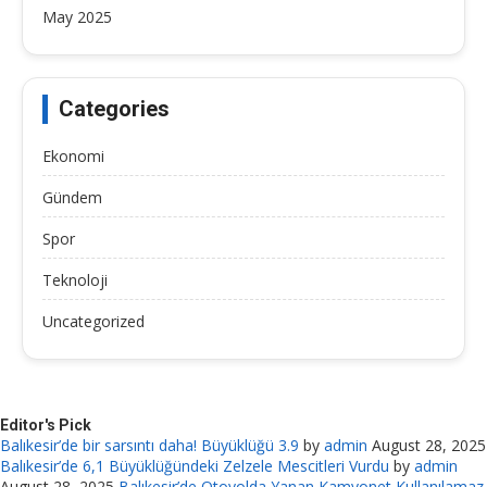
May 2025
Categories
Ekonomi
Gündem
Spor
Teknoloji
Uncategorized
Editor's Pick
Balıkesir’de bir sarsıntı daha! Büyüklüğü 3.9
by
admin
August 28, 2025
Balıkesir’de 6,1 Büyüklüğündeki Zelzele Mescitleri Vurdu
by
admin
August 28, 2025
Balıkesir’de Otoyolda Yanan Kamyonet Kullanılamaz