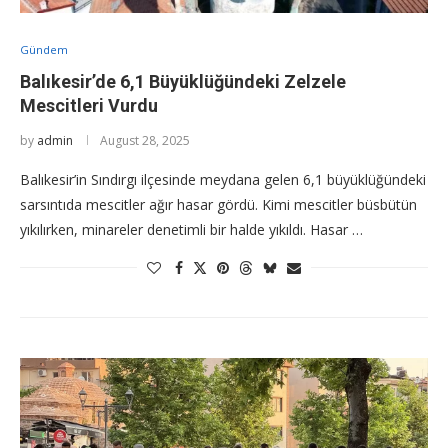
Gündem
Balıkesir’de 6,1 Büyüklüğündeki Zelzele
Mescitleri Vurdu
by
admin
August 28, 2025
Balıkesir’in Sındırgı ilçesinde meydana gelen 6,1 büyüklüğündeki
sarsıntıda mescitler ağır hasar gördü. Kimi mescitler büsbütün
yıkılırken, minareler denetimli bir halde yıkıldı. Hasar …