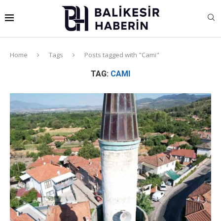
Home
Tags
Posts tagged with "Cami"
TAG:
CAMI