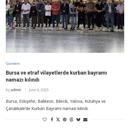
Gündem
Bursa ve etraf vilayetlerde kurban bayramı
namazı kılındı
by
admin
June 6, 2025
Bursa, Eskişehir, Balıkesir, Bilecik, Yalova, Kütahya ve
Çanakkale’de Kurban Bayramı namazı kılındı.