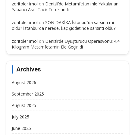
zoritoler imol
on
Denizli’de Metamfetaminle Yakalanan
Yabancı Asıllı Tacir Tutuklandı
zoritoler imol
on
SON DAKİKA İstanbul’da sarsıntı mi
oldu? İstanbul’da nerede, kaç şiddetinde sarsıntı oldu?
zoritoler imol
on
Denizli’de Uyuşturucu Operasyonu: 4.4
Kilogram Metamfetamin Ele Geçirildi
Archives
August 2026
September 2025
August 2025
July 2025
June 2025