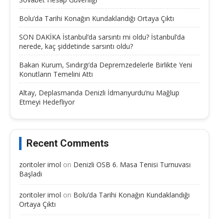
Bolu’da Tarihi Konağın Kundaklandığı Ortaya Çıktı
SON DAKİKA İstanbul’da sarsıntı mi oldu? İstanbul’da
nerede, kaç şiddetinde sarsıntı oldu?
Bakan Kurum, Sındırgı’da Depremzedelerle Birlikte Yeni
Konutların Temelini Attı
Altay, Deplasmanda Denizli İdmanyurdu’nu Mağlup
Etmeyi Hedefliyor
Recent Comments
zoritoler imol
on
Denizli OSB 6. Masa Tenisi Turnuvası
Başladı
zoritoler imol
on
Bolu’da Tarihi Konağın Kundaklandığı
Ortaya Çıktı