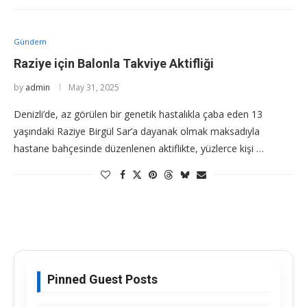
Gündem
Raziye için Balonla Takviye Aktifliği
by
admin
May 31, 2025
Denizli’de, az görülen bir genetik hastalıkla çaba eden 13
yaşındaki Raziye Birgül Sar’a dayanak olmak maksadıyla
hastane bahçesinde düzenlenen aktiflikte, yüzlerce kişi …
Pinned Guest Posts