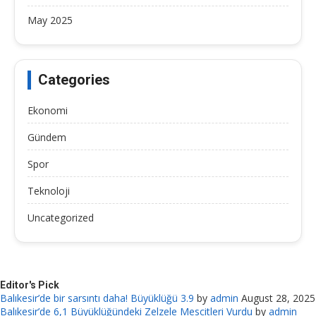
May 2025
Categories
Ekonomi
Gündem
Spor
Teknoloji
Uncategorized
Editor's Pick
Balıkesir’de bir sarsıntı daha! Büyüklüğü 3.9
by
admin
August 28, 2025
Balıkesir’de 6,1 Büyüklüğündeki Zelzele Mescitleri Vurdu
by
admin