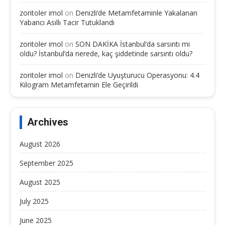
zoritoler imol
on
Denizli’de Metamfetaminle Yakalanan
Yabancı Asıllı Tacir Tutuklandı
zoritoler imol
on
SON DAKİKA İstanbul’da sarsıntı mi
oldu? İstanbul’da nerede, kaç şiddetinde sarsıntı oldu?
zoritoler imol
on
Denizli’de Uyuşturucu Operasyonu: 4.4
Kilogram Metamfetamin Ele Geçirildi
Archives
August 2026
September 2025
August 2025
July 2025
June 2025