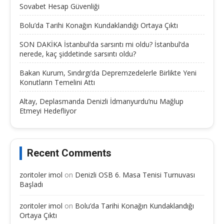
Sovabet Hesap Güvenliği
Bolu’da Tarihi Konağın Kundaklandığı Ortaya Çıktı
SON DAKİKA İstanbul’da sarsıntı mi oldu? İstanbul’da
nerede, kaç şiddetinde sarsıntı oldu?
Bakan Kurum, Sındırgı’da Depremzedelerle Birlikte Yeni
Konutların Temelini Attı
Altay, Deplasmanda Denizli İdmanyurdu’nu Mağlup
Etmeyi Hedefliyor
Recent Comments
zoritoler imol
on
Denizli OSB 6. Masa Tenisi Turnuvası
Başladı
zoritoler imol
on
Bolu’da Tarihi Konağın Kundaklandığı
Ortaya Çıktı