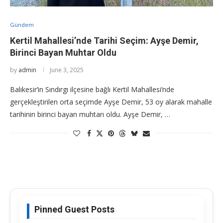
Gündem
Kertil Mahallesi’nde Tarihi Seçim: Ayşe Demir,
Birinci Bayan Muhtar Oldu
by
admin
June 3, 2025
Balıkesir’in Sındırgı ilçesine bağlı Kertil Mahallesi’nde
gerçekleştirilen orta seçimde Ayşe Demir, 53 oy alarak mahalle
tarihinin birinci bayan muhtarı oldu. Ayşe Demir, …
Pinned Guest Posts