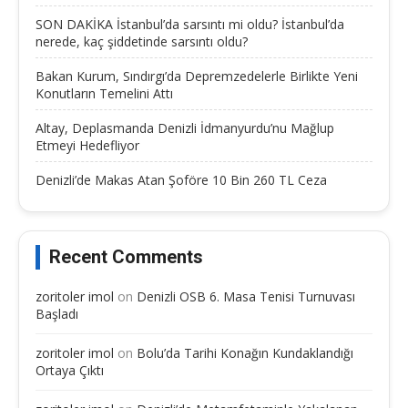
SON DAKİKA İstanbul’da sarsıntı mi oldu? İstanbul’da
nerede, kaç şiddetinde sarsıntı oldu?
Bakan Kurum, Sındırgı’da Depremzedelerle Birlikte Yeni
Konutların Temelini Attı
Altay, Deplasmanda Denizli İdmanyurdu’nu Mağlup
Etmeyi Hedefliyor
Denizli’de Makas Atan Şoföre 10 Bin 260 TL Ceza
Recent Comments
zoritoler imol
on
Denizli OSB 6. Masa Tenisi Turnuvası
Başladı
zoritoler imol
on
Bolu’da Tarihi Konağın Kundaklandığı
Ortaya Çıktı