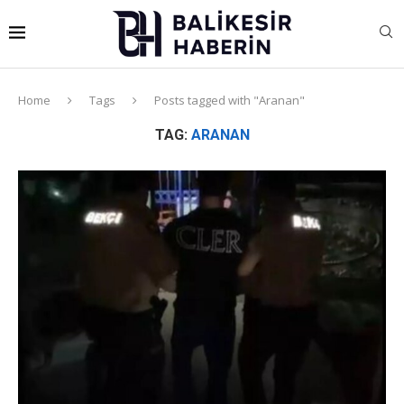
Home
Tags
Posts tagged with "Aranan"
TAG:
ARANAN