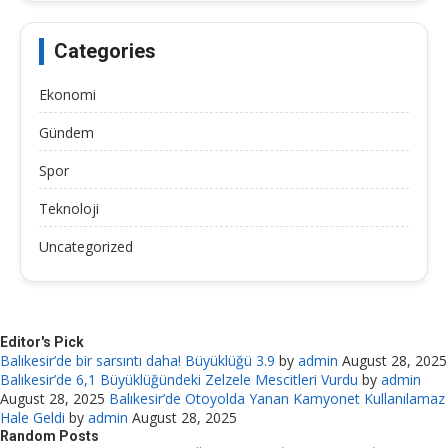
Categories
Ekonomi
Gündem
Spor
Teknoloji
Uncategorized
Editor's Pick
Balıkesir’de bir sarsıntı daha! Büyüklüğü 3.9
by
admin
August 28, 2025
Balıkesir’de 6,1 Büyüklüğündeki Zelzele Mescitleri Vurdu
by
admin
August 28, 2025
Balıkesir’de Otoyolda Yanan Kamyonet Kullanılamaz
Hale Geldi
by
admin
August 28, 2025
Random Posts