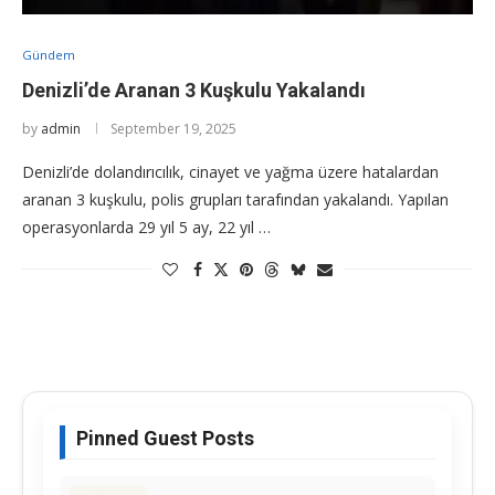
Gündem
Denizli’de Aranan 3 Kuşkulu Yakalandı
by
admin
September 19, 2025
Denizli’de dolandırıcılık, cinayet ve yağma üzere hatalardan
aranan 3 kuşkulu, polis grupları tarafından yakalandı. Yapılan
operasyonlarda 29 yıl 5 ay, 22 yıl …
Pinned Guest Posts