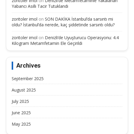
zoritoler imol
on
Denizli’de Metamfetaminle Yakalanan
Yabancı Asıllı Tacir Tutuklandı
zoritoler imol
on
SON DAKİKA İstanbul’da sarsıntı mi
oldu? İstanbul’da nerede, kaç şiddetinde sarsıntı oldu?
zoritoler imol
on
Denizli’de Uyuşturucu Operasyonu: 4.4
Kilogram Metamfetamin Ele Geçirildi
Archives
September 2025
August 2025
July 2025
June 2025
May 2025