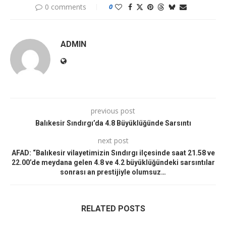
0 comments
0
ADMIN
previous post
Balıkesir Sındırgı’da 4.8 Büyüklüğünde Sarsıntı
next post
AFAD: “Balıkesir vilayetimizin Sındırgı ilçesinde saat 21.58 ve
22.00’de meydana gelen 4.8 ve 4.2 büyüklüğündeki sarsıntılar
sonrası an prestijiyle olumsuz…
RELATED POSTS