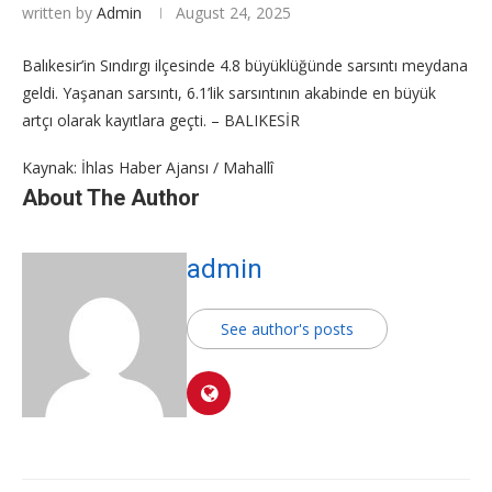
written by
Admin
August 24, 2025
Balıkesir’in Sındırgı ilçesinde 4.8 büyüklüğünde sarsıntı meydana
geldi. Yaşanan sarsıntı, 6.1’lik sarsıntının akabinde en büyük
artçı olarak kayıtlara geçti. – BALIKESİR
Kaynak: İhlas Haber Ajansı / Mahallî
About The Author
admin
See author's posts