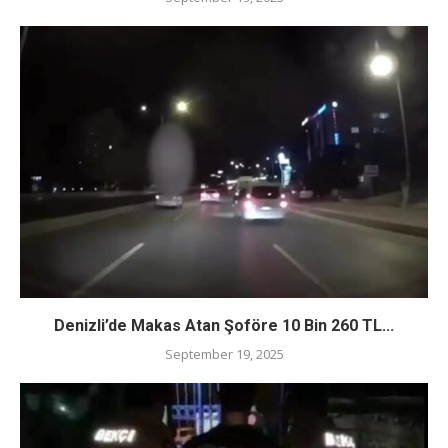
Denizli’de Makas Atan Şoföre 10 Bin 260 TL...
September 19, 2025