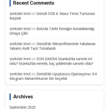
Recent Comments
zoritoler imol
on
Denizli OSB 6. Masa Tenisi Turnuvası
Başladı
zoritoler imol
on
Bolu’da Tarihi Konağın Kundaklandığı
Ortaya Çıktı
zoritoler imol
on
Denizli’de Metamfetaminle Yakalanan
Yabancı Asıllı Tacir Tutuklandı
zoritoler imol
on
SON DAKİKA İstanbul’da sarsıntı mi
oldu? İstanbul’da nerede, kaç şiddetinde sarsıntı oldu?
zoritoler imol
on
Denizli’de Uyuşturucu Operasyonu: 4.4
Kilogram Metamfetamin Ele Geçirildi
Archives
September 2025