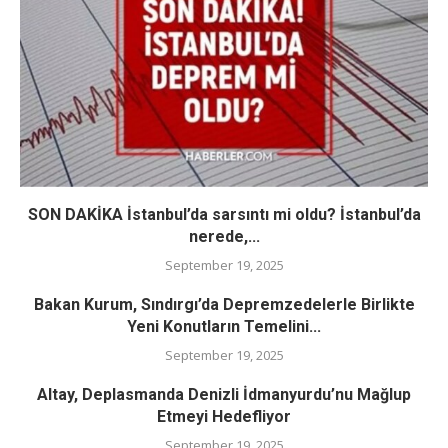
SON DAKİKA İstanbul’da sarsıntı mi oldu? İstanbul’da
nerede,...
September 19, 2025
Bakan Kurum, Sındırgı’da Depremzedelerle Birlikte
Yeni Konutların Temelini...
September 19, 2025
Altay, Deplasmanda Denizli İdmanyurdu’nu Mağlup
Etmeyi Hedefliyor
September 19, 2025