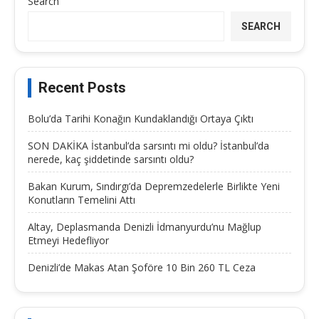
Search
SEARCH
Recent Posts
Bolu’da Tarihi Konağın Kundaklandığı Ortaya Çıktı
SON DAKİKA İstanbul’da sarsıntı mi oldu? İstanbul’da
nerede, kaç şiddetinde sarsıntı oldu?
Bakan Kurum, Sındırgı’da Depremzedelerle Birlikte Yeni
Konutların Temelini Attı
Altay, Deplasmanda Denizli İdmanyurdu’nu Mağlup
Etmeyi Hedefliyor
Denizli’de Makas Atan Şoföre 10 Bin 260 TL Ceza