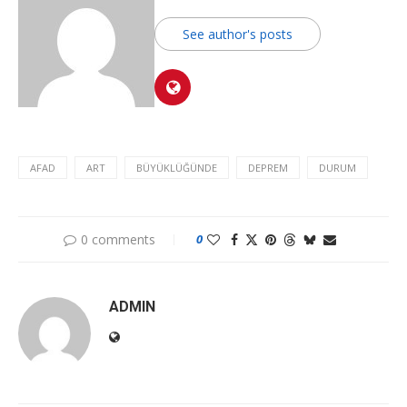
See author's posts
AFAD
ART
BÜYÜKLÜĞÜNDE
DEPREM
DURUM
0 comments
0
ADMIN