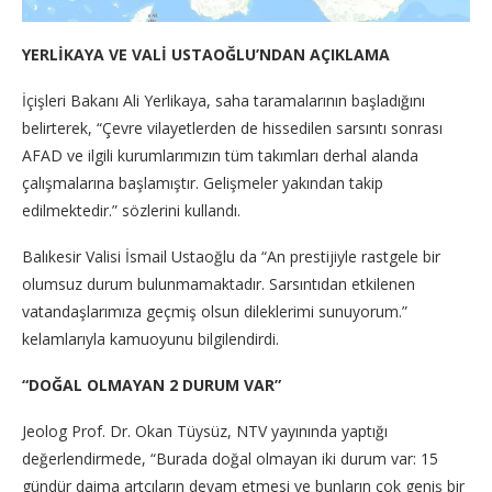
YERLİKAYA VE VALİ USTAOĞLU’NDAN AÇIKLAMA
İçişleri Bakanı Ali Yerlikaya, saha taramalarının başladığını
belirterek, “Çevre vilayetlerden de hissedilen sarsıntı sonrası
AFAD ve ilgili kurumlarımızın tüm takımları derhal alanda
çalışmalarına başlamıştır. Gelişmeler yakından takip
edilmektedir.” sözlerini kullandı.
Balıkesir Valisi İsmail Ustaoğlu da “An prestijiyle rastgele bir
olumsuz durum bulunmamaktadır. Sarsıntıdan etkilenen
vatandaşlarımıza geçmiş olsun dileklerimi sunuyorum.”
kelamlarıyla kamuoyunu bilgilendirdi.
“DOĞAL OLMAYAN 2 DURUM VAR”
Jeolog Prof. Dr. Okan Tüysüz, NTV yayınında yaptığı
değerlendirmede, “Burada doğal olmayan iki durum var: 15
gündür daima artçıların devam etmesi ve bunların çok geniş bir