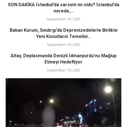
SON DAKİKA İstanbul’da sarsıntı mi oldu? İstanbul’da
nerede,...
September 19, 2025
Bakan Kurum, Sındırgı’da Depremzedelerle Birlikte
Yeni Konutların Temelini...
September 19, 2025
Altay, Deplasmanda Denizli İdmanyurdu’nu Mağlup
Etmeyi Hedefliyor
September 19, 2025