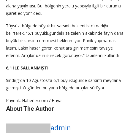
alana yayılması. Bu, bölgenin yeraltı yapısıyla ilgili bir durumu
işaret ediyor.” dedi.
Tüysüz, bölgede büyük bir sarsıntı beklentisi olmadığını
belirterek, “6,1 büyüklüğündeki zelzelenin akabinde fayın daha
büyük bir sarsıntı üretmesi beklenmiyor. Panik yapmamak
lazım. Lakin hasar gören konutlara girilmemesini tavsiye
ederim. Artçılar uzun sürecek görünüyor.” tabirlerini kullandı.
6,1 İLE SALLANMIŞTI
Sındırgı’da 10 Ağustos’ta 6,1 büyüklüğünde sarsıntı meydana
gelmişti. O günden bu yana bölgede artçılar sürüyor.
Kaynak: Haberler.com / Hayat
About The Author
admin