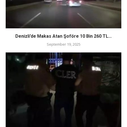
Denizli’de Makas Atan Şoföre 10 Bin 260 TL...
September 19, 2025