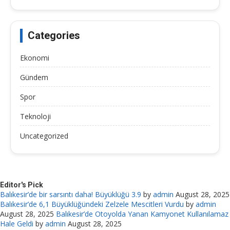
Categories
Ekonomi
Gündem
Spor
Teknoloji
Uncategorized
Editor's Pick
Balıkesir’de bir sarsıntı daha! Büyüklüğü 3.9
by
admin
August 28, 2025
Balıkesir’de 6,1 Büyüklüğündeki Zelzele Mescitleri Vurdu
by
admin
August 28, 2025
Balıkesir’de Otoyolda Yanan Kamyonet Kullanılamaz
Hale Geldi
by
admin
August 28, 2025