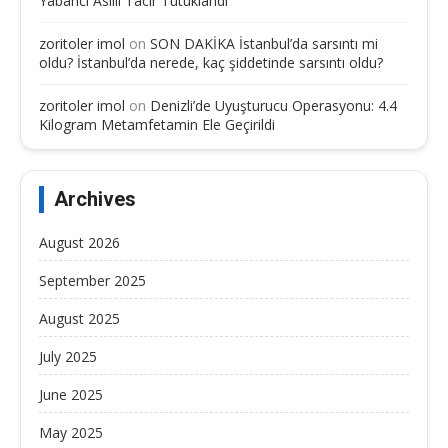
Yabancı Asıllı Tacir Tutuklandı
zoritoler imol
on
SON DAKİKA İstanbul’da sarsıntı mi
oldu? İstanbul’da nerede, kaç şiddetinde sarsıntı oldu?
zoritoler imol
on
Denizli’de Uyuşturucu Operasyonu: 4.4
Kilogram Metamfetamin Ele Geçirildi
Archives
August 2026
September 2025
August 2025
July 2025
June 2025
May 2025