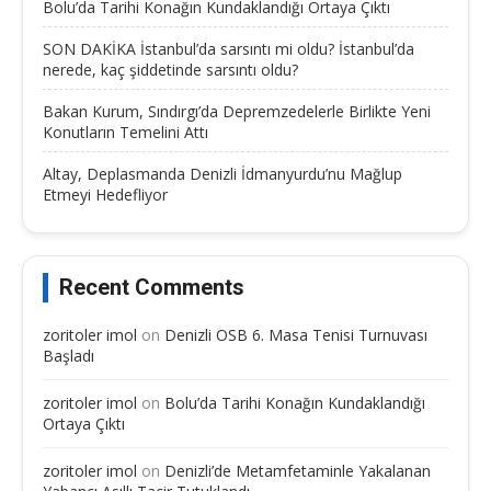
Bolu’da Tarihi Konağın Kundaklandığı Ortaya Çıktı
SON DAKİKA İstanbul’da sarsıntı mi oldu? İstanbul’da
nerede, kaç şiddetinde sarsıntı oldu?
Bakan Kurum, Sındırgı’da Depremzedelerle Birlikte Yeni
Konutların Temelini Attı
Altay, Deplasmanda Denizli İdmanyurdu’nu Mağlup
Etmeyi Hedefliyor
Recent Comments
zoritoler imol
on
Denizli OSB 6. Masa Tenisi Turnuvası
Başladı
zoritoler imol
on
Bolu’da Tarihi Konağın Kundaklandığı
Ortaya Çıktı
zoritoler imol
on
Denizli’de Metamfetaminle Yakalanan