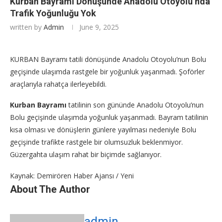
Kurban Bayramı Dönüşünde Anadolu Otoyolu’nda
Trafik Yoğunluğu Yok
written by
Admin
June 9, 2025
KURBAN Bayramı tatili dönüşünde Anadolu Otoyolu’nun Bolu
geçişinde ulaşımda rastgele bir yoğunluk yaşanmadı. Şoförler
araçlarıyla rahatça ilerleyebildi.
Kurban Bayramı
tatilinin son gününde Anadolu Otoyolu’nun
Bolu geçişinde ulaşımda yoğunluk yaşanmadı. Bayram tatilinin
kısa olması ve dönüşlerin günlere yayılması nedeniyle Bolu
geçişinde trafikte rastgele bir olumsuzluk beklenmiyor.
Güzergahta ulaşım rahat bir biçimde sağlanıyor.
Kaynak: Demirören Haber Ajansı / Yeni
About The Author
admin