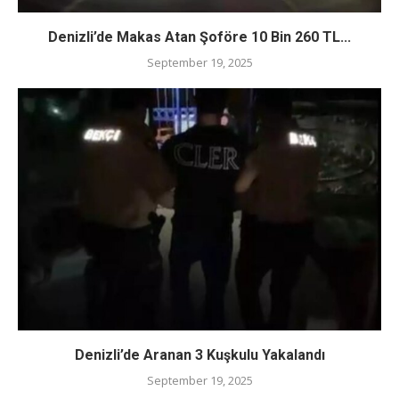
Denizli’de Makas Atan Şoföre 10 Bin 260 TL...
September 19, 2025
Denizli’de Aranan 3 Kuşkulu Yakalandı
September 19, 2025