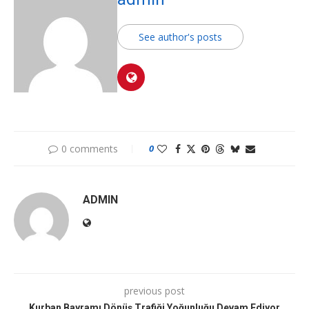
See author's posts
0 comments
0
ADMIN
previous post
Kurban Bayramı Dönüş Trafiği Yoğunluğu Devam Ediyor