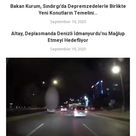
Bakan Kurum, Sındırgı’da Depremzedelerle Birlikte
Yeni Konutların Temelini...
September 19, 2025
Altay, Deplasmanda Denizli İdmanyurdu’nu Mağlup
Etmeyi Hedefliyor
September 19, 2025