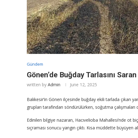
Gündem
Gönen’de Buğday Tarlasını Saran
written by
Admin
June 12, 2025
Balıkesir’in Gönen ilçesinde buğday ekili tarlada çıkan y
grupları tarafından söndürülürken, soğutma çalışmaları
Edinilen bilgiye nazaran, Hacıvelioba Mahallesi’nde ot bi
sıçraması sonucu yangın çıktı. Kısa müddette büyüyen ale