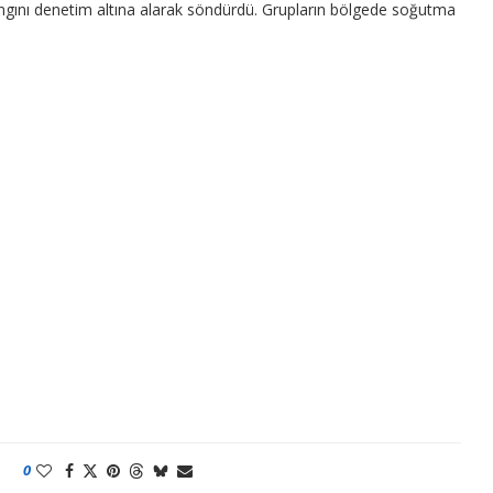
 yangını denetim altına alarak söndürdü. Grupların bölgede soğutma
0