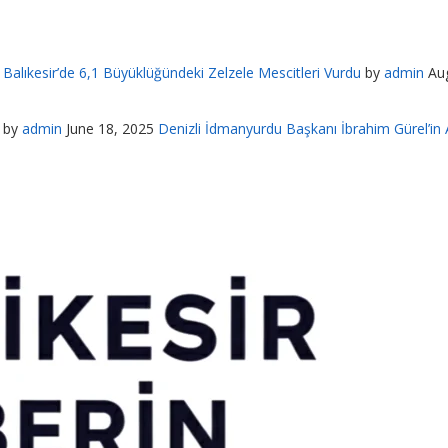
Balıkesir’de 6,1 Büyüklüğündeki Zelzele Mescitleri Vurdu
by
admin
Au
by
admin
June 18, 2025
Denizli İdmanyurdu Başkanı İbrahim Gürel’in A