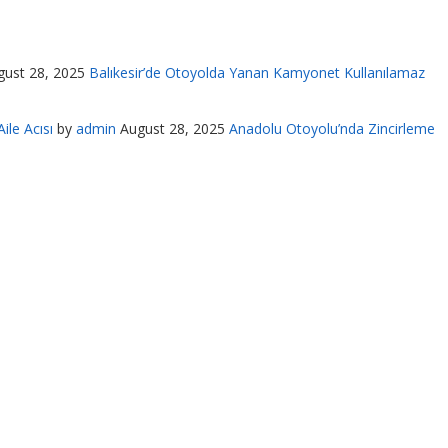
gust 28, 2025
Balıkesir’de Otoyolda Yanan Kamyonet Kullanılamaz
ile Acısı
by
admin
August 28, 2025
Anadolu Otoyolu’nda Zincirleme