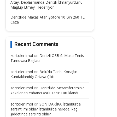
Altay, Deplasmanda Denizli İdmanyurdu’nu
Mağlup Etmeyi Hedefliyor
Denizli’de Makas Atan Şoföre 10 Bin 260 TL
Ceza
Recent Comments
zoritoler imol
on
Denizli OSB 6. Masa Tenisi
Turnuvası Başladı
zoritoler imol
on
Bolu’da Tarihi Konağın
Kundaklandığı Ortaya Çıktı
zoritoler imol
on
Denizli’de Metamfetaminle
Yakalanan Yabancı Asıllı Tacir Tutuklandı
zoritoler imol
on
SON DAKİKA İstanbul’da
sarsıntı mi oldu? İstanbul’da nerede, kaç
şiddetinde sarsıntı oldu?