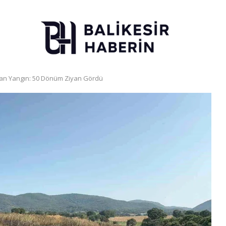
ran Yangın: 50 Dönüm Ziyan Gördü