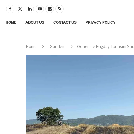
HOME
ABOUT US
CONTACT US
PRIVACY POLICY
Home
Gündem
Gönen’de Buğday Tarlasını Sa