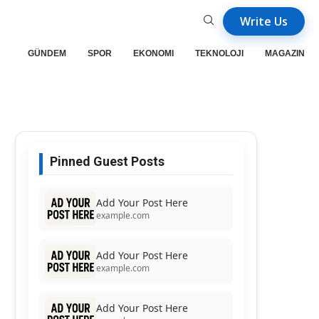
Write Us
GÜNDEM
SPOR
EKONOMI
TEKNOLOJI
MAGAZIN
Pinned Guest Posts
Add Your Post Here
example.com
Add Your Post Here
example.com
Add Your Post Here