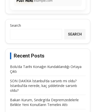
example.com
Search
SEARCH
Recent Posts
Bolu’da Tarihi Konağın Kundaklandığı Ortaya
Çıktı
SON DAKİKA İstanbul’da sarsıntı mi oldu?
İstanbul’da nerede, kaç şiddetinde sarsıntı
oldu?
Bakan Kurum, Sındırgı’da Depremzedelerle
Birlikte Yeni Konutların Temelini Attı