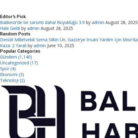
Editor's Pick
Balıkesir’de bir sarsıntı daha! Büyüklüğü 3.9
by
admin
August 28, 2025
Hale Geldi
by
admin
August 28, 2025
Random Posts
Denizli Milletvekili Sema Silkin Ün, Gazze’ye İnsani Yardım İçin Mısır’da
Kaza: 2 Yaralı
by
admin
June 10, 2025
Popular Categories
Gündem (1,140)
Uncategorized (17)
Spor (4)
Ekonomi (3)
Teknoloji (2)