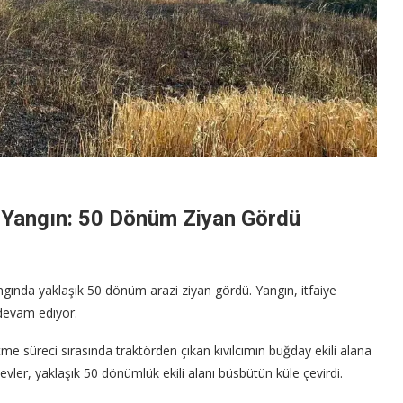
 Yangın: 50 Dönüm Ziyan Gördü
angında yaklaşık 50 dönüm arazi ziyan gördü. Yangın, itfaiye
 devam ediyor.
çme süreci sırasında traktörden çıkan kıvılcımın buğday ekili alana
vler, yaklaşık 50 dönümlük ekili alanı büsbütün küle çevirdi.