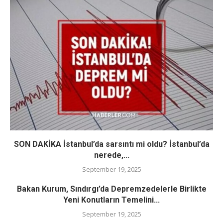
SON DAKİKA İstanbul’da sarsıntı mi oldu? İstanbul’da
nerede,...
September 19, 2025
Bakan Kurum, Sındırgı’da Depremzedelerle Birlikte
Yeni Konutların Temelini...
September 19, 2025