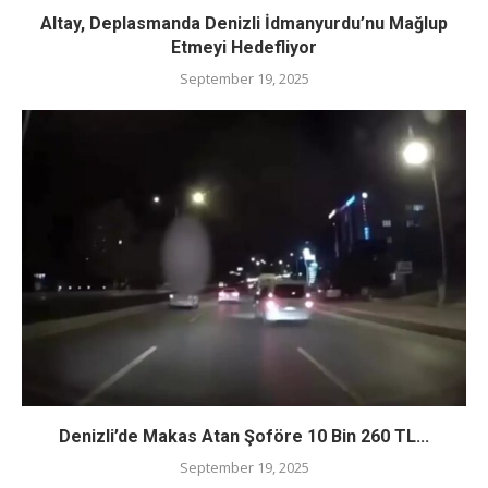
Altay, Deplasmanda Denizli İdmanyurdu’nu Mağlup
Etmeyi Hedefliyor
September 19, 2025
Denizli’de Makas Atan Şoföre 10 Bin 260 TL...
September 19, 2025