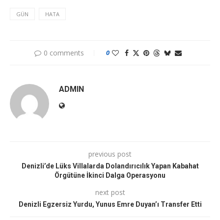
GÜN
HATA
0 comments
0
ADMIN
previous post
Denizli’de Lüks Villalarda Dolandırıcılık Yapan Kabahat
Örgütüne İkinci Dalga Operasyonu
next post
Denizli Egzersiz Yurdu, Yunus Emre Duyan’ı Transfer Etti