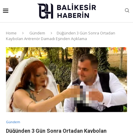
Home
Gündem
Düğünden 3 Gün Sonra Ortadan
Kaybolan Antrenör Damadı Eşinden Açıklama
Gündem
Düğünden 3 Gün Sonra Ortadan Kaybolan