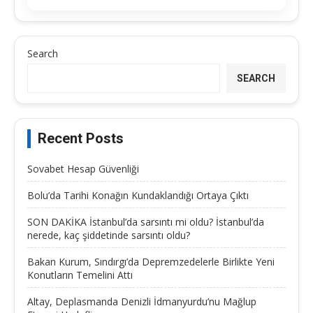
Search
SEARCH
Recent Posts
Sovabet Hesap Güvenliği
Bolu’da Tarihi Konağın Kundaklandığı Ortaya Çıktı
SON DAKİKA İstanbul’da sarsıntı mi oldu? İstanbul’da
nerede, kaç şiddetinde sarsıntı oldu?
Bakan Kurum, Sındırgı’da Depremzedelerle Birlikte Yeni
Konutların Temelini Attı
Altay, Deplasmanda Denizli İdmanyurdu’nu Mağlup