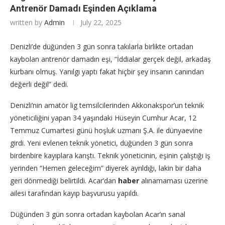
Antrenör Damadı Eşinden Açıklama
written by
Admin
July 22, 2025
Denizli’de düğünden 3 gün sonra takılarla birlikte ortadan
kaybolan antrenör damadın eşi, “İddialar gerçek değil, arkadaş
kurbanı olmuş. Yanılgı yaptı fakat hiçbir şey insanın canından
değerli değil” dedi.
Denizli’nin amatör lig temsilcilerinden Akkonakspor’un teknik
yöneticiliğini yapan 34 yaşındaki Hüseyin Cumhur Acar, 12
Temmuz Cumartesi günü hoşluk uzmanı Ş.A. ile dünyaevine
girdi. Yeni evlenen teknik yönetici, düğünden 3 gün sonra
birdenbire kayıplara karıştı. Teknik yöneticinin, eşinin çalıştığı iş
yerinden “Hemen geleceğim” diyerek ayrıldığı, lakin bir daha
geri dönmediği belirtildi. Acar’dan
haber
alınamaması üzerine
ailesi tarafından kayıp başvurusu yapıldı.
Düğünden 3 gün sonra ortadan kaybolan Acar’ın sanal