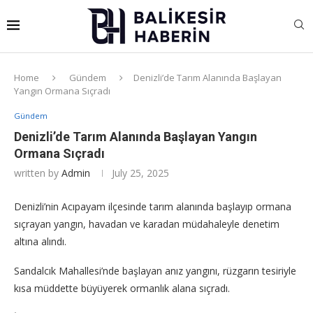
Home
Gündem
Denizli’de Tarım Alanında Başlayan
Yangın Ormana Sıçradı
Gündem
Denizli’de Tarım Alanında Başlayan Yangın
Ormana Sıçradı
written by
Admin
July 25, 2025
Denizli’nin Acıpayam ilçesinde tarım alanında başlayıp ormana
sıçrayan yangın, havadan ve karadan müdahaleyle denetim
altına alındı.
Sandalcık Mahallesi’nde başlayan anız yangını, rüzgarın tesiriyle
kısa müddette büyüyerek ormanlık alana sıçradı.