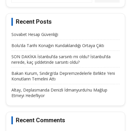
Recent Posts
Sovabet Hesap Güvenliği
Bolu’da Tarihi Konağın Kundaklandığı Ortaya Çıktı
SON DAKİKA İstanbul’da sarsıntı mi oldu? İstanbul’da
nerede, kaç şiddetinde sarsıntı oldu?
Bakan Kurum, Sındırgı’da Depremzedelerle Birlikte Yeni
Konutların Temelini Attı
Altay, Deplasmanda Denizli İdmanyurdu’nu Mağlup
Etmeyi Hedefliyor
Recent Comments