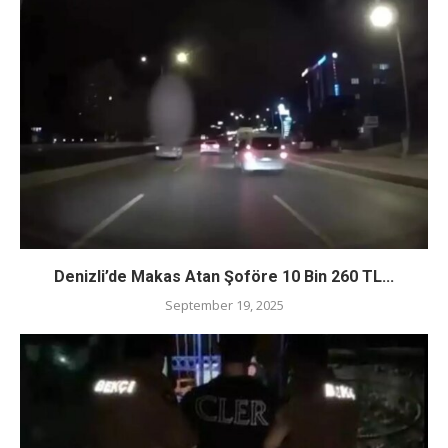
Denizli’de Makas Atan Şoföre 10 Bin 260 TL...
September 19, 2025