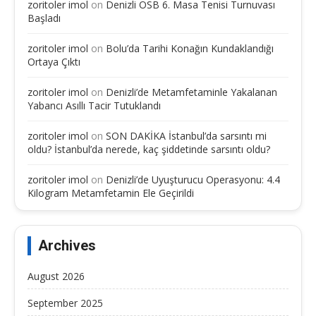
zoritoler imol
on
Denizli OSB 6. Masa Tenisi Turnuvası
Başladı
zoritoler imol
on
Bolu’da Tarihi Konağın Kundaklandığı
Ortaya Çıktı
zoritoler imol
on
Denizli’de Metamfetaminle Yakalanan
Yabancı Asıllı Tacir Tutuklandı
zoritoler imol
on
SON DAKİKA İstanbul’da sarsıntı mi
oldu? İstanbul’da nerede, kaç şiddetinde sarsıntı oldu?
zoritoler imol
on
Denizli’de Uyuşturucu Operasyonu: 4.4
Kilogram Metamfetamin Ele Geçirildi
Archives
August 2026
September 2025