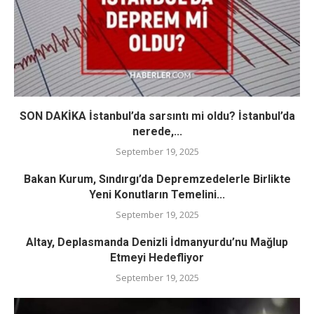
SON DAKİKA İstanbul’da sarsıntı mi oldu? İstanbul’da
nerede,...
September 19, 2025
Bakan Kurum, Sındırgı’da Depremzedelerle Birlikte
Yeni Konutların Temelini...
September 19, 2025
Altay, Deplasmanda Denizli İdmanyurdu’nu Mağlup
Etmeyi Hedefliyor
September 19, 2025