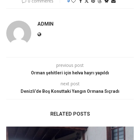
0 comments
0
ADMIN
previous post
Orman şehitleri için helva hayrı yapıldı
next post
Denizli’de Boş Konuttaki Yangın Ormana Sıçradı
RELATED POSTS