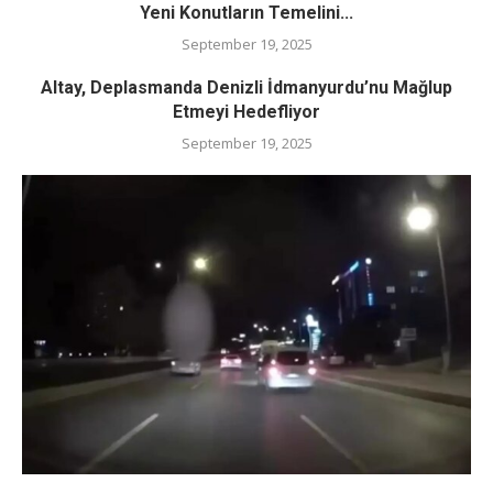
Yeni Konutların Temelini...
September 19, 2025
Altay, Deplasmanda Denizli İdmanyurdu’nu Mağlup
Etmeyi Hedefliyor
September 19, 2025