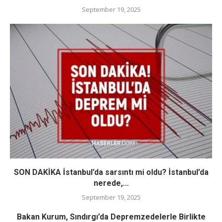
September 19, 2025
SON DAKİKA İstanbul’da sarsıntı mi oldu? İstanbul’da
nerede,...
September 19, 2025
Bakan Kurum, Sındırgı’da Depremzedelerle Birlikte