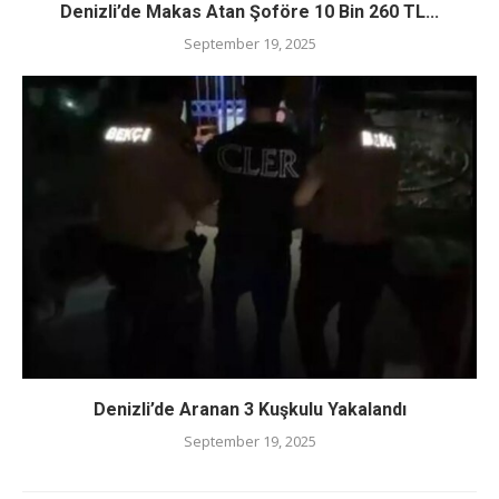
Denizli’de Makas Atan Şoföre 10 Bin 260 TL...
September 19, 2025
Denizli’de Aranan 3 Kuşkulu Yakalandı
September 19, 2025