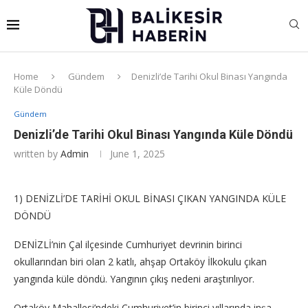
Home
Gündem
Denizli’de Tarihi Okul Binası Yangında
Küle Döndü
Gündem
Denizli’de Tarihi Okul Binası Yangında Küle Döndü
written by
Admin
June 1, 2025
1) DENİZLİ’DE TARİHİ OKUL BİNASI ÇIKAN YANGINDA KÜLE
DÖNDÜ
DENİZLİ’nin Çal ilçesinde Cumhuriyet devrinin birinci
okullarından biri olan 2 katlı, ahşap Ortaköy İlkokulu çıkan
yangında küle döndü. Yangının çıkış nedeni araştırılıyor.
Ortaköy Mahallesi’ndeki Cumhuriyet’in birinci yıllarında inşa