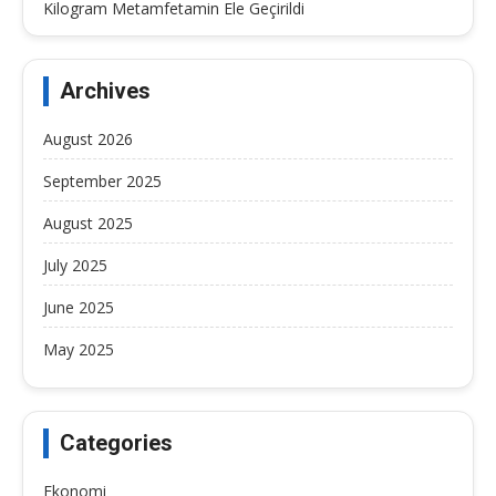
Kilogram Metamfetamin Ele Geçirildi
Archives
August 2026
September 2025
August 2025
July 2025
June 2025
May 2025
Categories
Ekonomi