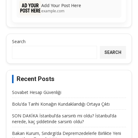
Add Your Post Here
example.com
Search
SEARCH
Recent Posts
Sovabet Hesap Güvenliği
Bolu’da Tarihi Konağın Kundaklandığı Ortaya Çıktı
SON DAKİKA İstanbul’da sarsıntı mi oldu? İstanbul’da
nerede, kaç şiddetinde sarsıntı oldu?
Bakan Kurum, Sındırgı’da Depremzedelerle Birlikte Yeni