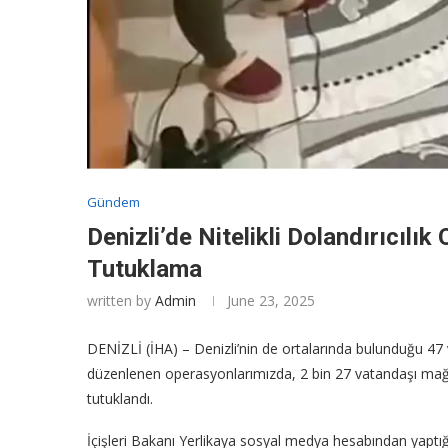
Gündem
Denizli’de Nitelikli Dolandırıcılı
Tutuklama
written by
Admin
June 23, 2025
DENİZLİ (İHA) – Denizli’nin de ortalarında bulunduğu 47 vi
düzenlenen operasyonlarımızda, 2 bin 27 vatandaşı mağdur
tutuklandı.
İçişleri Bakanı Yerlikaya sosyal medya hesabından yaptığı 