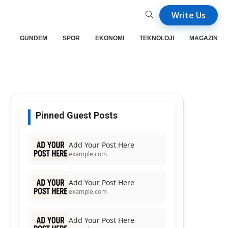
Write Us
GÜNDEM
SPOR
EKONOMI
TEKNOLOJI
MAGAZIN
Pinned Guest Posts
Add Your Post Here
example.com
Add Your Post Here
example.com
Add Your Post Here