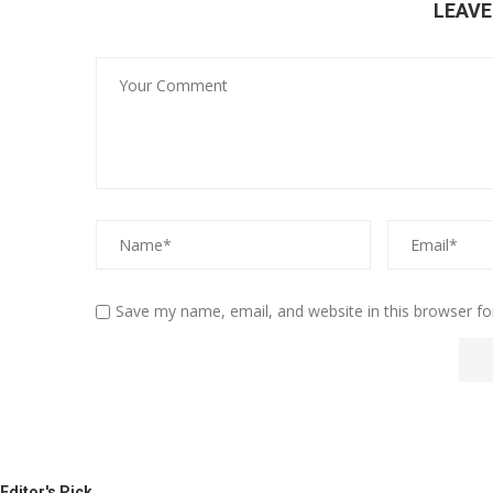
LEAV
Save my name, email, and website in this browser fo
Editor's Pick