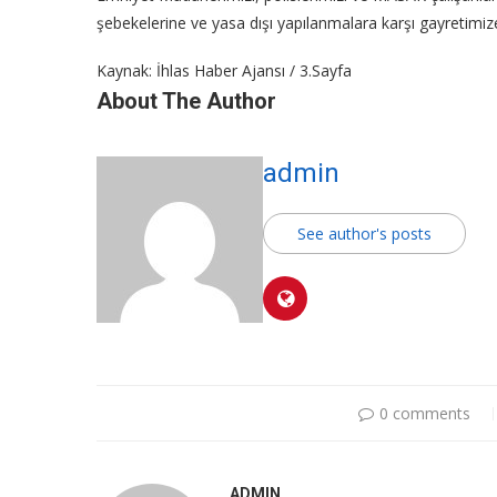
şebekelerine ve yasa dışı yapılanmalara karşı gayretimi
Kaynak: İhlas Haber Ajansı / 3.Sayfa
About The Author
admin
See author's posts
0 comments
ADMIN