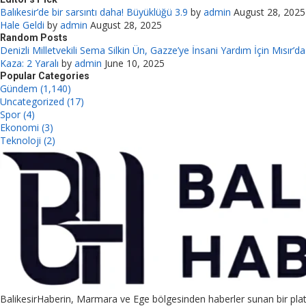
Balıkesir’de bir sarsıntı daha! Büyüklüğü 3.9
by
admin
August 28, 2025
Hale Geldi
by
admin
August 28, 2025
Random Posts
Denizli Milletvekili Sema Silkin Ün, Gazze’ye İnsani Yardım İçin Mısır’da
Kaza: 2 Yaralı
by
admin
June 10, 2025
Popular Categories
Gündem (1,140)
Uncategorized (17)
Spor (4)
Ekonomi (3)
Teknoloji (2)
BalikesirHaberin, Marmara ve Ege bölgesinden haberler sunan bir plat