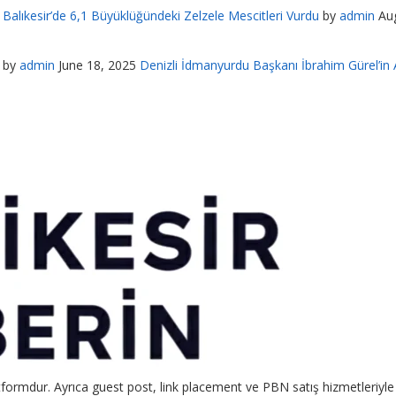
Balıkesir’de 6,1 Büyüklüğündeki Zelzele Mescitleri Vurdu
by
admin
Au
by
admin
June 18, 2025
Denizli İdmanyurdu Başkanı İbrahim Gürel’in A
formdur. Ayrıca guest post, link placement ve PBN satış hizmetleriyle