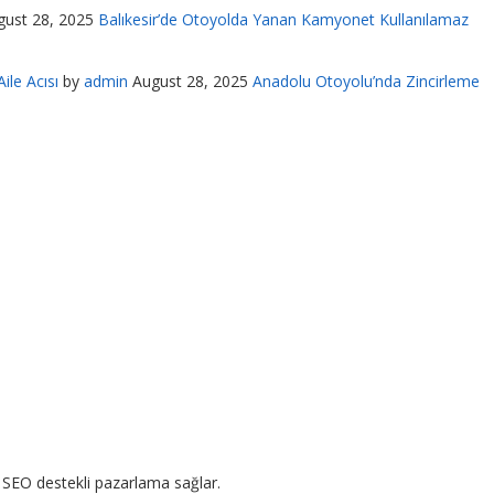
gust 28, 2025
Balıkesir’de Otoyolda Yanan Kamyonet Kullanılamaz
ile Acısı
by
admin
August 28, 2025
Anadolu Otoyolu’nda Zincirleme
 SEO destekli pazarlama sağlar.