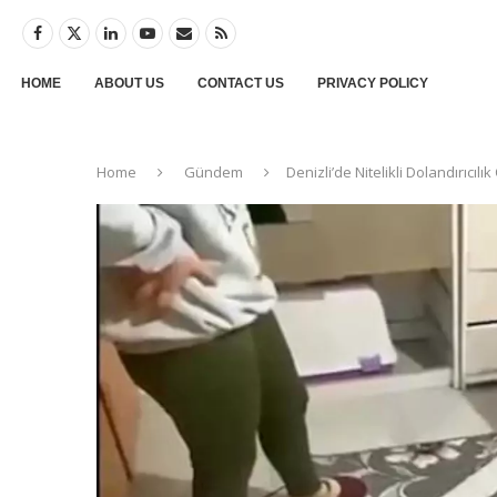
HOME
ABOUT US
CONTACT US
PRIVACY POLICY
Home
Gündem
Denizli’de Nitelikli Dolandırıcı