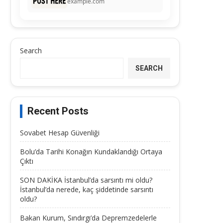
example.com
Search
SEARCH
Recent Posts
Sovabet Hesap Güvenliği
Bolu’da Tarihi Konağın Kundaklandığı Ortaya
Çıktı
SON DAKİKA İstanbul’da sarsıntı mi oldu?
İstanbul’da nerede, kaç şiddetinde sarsıntı
oldu?
Bakan Kurum, Sındırgı’da Depremzedelerle