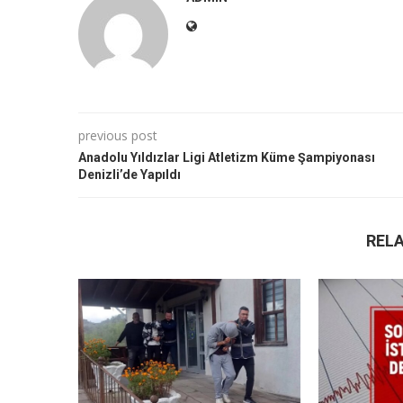
previous post
Anadolu Yıldızlar Ligi Atletizm Küme Şampiyonası
Denizli’de Yapıldı
REL