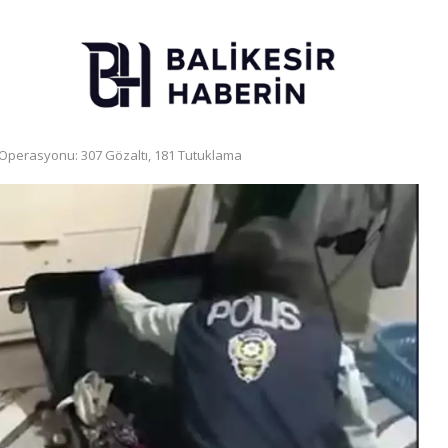
lık Operasyonu: 307 Gözaltı, 181 Tutuklama