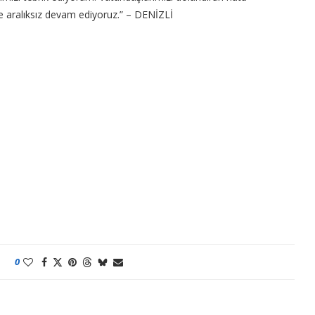
ze aralıksız devam ediyoruz.” – DENİZLİ
0