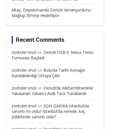
Altay, Deplasmanda Denizli İdmanyurdu’nu
Mağlup Etmeyi Hedefliyor
Recent Comments
zoritoler imol
on
Denizli OSB 6. Masa Tenisi
Turnuvası Başladı
zoritoler imol
on
Bolu’da Tarihi Konağın
Kundaklandığı Ortaya Çıktı
zoritoler imol
on
Denizli’de Metamfetaminle
Yakalanan Yabancı Asıllı Tacir Tutuklandı
zoritoler imol
on
SON DAKİKA İstanbul’da
sarsıntı mi oldu? İstanbul’da nerede, kaç
şiddetinde sarsıntı oldu?