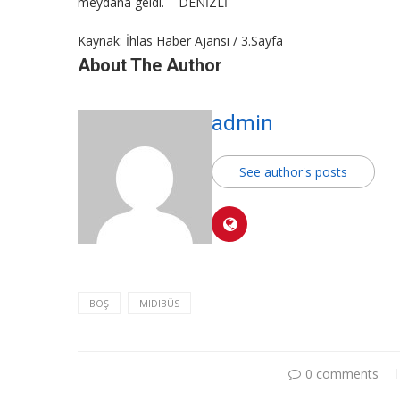
meydana geldi. – DENİZLİ
Kaynak: İhlas Haber Ajansı / 3.Sayfa
About The Author
admin
See author's posts
BOŞ
MIDIBÜS
0 comments