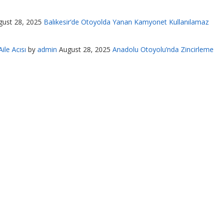
gust 28, 2025
Balıkesir’de Otoyolda Yanan Kamyonet Kullanılamaz
ile Acısı
by
admin
August 28, 2025
Anadolu Otoyolu’nda Zincirleme