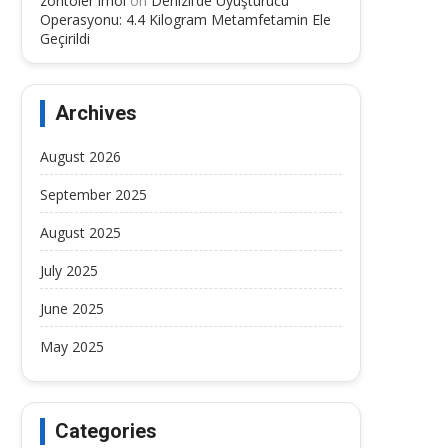
zoritoler imol
on
Denizli’de Uyuşturucu
Operasyonu: 4.4 Kilogram Metamfetamin Ele
Geçirildi
Archives
August 2026
September 2025
August 2025
July 2025
June 2025
May 2025
Categories