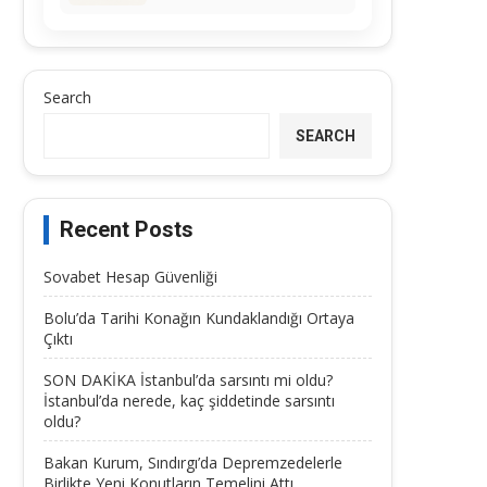
Search
SEARCH
Recent Posts
Sovabet Hesap Güvenliği
Bolu’da Tarihi Konağın Kundaklandığı Ortaya
Çıktı
SON DAKİKA İstanbul’da sarsıntı mi oldu?
İstanbul’da nerede, kaç şiddetinde sarsıntı
oldu?
Bakan Kurum, Sındırgı’da Depremzedelerle
Birlikte Yeni Konutların Temelini Attı