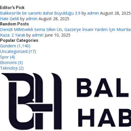
Editor's Pick
Balıkesir’de bir sarsıntı daha! Büyüklüğü 3.9
by
admin
August 28, 2025
Hale Geldi
by
admin
August 28, 2025
Random Posts
Denizli Milletvekili Sema Silkin Ün, Gazze’ye İnsani Yardım İçin Mısır’da
Kaza: 2 Yaralı
by
admin
June 10, 2025
Popular Categories
Gündem (1,140)
Uncategorized (17)
Spor (4)
Ekonomi (3)
Teknoloji (2)