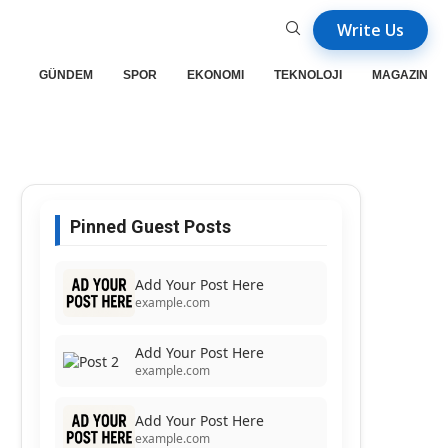
Write Us
GÜNDEM
SPOR
EKONOMI
TEKNOLOJI
MAGAZIN
Pinned Guest Posts
Add Your Post Here
example.com
Add Your Post Here
example.com
Add Your Post Here
example.com