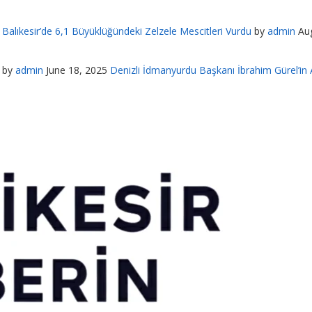
Balıkesir’de 6,1 Büyüklüğündeki Zelzele Mescitleri Vurdu
by
admin
Au
by
admin
June 18, 2025
Denizli İdmanyurdu Başkanı İbrahim Gürel’in A