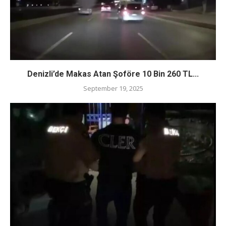
Denizli’de Makas Atan Şoföre 10 Bin 260 TL...
September 19, 2025