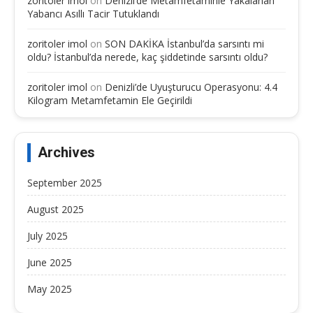
zoritoler imol
on
Denizli’de Metamfetaminle Yakalanan
Yabancı Asıllı Tacir Tutuklandı
zoritoler imol
on
SON DAKİKA İstanbul’da sarsıntı mi
oldu? İstanbul’da nerede, kaç şiddetinde sarsıntı oldu?
zoritoler imol
on
Denizli’de Uyuşturucu Operasyonu: 4.4
Kilogram Metamfetamin Ele Geçirildi
Archives
September 2025
August 2025
July 2025
June 2025
May 2025