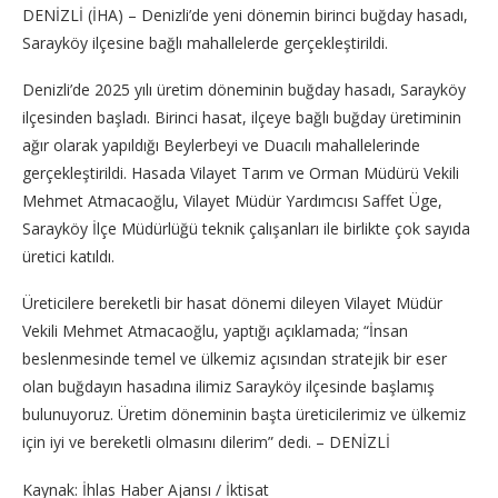
DENİZLİ (İHA) – Denizli’de yeni dönemin birinci buğday hasadı,
Sarayköy ilçesine bağlı mahallelerde gerçekleştirildi.
Denizli’de 2025 yılı üretim döneminin buğday hasadı, Sarayköy
ilçesinden başladı. Birinci hasat, ilçeye bağlı buğday üretiminin
ağır olarak yapıldığı Beylerbeyi ve Duacılı mahallelerinde
gerçekleştirildi. Hasada Vilayet Tarım ve Orman Müdürü Vekili
Mehmet Atmacaoğlu, Vilayet Müdür Yardımcısı Saffet Üge,
Sarayköy İlçe Müdürlüğü teknik çalışanları ile birlikte çok sayıda
üretici katıldı.
Üreticilere bereketli bir hasat dönemi dileyen Vilayet Müdür
Vekili Mehmet Atmacaoğlu, yaptığı açıklamada; “İnsan
beslenmesinde temel ve ülkemiz açısından stratejik bir eser
olan buğdayın hasadına ilimiz Sarayköy ilçesinde başlamış
bulunuyoruz. Üretim döneminin başta üreticilerimiz ve ülkemiz
için iyi ve bereketli olmasını dilerim” dedi. – DENİZLİ
Kaynak: İhlas Haber Ajansı / İktisat