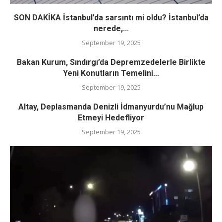
SON DAKİKA İstanbul’da sarsıntı mi oldu? İstanbul’da
nerede,...
September 19, 2025
Bakan Kurum, Sındırgı’da Depremzedelerle Birlikte
Yeni Konutların Temelini...
September 19, 2025
Altay, Deplasmanda Denizli İdmanyurdu’nu Mağlup
Etmeyi Hedefliyor
September 19, 2025