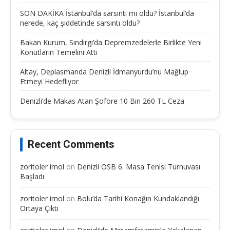
SON DAKİKA İstanbul’da sarsıntı mi oldu? İstanbul’da
nerede, kaç şiddetinde sarsıntı oldu?
Bakan Kurum, Sındırgı’da Depremzedelerle Birlikte Yeni
Konutların Temelini Attı
Altay, Deplasmanda Denizli İdmanyurdu’nu Mağlup
Etmeyi Hedefliyor
Denizli’de Makas Atan Şoföre 10 Bin 260 TL Ceza
Recent Comments
zoritoler imol
on
Denizli OSB 6. Masa Tenisi Turnuvası
Başladı
zoritoler imol
on
Bolu’da Tarihi Konağın Kundaklandığı
Ortaya Çıktı