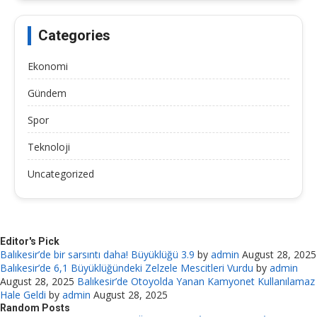
Categories
Ekonomi
Gündem
Spor
Teknoloji
Uncategorized
Editor's Pick
Balıkesir’de bir sarsıntı daha! Büyüklüğü 3.9
by
admin
August 28, 2025
Balıkesir’de 6,1 Büyüklüğündeki Zelzele Mescitleri Vurdu
by
admin
August 28, 2025
Balıkesir’de Otoyolda Yanan Kamyonet Kullanılamaz
Hale Geldi
by
admin
August 28, 2025
Random Posts