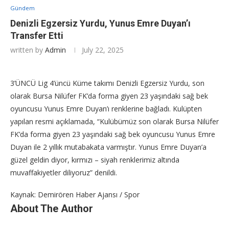
Gündem
Denizli Egzersiz Yurdu, Yunus Emre Duyan’ı
Transfer Etti
written by
Admin
July 22, 2025
3’ÜNCÜ Lig 4’üncü Küme takımı Denizli Egzersiz Yurdu, son
olarak Bursa Nilüfer FK’da forma giyen 23 yaşındaki sağ bek
oyuncusu Yunus Emre Duyan’ı renklerine bağladı. Kulüpten
yapılan resmi açıklamada, “Kulübümüz son olarak Bursa Nilüfer
FK’da forma giyen 23 yaşındaki sağ bek oyuncusu Yunus Emre
Duyan ile 2 yıllık mutabakata varmıştır. Yunus Emre Duyan’a
güzel geldin diyor, kırmızı – siyah renklerimiz altında
muvaffakiyetler diliyoruz” denildi.
Kaynak: Demirören Haber Ajansı / Spor
About The Author