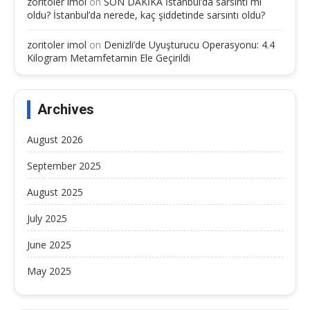
zoritoler imol
on
SON DAKİKA İstanbul’da sarsıntı mi
oldu? İstanbul’da nerede, kaç şiddetinde sarsıntı oldu?
zoritoler imol
on
Denizli’de Uyuşturucu Operasyonu: 4.4
Kilogram Metamfetamin Ele Geçirildi
Archives
August 2026
September 2025
August 2025
July 2025
June 2025
May 2025