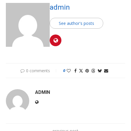
admin
See author's posts
0 comments
0
ADMIN
previous post