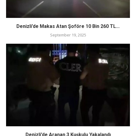
Denizli’de Makas Atan Şoföre 10 Bin 260 TL...
September 19, 2025
Denizli’de Aranan 3 Kuşkulu Yakalandı