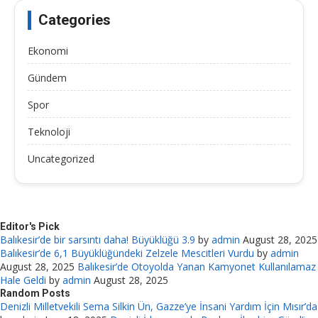
Categories
Ekonomi
Gündem
Spor
Teknoloji
Uncategorized
Editor's Pick
Balıkesir’de bir sarsıntı daha! Büyüklüğü 3.9
by
admin
August 28, 2025
Balıkesir’de 6,1 Büyüklüğündeki Zelzele Mescitleri Vurdu
by
admin
August 28, 2025
Balıkesir’de Otoyolda Yanan Kamyonet Kullanılamaz
Hale Geldi
by
admin
August 28, 2025
Random Posts
Denizli Milletvekili Sema Silkin Ün, Gazze’ye İnsani Yardım İçin Mısır’da