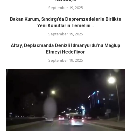
September 19, 2025
Bakan Kurum, Sındırgı’da Depremzedelerle Birlikte
Yeni Konutların Temelini...
September 19, 2025
Altay, Deplasmanda Denizli İdmanyurdu’nu Mağlup
Etmeyi Hedefliyor
September 19, 2025