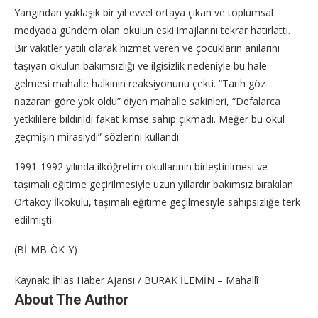
Yangından yaklaşık bir yıl evvel ortaya çıkan ve toplumsal
medyada gündem olan okulun eski imajlarını tekrar hatırlattı.
Bir vakitler yatılı olarak hizmet veren ve çocukların anılarını
taşıyan okulun bakımsızlığı ve ilgisizlik nedeniyle bu hale
gelmesi mahalle halkının reaksiyonunu çekti. “Tarih göz
nazaran göre yok oldu” diyen mahalle sakinleri, “Defalarca
yetkililere bildirildi fakat kimse sahip çıkmadı. Meğer bu okul
geçmişin mirasıydı” sözlerini kullandı.
1991-1992 yılında ilköğretim okullarının birleştirilmesi ve
taşımalı eğitime geçirilmesiyle uzun yıllardır bakımsız bırakılan
Ortaköy İlkokulu, taşımalı eğitime geçilmesiyle sahipsizliğe terk
edilmişti.
(Bİ-MB-ÖK-Y)
Kaynak: İhlas Haber Ajansı / BURAK İLEMİN – Mahallî
About The Author