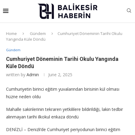
Home
Gündem
Cumhuriyet Döneminin Tarihi Okulu
Yangında Küle Döndü
Gündem
Cumhuriyet Döneminin Tarihi Okulu Yangında
Küle Döndü
written by
Admin
June 2, 2025
Cumhuriyetin birinci eğitim yuvalarından birisinin kül olması
hüzne neden oldu
Mahalle sakinlerinin tekraren yetkililere bildirildiği, lakin tedbir
alınmayan tarihi ilkokul enkaza döndü
DENİZLİ – Denizli’de Cumhuriyet periyodunun birinci eğitim