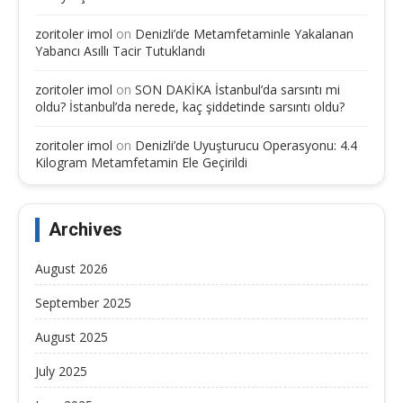
zoritoler imol
on
Denizli’de Metamfetaminle Yakalanan
Yabancı Asıllı Tacir Tutuklandı
zoritoler imol
on
SON DAKİKA İstanbul’da sarsıntı mi
oldu? İstanbul’da nerede, kaç şiddetinde sarsıntı oldu?
zoritoler imol
on
Denizli’de Uyuşturucu Operasyonu: 4.4
Kilogram Metamfetamin Ele Geçirildi
Archives
August 2026
September 2025
August 2025
July 2025