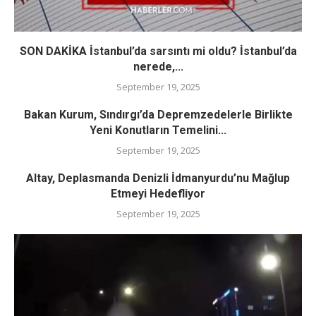
SON DAKİKA İstanbul’da sarsıntı mi oldu? İstanbul’da
nerede,...
September 19, 2025
Bakan Kurum, Sındırgı’da Depremzedelerle Birlikte
Yeni Konutların Temelini...
September 19, 2025
Altay, Deplasmanda Denizli İdmanyurdu’nu Mağlup
Etmeyi Hedefliyor
September 19, 2025