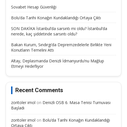
Sovabet Hesap Güvenliği
Bolu’da Tarihi Konağın Kundaklandığı Ortaya Çıktı
SON DAKİKA İstanbul’da sarsıntı mi oldu? İstanbul’da
nerede, kaç şiddetinde sarsıntı oldu?
Bakan Kurum, Sındırgı’da Depremzedelerle Birlikte Yeni
Konutların Temelini Attı
Altay, Deplasmanda Denizli İdmanyurdu’nu Mağlup
Etmeyi Hedefliyor
Recent Comments
zoritoler imol
on
Denizli OSB 6. Masa Tenisi Turnuvası
Başladı
zoritoler imol
on
Bolu’da Tarihi Konağın Kundaklandığı
Ortaya Çıktı