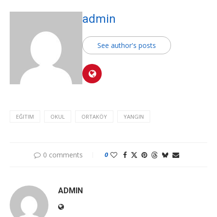
admin
See author's posts
EĞITIM
OKUL
ORTAKÖY
YANGIN
0 comments
0
ADMIN