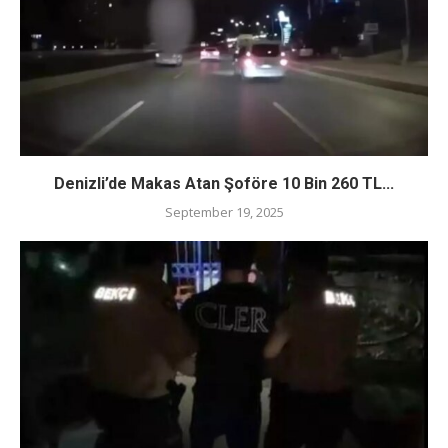
Denizli’de Makas Atan Şoföre 10 Bin 260 TL...
September 19, 2025