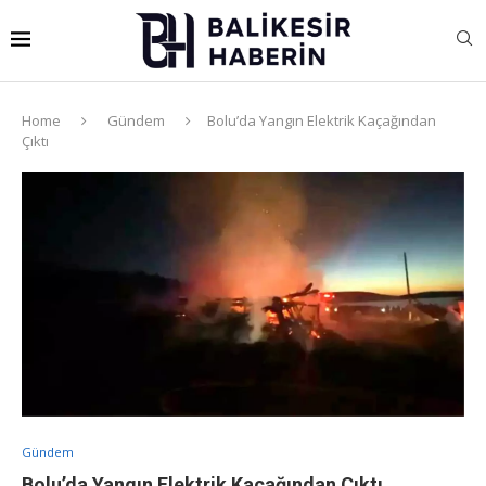
Home
Gündem
Bolu’da Yangın Elektrik Kaçağından
Çıktı
Gündem
Bolu’da Yangın Elektrik Kaçağından Çıktı