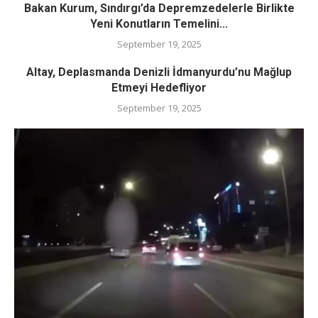
Bakan Kurum, Sındırgı’da Depremzedelerle Birlikte
Yeni Konutların Temelini...
September 19, 2025
Altay, Deplasmanda Denizli İdmanyurdu’nu Mağlup
Etmeyi Hedefliyor
September 19, 2025