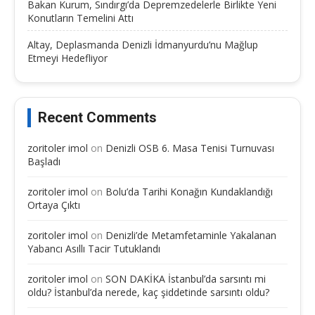
Bakan Kurum, Sındırgı’da Depremzedelerle Birlikte Yeni
Konutların Temelini Attı
Altay, Deplasmanda Denizli İdmanyurdu’nu Mağlup
Etmeyi Hedefliyor
Recent Comments
zoritoler imol
on
Denizli OSB 6. Masa Tenisi Turnuvası
Başladı
zoritoler imol
on
Bolu’da Tarihi Konağın Kundaklandığı
Ortaya Çıktı
zoritoler imol
on
Denizli’de Metamfetaminle Yakalanan
Yabancı Asıllı Tacir Tutuklandı
zoritoler imol
on
SON DAKİKA İstanbul’da sarsıntı mi
oldu? İstanbul’da nerede, kaç şiddetinde sarsıntı oldu?