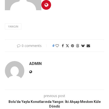
YANGIN
0 comments
0
ADMIN
previous post
Bolu’da Yayla Konutlarında Yangın: İki Ahşap Mesken Küle
Döndü