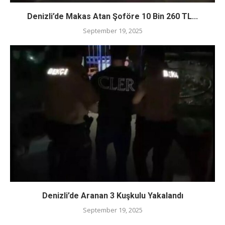
Denizli’de Makas Atan Şoföre 10 Bin 260 TL...
September 19, 2025
Denizli’de Aranan 3 Kuşkulu Yakalandı
September 19, 2025