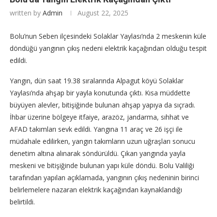
written by
Admin
August 22, 2025
Bolu’nun Seben ilçesindeki Solaklar Yaylası’nda 2 meskenin küle
döndüğü yangının çıkış nedeni elektrik kaçağından olduğu tespit
edildi.
Yangın, dün saat 19.38 sıralarında Alpagut köyü Solaklar
Yaylası’nda ahşap bir yayla konutunda çıktı. Kısa müddette
büyüyen alevler, bitişiğinde bulunan ahşap yapıya da sıçradı.
İhbar üzerine bölgeye itfaiye, arazöz, jandarma, sıhhat ve
AFAD takımları sevk edildi. Yangına 11 araç ve 26 işçi ile
müdahale edilirken, yangın takımların uzun uğraşları sonucu
denetim altına alınarak söndürüldü. Çıkan yangında yayla
meskeni ve bitişiğinde bulunan yapı küle döndü. Bolu Valiliği
tarafından yapılan açıklamada, yangının çıkış nedeninin birinci
belirlemelere nazaran elektrik kaçağından kaynaklandığı
belirtildi.