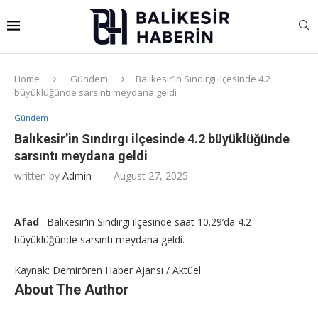
Home
Gündem
Balıkesir’in Sındırgı ilçesinde 4.2
büyüklüğünde sarsıntı meydana geldi
Gündem
Balıkesir’in Sındırgı ilçesinde 4.2 büyüklüğünde
sarsıntı meydana geldi
written by
Admin
August 27, 2025
Afad
: Balıkesir’in Sındırgı ilçesinde saat 10.29’da 4.2
büyüklüğünde sarsıntı meydana geldi.
Kaynak: Demirören Haber Ajansı / Aktüel
About The Author