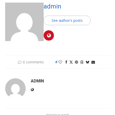
admin
See author's posts
0 comments
0
ADMIN
previous post