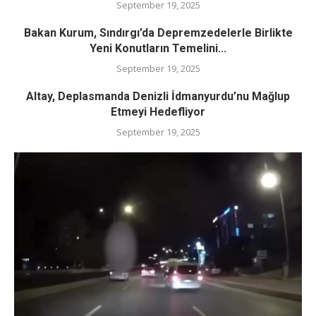
September 19, 2025
Bakan Kurum, Sındırgı’da Depremzedelerle Birlikte
Yeni Konutların Temelini...
September 19, 2025
Altay, Deplasmanda Denizli İdmanyurdu’nu Mağlup
Etmeyi Hedefliyor
September 19, 2025