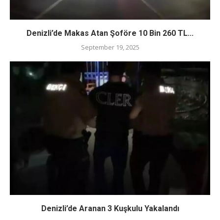
Denizli’de Makas Atan Şoföre 10 Bin 260 TL...
September 19, 2025
Denizli’de Aranan 3 Kuşkulu Yakalandı