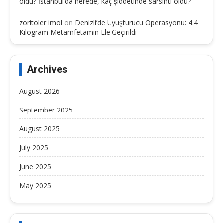
oldu? İstanbul’da nerede, kaç şiddetinde sarsıntı oldu?
zoritoler imol
on
Denizli’de Uyuşturucu Operasyonu: 4.4
Kilogram Metamfetamin Ele Geçirildi
Archives
August 2026
September 2025
August 2025
July 2025
June 2025
May 2025