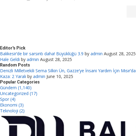
Editor's Pick
Balıkesir’de bir sarsıntı daha! Büyüklüğü 3.9
by
admin
August 28, 2025
Hale Geldi
by
admin
August 28, 2025
Random Posts
Denizli Milletvekili Sema Silkin Ün, Gazze’ye İnsani Yardım İçin Mısır’da
Kaza: 2 Yaralı
by
admin
June 10, 2025
Popular Categories
Gündem (1,140)
Uncategorized (17)
Spor (4)
Ekonomi (3)
Teknoloji (2)