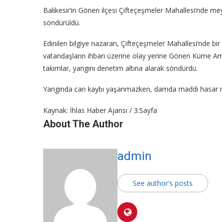
Balıkesir’in Gönen ilçesi Çifteçeşmeler Mahallesi’nde me
söndürüldü.
Edinilen bilgiye nazaran, Çifteçeşmeler Mahallesi’nde bir
vatandaşların ihbarı üzerine olay yerine Gönen Küme Amir
takımlar, yangını denetim altına alarak söndürdü.
Yangında can kaybı yaşanmazken, damda maddi hasar meyd
Kaynak: İhlas Haber Ajansı / 3.Sayfa
About The Author
admin
See author's posts