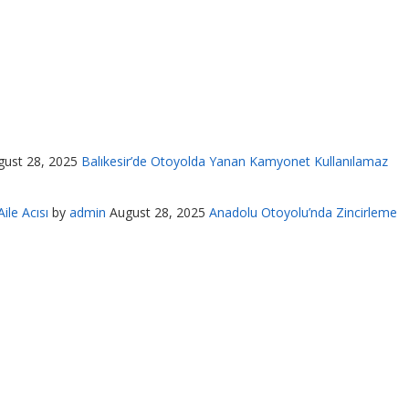
gust 28, 2025
Balıkesir’de Otoyolda Yanan Kamyonet Kullanılamaz
ile Acısı
by
admin
August 28, 2025
Anadolu Otoyolu’nda Zincirleme