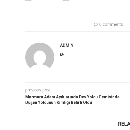
0 comments
ADMIN
previous post
Marmara Adası Açıklarında Dev Yolcu Gemisinde
Düşen Yolcunun Kimliği Belirli Oldu
REL