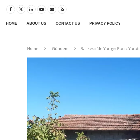
HOME
ABOUT US
CONTACT US
PRIVACY POLICY
Home
Gündem
Balıkesir’de Yangın Panic Yara