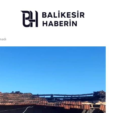
tmadı