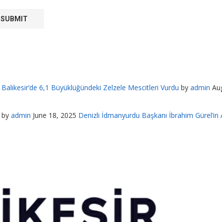
Balıkesir’de 6,1 Büyüklüğündeki Zelzele Mescitleri Vurdu
by
admin
Au
by
admin
June 18, 2025
Denizli İdmanyurdu Başkanı İbrahim Gürel’in A