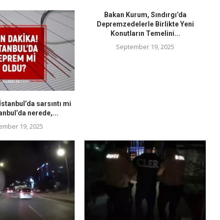
Bakan Kurum, Sındırgı’da
Depremzedelerle Birlikte Yeni
Konutların Temelini...
September 19, 2025
stanbul’da sarsıntı mi
anbul’da nerede,...
ember 19, 2025