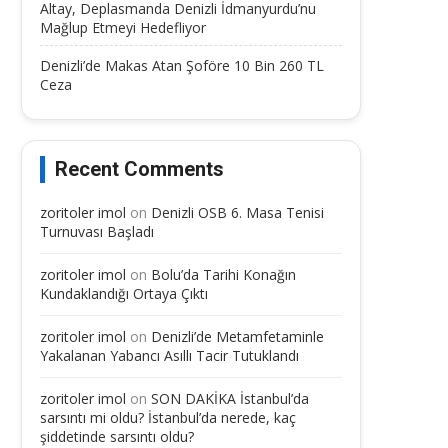
Altay, Deplasmanda Denizli İdmanyurdu’nu
Mağlup Etmeyi Hedefliyor
Denizli’de Makas Atan Şoföre 10 Bin 260 TL
Ceza
Recent Comments
zoritoler imol
on
Denizli OSB 6. Masa Tenisi
Turnuvası Başladı
zoritoler imol
on
Bolu’da Tarihi Konağın
Kundaklandığı Ortaya Çıktı
zoritoler imol
on
Denizli’de Metamfetaminle
Yakalanan Yabancı Asıllı Tacir Tutuklandı
zoritoler imol
on
SON DAKİKA İstanbul’da
sarsıntı mi oldu? İstanbul’da nerede, kaç
şiddetinde sarsıntı oldu?