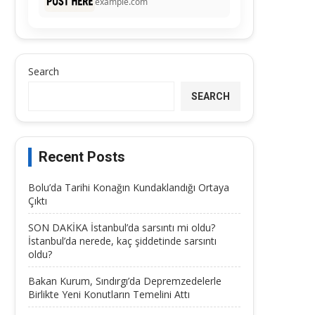
example.com
Search
SEARCH
Recent Posts
Bolu’da Tarihi Konağın Kundaklandığı Ortaya
Çıktı
SON DAKİKA İstanbul’da sarsıntı mi oldu?
İstanbul’da nerede, kaç şiddetinde sarsıntı
oldu?
Bakan Kurum, Sındırgı’da Depremzedelerle
Birlikte Yeni Konutların Temelini Attı