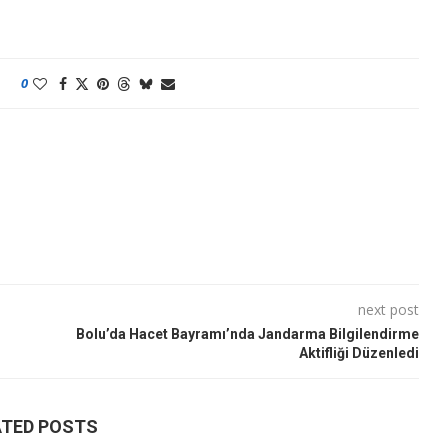
0
next post
Bolu’da Hacet Bayramı’nda Jandarma Bilgilendirme
Aktifliği Düzenledi
ATED POSTS