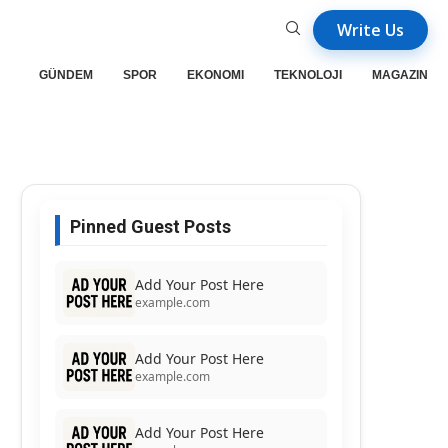
Write Us
GÜNDEM
SPOR
EKONOMI
TEKNOLOJI
MAGAZIN
Pinned Guest Posts
Add Your Post Here
example.com
Add Your Post Here
example.com
Add Your Post Here