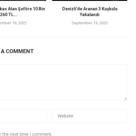
kas Atan Şoföre 10 Bin
Denizli’de Aranan 3 Kuşkulu
260 TL...
Yakalandı
ember 19, 2025
September 19, 2025
E A COMMENT
r the next time I comment.