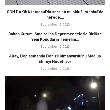
SON DAKİKA İstanbul’da sarsıntı mi oldu? İstanbul’da
nerede,...
September 19, 2025
Bakan Kurum, Sındırgı’da Depremzedelerle Birlikte
Yeni Konutların Temelini...
September 19, 2025
Altay, Deplasmanda Denizli İdmanyurdu’nu Mağlup
Etmeyi Hedefliyor
September 19, 2025