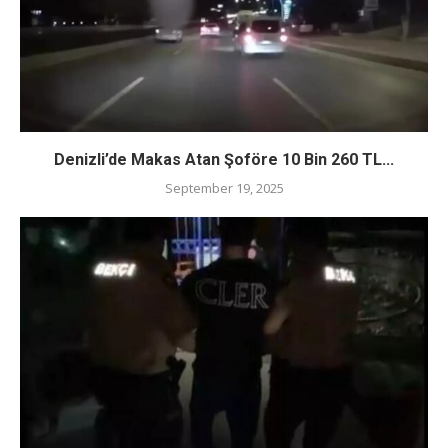
Denizli’de Makas Atan Şoföre 10 Bin 260 TL...
September 19, 2025