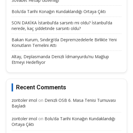
Sovabet Hesap Güvenliği
Bolu’da Tarihi Konağın Kundaklandığı Ortaya Çıktı
SON DAKİKA İstanbul’da sarsıntı mi oldu? İstanbul’da
nerede, kaç şiddetinde sarsıntı oldu?
Bakan Kurum, Sındırgı’da Depremzedelerle Birlikte Yeni
Konutların Temelini Attı
Altay, Deplasmanda Denizli İdmanyurdu’nu Mağlup
Etmeyi Hedefliyor
Recent Comments
zoritoler imol
on
Denizli OSB 6. Masa Tenisi Turnuvası
Başladı
zoritoler imol
on
Bolu’da Tarihi Konağın Kundaklandığı
Ortaya Çıktı