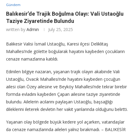
Gündem
Balıkesir’de Trajik Boğulma Olayı: Vali Ustaoğlu
Taziye Ziyaretinde Bulundu
written by
Admin
July 25, 2025
Balıkesir Valisi İsmail Ustaoğlu, Karesi ilçesi Deliklitaş
Mahallesi’nde gölette boğularak hayatını kaybeden çocukların
cenaze namazlarına katıldı.
Edinilen bilgiye nazaran, yaşanan trajik olayın akabinde Vali
Ustaoğlu, Ovacık Mahallesi’nde hayatını kaybeden çocuğun
ailesi olan Özey ailesine ve Beyköy Mahallesi’nde tekrar birebir
formda evladını kaybeden Çapan ailesine taziye ziyaretinde
bulundu. Ailelerin acılarını paylaşan Ustaoğlu, başsağlığı
dileklerini ileterek devletin her vakit yanlarında olduğunu belirtti.
Yaşanan olay bölgede büyük kedere yol açarken, vatandaşlar
da cenaze namazlarında aileleri yalnız bırakmadı. – BALIKESİR