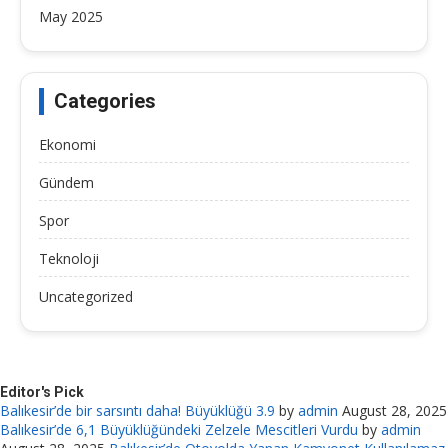
May 2025
Categories
Ekonomi
Gündem
Spor
Teknoloji
Uncategorized
Editor's Pick
Balıkesir’de bir sarsıntı daha! Büyüklüğü 3.9
by
admin
August 28, 2025
Balıkesir’de 6,1 Büyüklüğündeki Zelzele Mescitleri Vurdu
by
admin