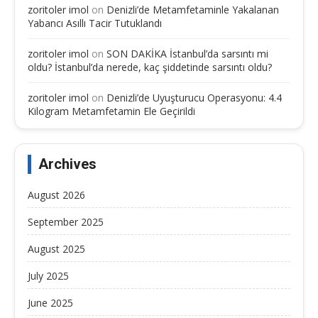
zoritoler imol
on
Denizli’de Metamfetaminle Yakalanan
Yabancı Asıllı Tacir Tutuklandı
zoritoler imol
on
SON DAKİKA İstanbul’da sarsıntı mi
oldu? İstanbul’da nerede, kaç şiddetinde sarsıntı oldu?
zoritoler imol
on
Denizli’de Uyuşturucu Operasyonu: 4.4
Kilogram Metamfetamin Ele Geçirildi
Archives
August 2026
September 2025
August 2025
July 2025
June 2025