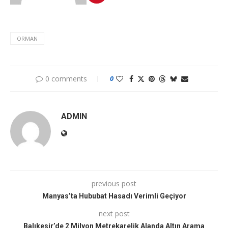
ORMAN
0 comments
0
ADMIN
previous post
Manyas’ta Hububat Hasadı Verimli Geçiyor
next post
Balıkesir’de 2 Milyon Metrekarelik Alanda Altın Arama