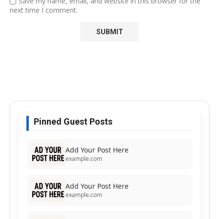
Save my name, email, and website in this browser for the
next time I comment.
Pinned Guest Posts
Add Your Post Here
example.com
Add Your Post Here
example.com