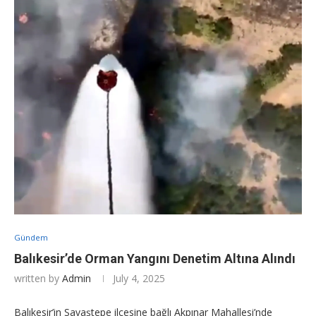
Gündem
Balıkesir’de Orman Yangını Denetim Altına Alındı
written by
Admin
July 4, 2025
Balıkesir’in Savaştepe ilçesine bağlı Akpınar Mahallesi’nde