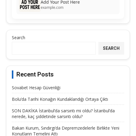
Add Your Post Here
example.com
Search
SEARCH
Recent Posts
Sovabet Hesap Güvenliği
Bolu’da Tarihi Konağın Kundaklandığı Ortaya Çıktı
SON DAKİKA İstanbul’da sarsıntı mi oldu? İstanbul’da
nerede, kaç şiddetinde sarsıntı oldu?
Bakan Kurum, Sındırgı’da Depremzedelerle Birlikte Yeni
Konutların Temelini Attı