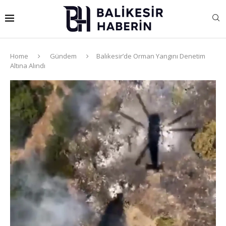
Home
Gündem
Balıkesir’de Orman Yangını Denetim
Altına Alındı